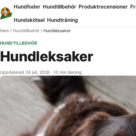
Hundfoder
Hundtillbehör
Produktrecensioner
Fr
Hundskötsel
Hundträning
Hem
/
Hundtillbehör
/
Hundleksaker
HUNDTILLBEHÖR
Hundleksaker
Uppdaterad 24 juli, 2026
·
10 min läsning