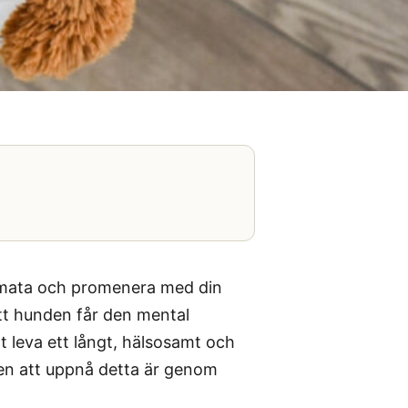
 mata och promenera med din
att hunden får den mental
t leva ett långt, hälsosamt och
tten att uppnå detta är genom