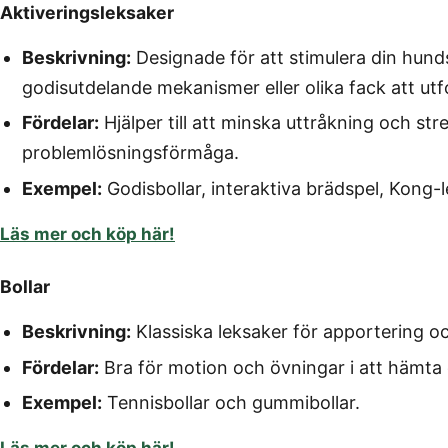
Aktiveringsleksaker
Beskrivning:
Designade för att stimulera din hund
godisutdelande mekanismer eller olika fack att utf
Fördelar:
Hjälper till att minska uttråkning och str
problemlösningsförmåga.
Exempel:
Godisbollar, interaktiva brädspel, Kong-l
Läs mer och köp här!
Bollar
Beskrivning:
Klassiska leksaker för apportering oc
Fördelar:
Bra för motion och övningar i att hämta 
Exempel:
Tennisbollar och gummibollar.