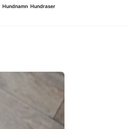
Hundnamn
Hundraser