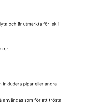
yta och är utmärkta för lek i
nkor.
 inkludera pipar eller andra
å användas som för att trösta