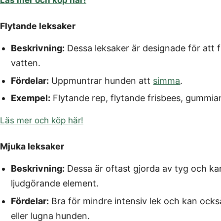
Läs mer och köp här!
Flytande leksaker
Beskrivning:
Dessa leksaker är designade för att fl
vatten.
Fördelar:
Uppmuntrar hunden att
simma
.
Exempel:
Flytande rep, flytande frisbees, gummia
Läs mer och köp här!
Mjuka leksaker
Beskrivning:
Dessa är oftast gjorda av tyg och kan
ljudgörande element.
Fördelar:
Bra för mindre intensiv lek och kan ocks
eller lugna hunden.