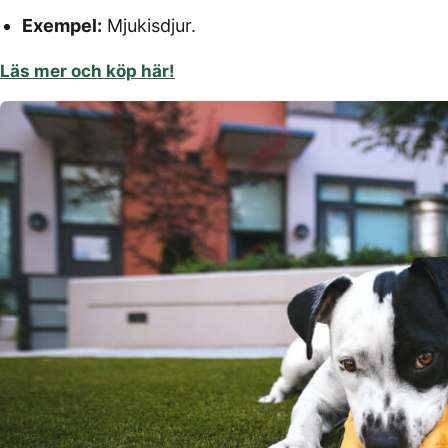
Exempel:
Mjukisdjur.
Läs mer och köp här!