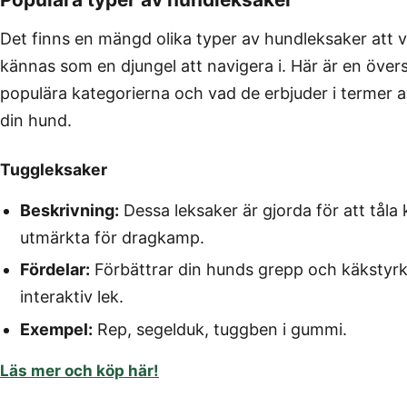
Det finns en mängd olika typer av hundleksaker att v
kännas som en djungel att navigera i. Här är en över
populära kategorierna och vad de erbjuder i termer a
din hund.
Tuggleksaker
Beskrivning:
Dessa leksaker är gjorda för att tåla
utmärkta för dragkamp.
Fördelar:
Förbättrar din hunds grepp och käkstyrka,
interaktiv lek.
Exempel:
Rep, segelduk, tuggben i gummi.
Läs mer och köp här!