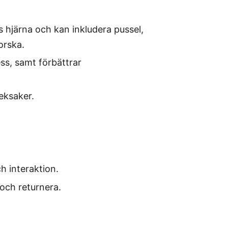
s hjärna och kan inkludera pussel,
orska.
ess, samt förbättrar
eksaker.
h interaktion.
och returnera.