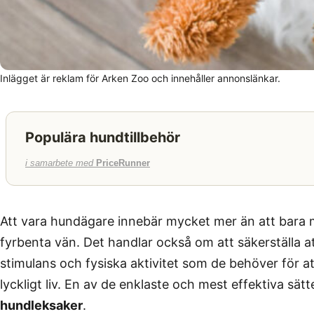
Inlägget är reklam för Arken Zoo och innehåller annonslänkar.
Populära hundtillbehör
i samarbete med
PriceRunner
Att vara hundägare innebär mycket mer än att bara
fyrbenta vän. Det handlar också om att säkerställa 
stimulans och fysiska aktivitet som de behöver för at
lyckligt liv. En av de enklaste och mest effektiva sä
hundleksaker
.