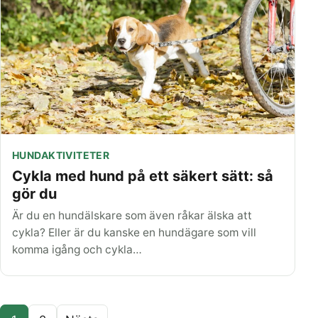
HUNDAKTIVITETER
Cykla med hund på ett säkert sätt: så
gör du
Är du en hundälskare som även råkar älska att
cykla? Eller är du kanske en hundägare som vill
komma igång och cykla…
Sidnavigering