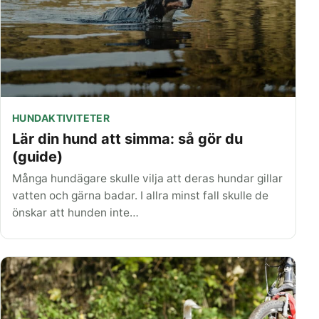
HUNDAKTIVITETER
Lär din hund att simma: så gör du
(guide)
Många hundägare skulle vilja att deras hundar gillar
vatten och gärna badar. I allra minst fall skulle de
önskar att hunden inte…