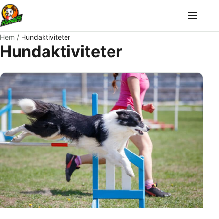
Meny
Hem
/
Hundaktiviteter
Hundaktiviteter