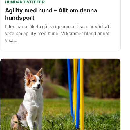
HUNDAKTIVITETER
Agility med hund – Allt om denna
hundsport
I den här artikeln går vi igenom allt som är värt att
veta om agility med hund. Vi kommer bland annat
visa…