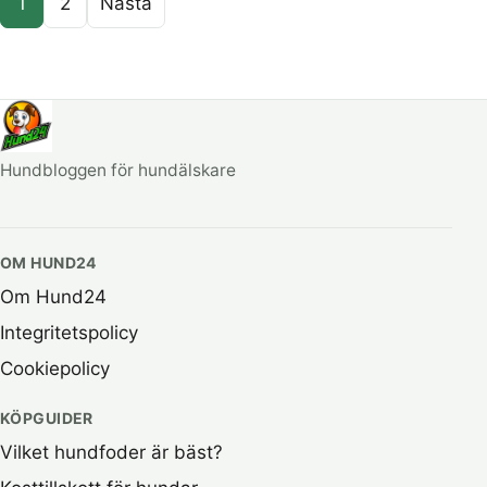
1
2
Nästa
Hundbloggen för hundälskare
OM HUND24
Om Hund24
Integritetspolicy
Cookiepolicy
KÖPGUIDER
Vilket hundfoder är bäst?