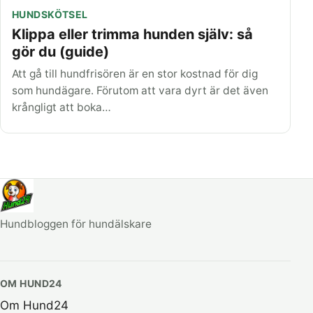
HUNDSKÖTSEL
Klippa eller trimma hunden själv: så
gör du (guide)
Att gå till hundfrisören är en stor kostnad för dig
som hundägare. Förutom att vara dyrt är det även
krångligt att boka…
Hundbloggen för hundälskare
OM HUND24
Om Hund24