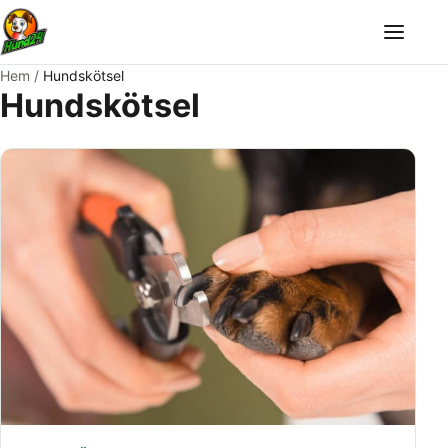
Meny
Hem
/
Hundskötsel
Hundskötsel