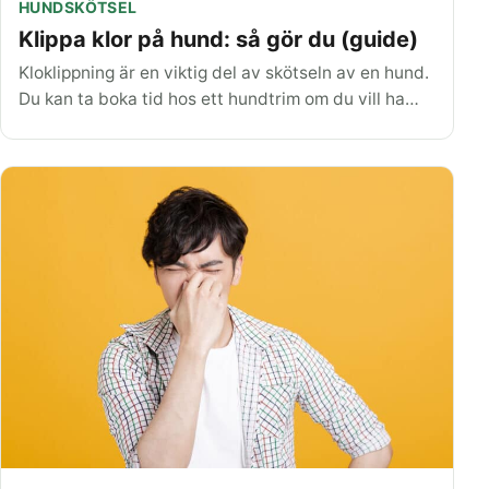
HUNDSKÖTSEL
Klippa klor på hund: så gör du (guide)
Kloklippning är en viktig del av skötseln av en hund.
Du kan ta boka tid hos ett hundtrim om du vill ha…