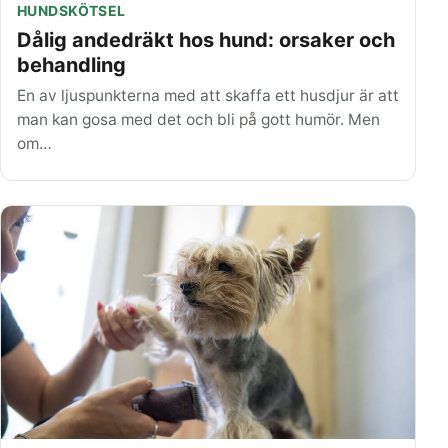
HUNDSKÖTSEL
Dålig andedräkt hos hund: orsaker och
behandling
En av ljuspunkterna med att skaffa ett husdjur är att
man kan gosa med det och bli på gott humör. Men
om…