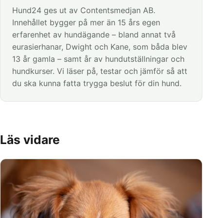
Hund24 ges ut av Contentsmedjan AB.
Innehållet bygger på mer än 15 års egen
erfarenhet av hundägande – bland annat två
eurasierhanar, Dwight och Kane, som båda blev
13 år gamla – samt år av hundutställningar och
hundkurser. Vi läser på, testar och jämför så att
du ska kunna fatta trygga beslut för din hund.
Läs vidare