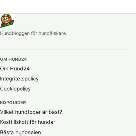
Hundbloggen för hundälskare
OM HUND24
Om Hund24
Integritetspolicy
Cookiepolicy
KÖPGUIDER
Vilket hundfoder är bäst?
Kosttillskott för hundar
Bästa hundselen