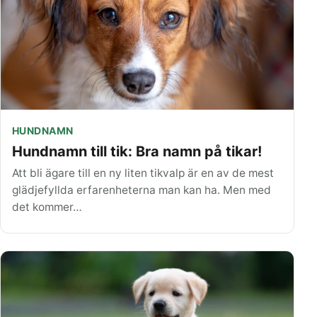
HUNDNAMN
Hundnamn till tik: Bra namn på tikar!
Att bli ägare till en ny liten tikvalp är en av de mest
glädjefyllda erfarenheterna man kan ha. Men med
det kommer…