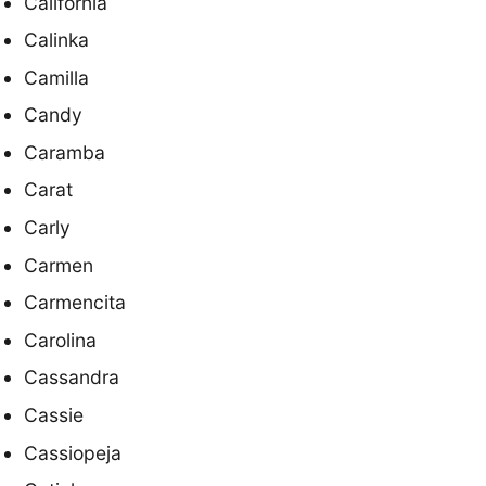
California
Calinka
Camilla
Candy
Caramba
Carat
Carly
Carmen
Carmencita
Carolina
Cassandra
Cassie
Cassiopeja