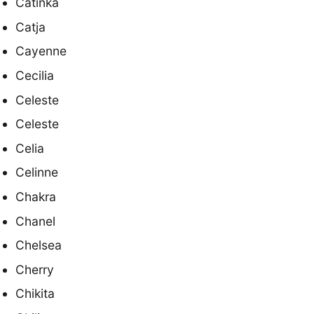
Catinka
Catja
Cayenne
Cecilia
Celeste
Celeste
Celia
Celinne
Chakra
Chanel
Chelsea
Cherry
Chikita