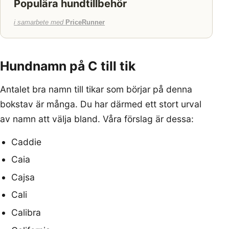
Populära hundtillbehör
i samarbete med
PriceRunner
Hundnamn på C till tik
Antalet bra namn till tikar som börjar på denna
bokstav är många. Du har därmed ett stort urval
av namn att välja bland. Våra förslag är dessa:
Caddie
Caia
Cajsa
Cali
Calibra