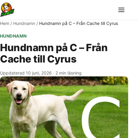
Meny
Hem
/
Hundnamn
/
Hundnamn på C – Från Cache till Cyrus
HUNDNAMN
Hundnamn på C – Från
Cache till Cyrus
Uppdaterad 10 juni, 2026
·
2 min läsning