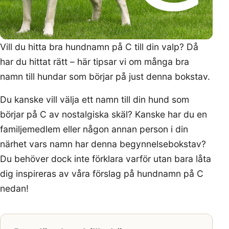
Vill du hitta bra hundnamn på C till din valp? Då
har du hittat rätt – här tipsar vi om många bra
namn till hundar som börjar på just denna bokstav.
Du kanske vill välja ett namn till din hund som
börjar på C av nostalgiska skäl? Kanske har du en
familjemedlem eller någon annan person i din
närhet vars namn har denna begynnelsebokstav?
Du behöver dock inte förklara varför utan bara låta
dig inspireras av våra förslag på hundnamn på C
nedan!