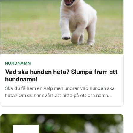
HUNDNAMN
Vad ska hunden heta? Slumpa fram ett
hundnamn!
Ska du få hem en valp men undrar vad hunden ska
heta? Om du har svårt att hitta på ett bra namn…