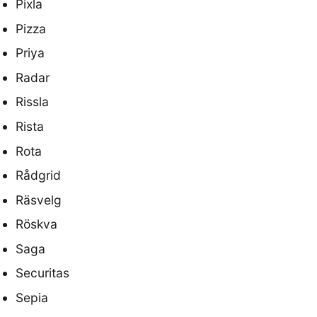
Pixla
Pizza
Priya
Radar
Rissla
Rista
Rota
Rådgrid
Räsvelg
Röskva
Saga
Securitas
Sepia