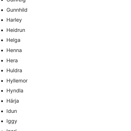
Gunnhild
Harley
Heidrun
Helga
Henna
Hera
Huldra
Hyllemor
Hyndla
Härja
Idun
Iggy