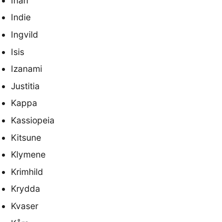
Inari
Indie
Ingvild
Isis
Izanami
Justitia
Kappa
Kassiopeia
Kitsune
Klymene
Krimhild
Krydda
Kvaser