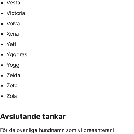
Vesta
Victoria
Völva
Xena
Yeti
Yggdrasil
Yoggi
Zelda
Zeta
Zola
Avslutande tankar
För de ovanliga hundnamn som vi presenterar i