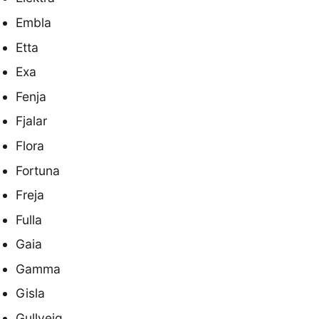
Embla
Etta
Exa
Fenja
Fjalar
Flora
Fortuna
Freja
Fulla
Gaia
Gamma
Gisla
Gullveig