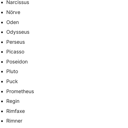
Narcissus
Nörve
Oden
Odysseus
Perseus
Picasso
Poseidon
Pluto
Puck
Prometheus
Regin
Rimfaxe
Rimner