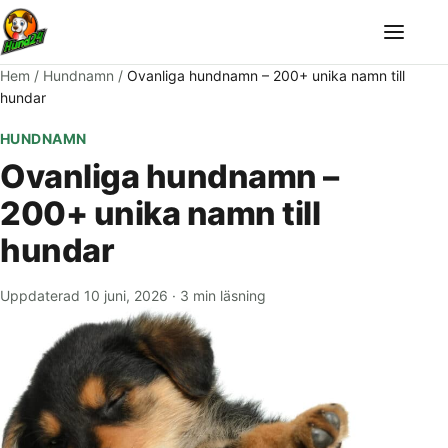
Meny
Hem
/
Hundnamn
/
Ovanliga hundnamn – 200+ unika namn till
hundar
HUNDNAMN
Ovanliga hundnamn –
200+ unika namn till
hundar
Uppdaterad 10 juni, 2026
·
3 min läsning