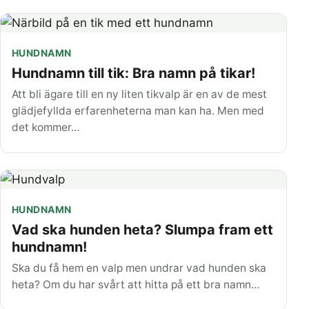
HUNDNAMN
Hundnamn till tik: Bra namn på tikar!
Att bli ägare till en ny liten tikvalp är en av de mest
glädjefyllda erfarenheterna man kan ha. Men med
det kommer…
HUNDNAMN
Vad ska hunden heta? Slumpa fram ett
hundnamn!
Ska du få hem en valp men undrar vad hunden ska
heta? Om du har svårt att hitta på ett bra namn…