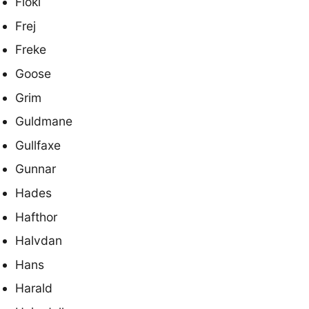
Floki
Frej
Freke
Goose
Grim
Guldmane
Gullfaxe
Gunnar
Hades
Hafthor
Halvdan
Hans
Harald