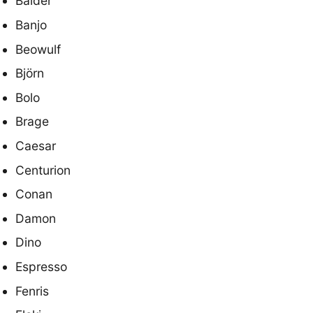
Balder
Banjo
Beowulf
Björn
Bolo
Brage
Caesar
Centurion
Conan
Damon
Dino
Espresso
Fenris