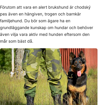
Förutom att vara en alert brukshund är chodský
pes även en hängiven, trogen och barnkär
familjehund. Du bör som ägare ha en
grundläggande kunskap om hundar och behöver
även vilja vara aktiv med hunden eftersom den
mår som bäst då.