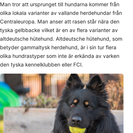
Man tror att ursprunget till hundarna kommer från
olika lokala varianter av vallande herdehundar från
Centraleuropa. Man anser att rasen står nära den
tyska gelbbacke vilket är en av flera varianter av
altdeutsche hütehund. Altdeutsche hütehund, som
betyder gammaltysk herdehund, är i sin tur flera
olika hundrastyper som inte är erkända av varken
den tyska kennelklubben eller FCI.