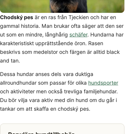
Chodský pes
är en ras från Tjeckien och har en
gammal historia. Man brukar ofta säger att den ser
ut som en mindre, långhårig
schäfer
. Hundarna har
karakteristiskt upprättstående öron. Rasen
beskrivs som medelstor och färgen är alltid black
and tan.
Dessa hundar anses dels vara duktiga
allroundhundar som passar för olika
hundsporter
och aktiviteter men också trevliga familjehundar.
Du bör vilja vara aktiv med din hund om du går i
tankar om att skaffa en chodský pes.