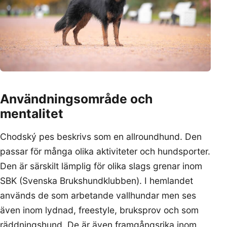
Användningsområde och
mentalitet
Chodský pes beskrivs som en allroundhund. Den
passar för många olika aktiviteter och hundsporter.
Den är särskilt lämplig för olika slags grenar inom
SBK (Svenska Brukshundklubben). I hemlandet
används de som arbetande vallhundar men ses
även inom lydnad, freestyle, bruksprov och som
räddningshund. De är även framgångsrika inom