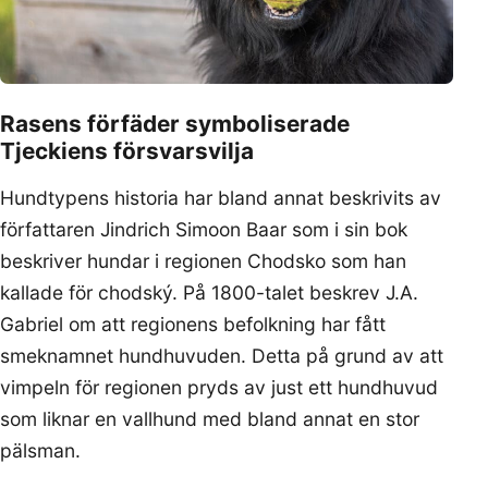
Rasens förfäder symboliserade
Tjeckiens försvarsvilja
Hundtypens historia har bland annat beskrivits av
författaren Jindrich Simoon Baar som i sin bok
beskriver hundar i regionen Chodsko som han
kallade för chodský. På 1800-talet beskrev J.A.
Gabriel om att regionens befolkning har fått
smeknamnet hundhuvuden. Detta på grund av att
vimpeln för regionen pryds av just ett hundhuvud
som liknar en vallhund med bland annat en stor
pälsman.