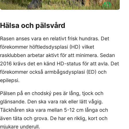
Hälsa och pälsvård
Rasen anses vara en relativt frisk hundras. Det
förekommer höftledsdysplasi (HD) vilket
rasklubben arbetar aktivt för att minimera. Sedan
2016 krävs det en känd HD-status för att avla. Det
förekommer också armbågsdysplasi (ED) och
epilepsi.
Pälsen på en chodský pes är lång, tjock och
glänsande. Den ska vara rak eller lätt vågig.
Täckhåren ska vara mellan 5-12 cm långa och
även täta och grova. De har en riklig, kort och
mjukare underull.