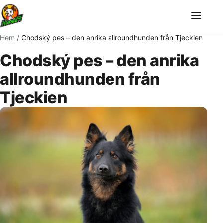
Meny
Hem
/
Chodský pes – den anrika allroundhunden från Tjeckien
Chodský pes – den anrika
allroundhunden från
Tjeckien