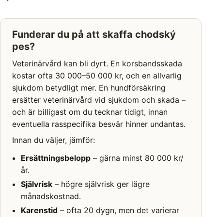
Funderar du på att skaffa chodský
pes?
Veterinärvård kan bli dyrt. En korsbandsskada
kostar ofta 30 000–50 000 kr, och en allvarlig
sjukdom betydligt mer. En hundförsäkring
ersätter veterinärvård vid sjukdom och skada –
och är billigast om du tecknar tidigt, innan
eventuella rasspecifika besvär hinner undantas.
Innan du väljer, jämför:
Ersättningsbelopp
– gärna minst 80 000 kr/
år.
Självrisk
– högre självrisk ger lägre
månadskostnad.
Karenstid
– ofta 20 dygn, men det varierar