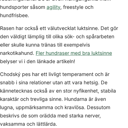
hundsporter såsom
agility
, freestyle och
hundfrisbee.
Rasen har också ett välutvecklat luktsinne. Det gör
den väldigt lämplig till olika sök- och spårarbeten
eller skulle kunna tränas till exempelvis
narkotikahund.
Fler hundraser med bra luktsinne
belyser vi i den länkade artikeln!
Chodský pes har ett livligt temperament och är
snabb i sina relationer utan att vara hetsig. De
kännetecknas också av en stor nyfikenhet, stabila
karaktär och trevliga sinne. Hundarna är även
lugna, uppmärksamma och kravlösa. Dessutom
beskrivs de som orädda med starka nerver,
vaksamma och lättlärda.