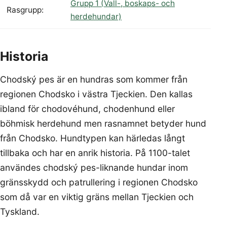
Grupp 1 (Vall-, boskaps- och
Rasgrupp:
herdehundar)
Historia
Chodský pes är en hundras som kommer från
regionen Chodsko i västra Tjeckien. Den kallas
ibland för chodovéhund, chodenhund eller
böhmisk herdehund men rasnamnet betyder hund
från Chodsko. Hundtypen kan härledas långt
tillbaka och har en anrik historia. På 1100-talet
användes chodský pes-liknande hundar inom
gränsskydd och patrullering i regionen Chodsko
som då var en viktig gräns mellan Tjeckien och
Tyskland.