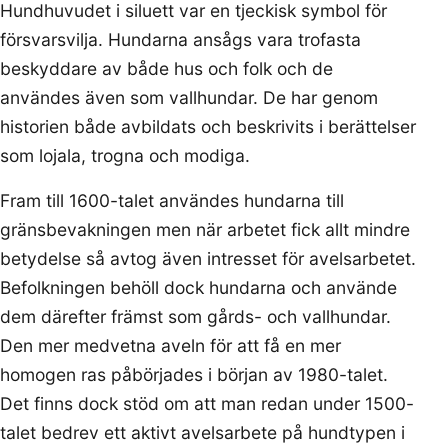
Hundhuvudet i siluett var en tjeckisk symbol för
försvarsvilja. Hundarna ansågs vara trofasta
beskyddare av både hus och folk och de
användes även som vallhundar. De har genom
historien både avbildats och beskrivits i berättelser
som lojala, trogna och modiga.
Fram till 1600-talet användes hundarna till
gränsbevakningen men när arbetet fick allt mindre
betydelse så avtog även intresset för avelsarbetet.
Befolkningen behöll dock hundarna och använde
dem därefter främst som gårds- och vallhundar.
Den mer medvetna aveln för att få en mer
homogen ras påbörjades i början av 1980-talet.
Det finns dock stöd om att man redan under 1500-
talet bedrev ett aktivt avelsarbete på hundtypen i