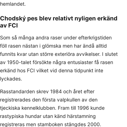
hemlandet.
Chodský pes blev relativt nyligen erkänd
av FCI
Som så många andra raser under efterkrigstiden
föll rasen nästan i glömska men har ändå alltid
funnits kvar utan större exteriöra avvikelser. I slutet
av 1950-talet försökte några entusiaster få rasen
erkänd hos FCI vilket vid denna tidpunkt inte
lyckades.
Rasstandarden skrev 1984 och året efter
registrerades den första valpkullen av den
tjeckiska kennelklubben. Fram till 1996 kunde
rastypiska hundar utan känd härstamning
registreras men stamboken stängdes 2000.