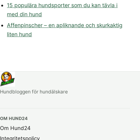
15 populära hundsporter som du kan tävla i
med din hund
Affenpinscher – en apliknande och skurkaktig
liten hund
Hundbloggen för hundälskare
OM HUND24
Om Hund24
Integritetspolicy