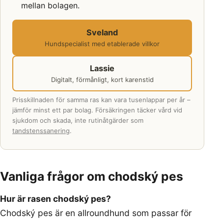
mellan bolagen.
Sveland
Hundspecialist med etablerade villkor
Lassie
Digitalt, förmånligt, kort karenstid
Prisskillnaden för samma ras kan vara tusenlappar per år –
jämför minst ett par bolag. Försäkringen täcker vård vid
sjukdom och skada, inte rutinåtgärder som
tandstenssanering
.
Vanliga frågor om chodský pes
Hur är rasen chodský pes?
Chodský pes är en allroundhund som passar för