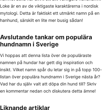
Loke är en av de viktigaste karaktärerna i nordisk
mytologi. Detta är faktiskt ett utmärkt namn på en
hanhund, särskilt en lite mer busig sådan!
Avslutande tankar om populära
hundnamn i Sverige
Vi hoppas att denna lista över de populäraste
namnen på hundar har gett dig inspiration och
insikt. Vilket namn spår du letar sig in på topp 100-
listan över populära hundnamn i Sverige nästa år?
Vad har du själv valt att döpa din hund till? Skriv
en kommentar nedan och diskutera detta ämne!
Liknande artiklar