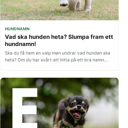
HUNDNAMN
Vad ska hunden heta? Slumpa fram ett
hundnamn!
Ska du få hem en valp men undrar vad hunden ska
heta? Om du har svårt att hitta på ett bra namn…