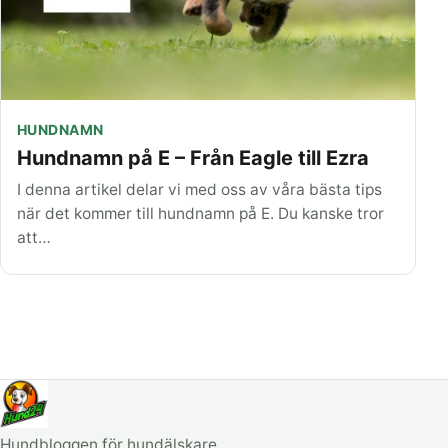
HUNDNAMN
Hundnamn på E – Från Eagle till Ezra
I denna artikel delar vi med oss av våra bästa tips
när det kommer till hundnamn på E. Du kanske tror
att…
Hundbloggen för hundälskare