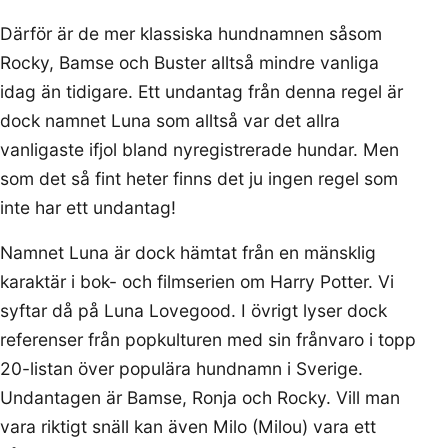
Därför är de mer klassiska hundnamnen såsom
Rocky, Bamse och Buster alltså mindre vanliga
idag än tidigare. Ett undantag från denna regel är
dock namnet Luna som alltså var det allra
vanligaste ifjol bland nyregistrerade hundar. Men
som det så fint heter finns det ju ingen regel som
inte har ett undantag!
Namnet Luna är dock hämtat från en mänsklig
karaktär i bok- och filmserien om Harry Potter. Vi
syftar då på Luna Lovegood. I övrigt lyser dock
referenser från popkulturen med sin frånvaro i topp
20-listan över populära hundnamn i Sverige.
Undantagen är Bamse, Ronja och Rocky. Vill man
vara riktigt snäll kan även Milo (Milou) vara ett