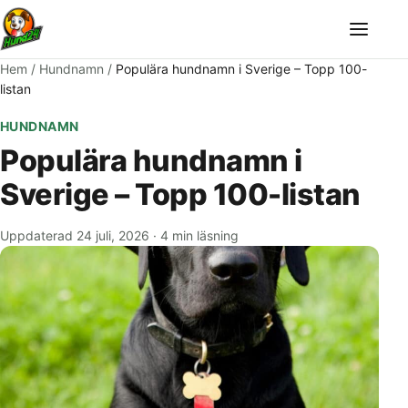
Meny
Hem
/
Hundnamn
/
Populära hundnamn i Sverige – Topp 100-
listan
HUNDNAMN
Populära hundnamn i
Sverige – Topp 100-listan
Uppdaterad 24 juli, 2026
·
4 min läsning