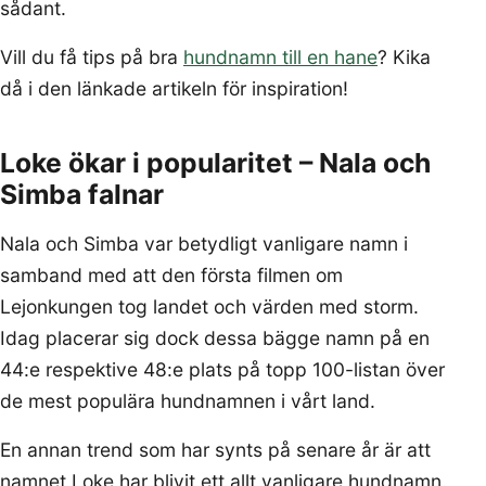
sådant.
Vill du få tips på bra
hundnamn till en hane
? Kika
då i den länkade artikeln för inspiration!
Loke ökar i popularitet – Nala och
Simba falnar
Nala och Simba var betydligt vanligare namn i
samband med att den första filmen om
Lejonkungen tog landet och värden med storm.
Idag placerar sig dock dessa bägge namn på en
44:e respektive 48:e plats på topp 100-listan över
de mest populära hundnamnen i vårt land.
En annan trend som har synts på senare år är att
namnet Loke har blivit ett allt vanligare hundnamn.