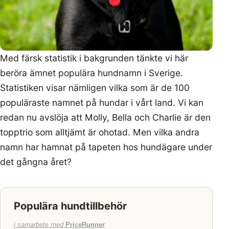
Med färsk statistik i bakgrunden tänkte vi här
beröra ämnet populära hundnamn i Sverige.
Statistiken visar nämligen vilka som är de 100
populäraste namnet på hundar i vårt land. Vi kan
redan nu avslöja att Molly, Bella och Charlie är den
topptrio som alltjämt är ohotad. Men vilka andra
namn har hamnat på tapeten hos hundägare under
det gångna året?
Populära hundtillbehör
i samarbete med
PriceRunner