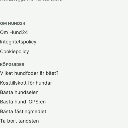
OM HUND24
Om Hund24
Integritetspolicy
Cookiepolicy
KÖPGUIDER
Vilket hundfoder är bäst?
Kosttillskott för hundar
Bästa hundselen
Bästa hund-GPS:en
Bästa fästingmedlet
Ta bort tandsten