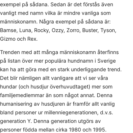
exempel på sådana. Sedan är det förstås även
vanligt med namn vilka är mindre vanliga som
människonamn. Några exempel på sådana är:
Bamse, Luna, Rocky, Ozzy, Zorro, Buster, Tyson,
Gizmo och Rex.
Trenden med att många människonamn återfinns
på listan över mer populära hundnamn i Sverige
kan ha att göra med en stark underliggande trend.
Det blir nämligen allt vanligare att vi ser våra
hundar (och husdjur överhuvudtaget) mer som
familjemedlemmar än som något annat. Denna
humanisering av husdjuren är framför allt vanlig
bland personer ur millenniegenerationen, d.v.s.
generation Y. Denna generation utgörs av
personer födda mellan cirka 1980 och 1995.