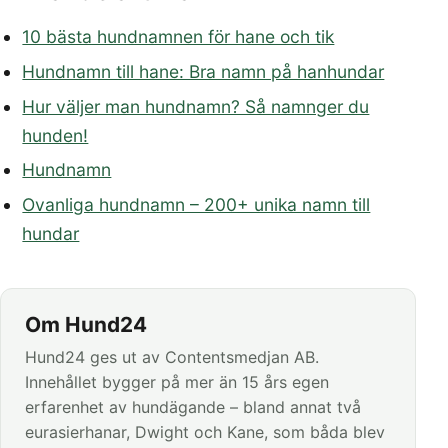
10 bästa hundnamnen för hane och tik
Hundnamn till hane: Bra namn på hanhundar
Hur väljer man hundnamn? Så namnger du
hunden!
Hundnamn
Ovanliga hundnamn – 200+ unika namn till
hundar
Om Hund24
Hund24 ges ut av Contentsmedjan AB.
Innehållet bygger på mer än 15 års egen
erfarenhet av hundägande – bland annat två
eurasierhanar, Dwight och Kane, som båda blev