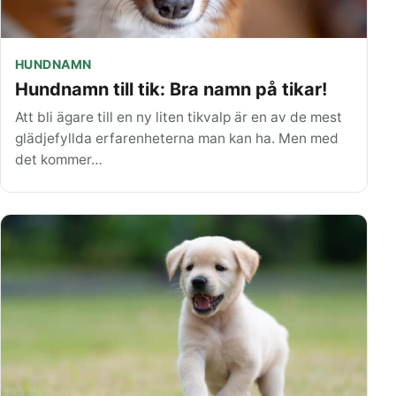
HUNDNAMN
Hundnamn till tik: Bra namn på tikar!
Att bli ägare till en ny liten tikvalp är en av de mest
glädjefyllda erfarenheterna man kan ha. Men med
det kommer…