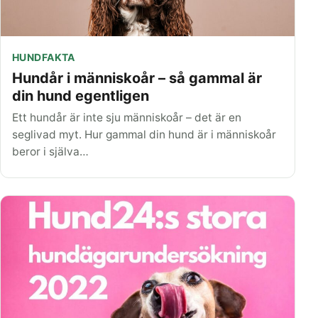
HUNDFAKTA
Hundår i människoår – så gammal är
din hund egentligen
Ett hundår är inte sju människoår – det är en
seglivad myt. Hur gammal din hund är i människoår
beror i själva…