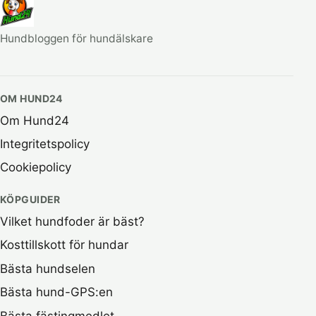
Hundbloggen för hundälskare
OM HUND24
Om Hund24
Integritetspolicy
Cookiepolicy
KÖPGUIDER
Vilket hundfoder är bäst?
Kosttillskott för hundar
Bästa hundselen
Bästa hund-GPS:en
Bästa fästingmedlet