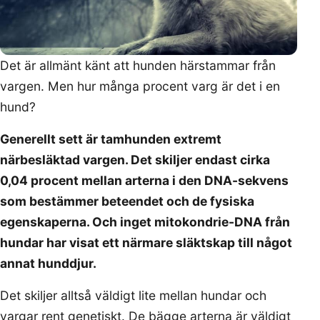
Det är allmänt känt att hunden härstammar från
vargen. Men hur många procent varg är det i en
hund?
Generellt sett är tamhunden extremt
närbesläktad vargen. Det skiljer endast cirka
0,04 procent mellan arterna i den DNA-sekvens
som bestämmer beteendet och de fysiska
egenskaperna. Och inget mitokondrie-DNA från
hundar har visat ett närmare släktskap till något
annat hunddjur.
Det skiljer alltså väldigt lite mellan hundar och
vargar rent genetiskt. De bägge arterna är väldigt