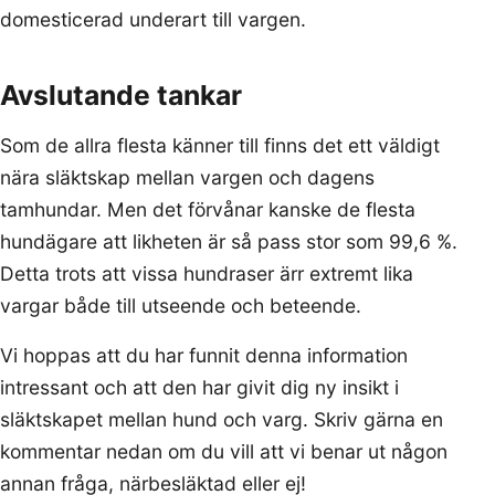
domesticerad underart till vargen.
Avslutande tankar
Som de allra flesta känner till finns det ett väldigt
nära släktskap mellan vargen och dagens
tamhundar. Men det förvånar kanske de flesta
hundägare att likheten är så pass stor som 99,6 %.
Detta trots att vissa hundraser ärr extremt lika
vargar både till utseende och beteende.
Vi hoppas att du har funnit denna information
intressant och att den har givit dig ny insikt i
släktskapet mellan hund och varg. Skriv gärna en
kommentar nedan om du vill att vi benar ut någon
annan fråga, närbesläktad eller ej!