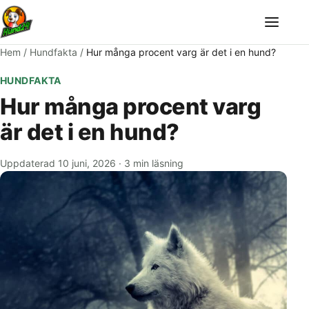
Meny
Hem
/
Hundfakta
/
Hur många procent varg är det i en hund?
HUNDFAKTA
Hur många procent varg
är det i en hund?
Uppdaterad 10 juni, 2026
·
3 min läsning