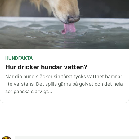
HUNDFAKTA
Hur dricker hundar vatten?
När din hund släcker sin törst tycks vattnet hamnar
lite varstans. Det spills gärna på golvet och det hela
ser ganska slarvigt…