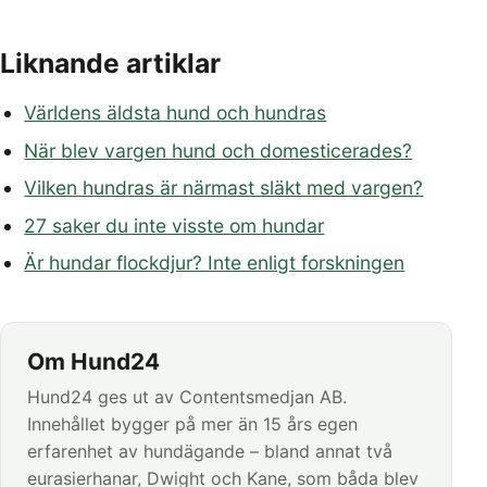
Liknande artiklar
Världens äldsta hund och hundras
När blev vargen hund och domesticerades?
Vilken hundras är närmast släkt med vargen?
27 saker du inte visste om hundar
Är hundar flockdjur? Inte enligt forskningen
Om Hund24
Hund24 ges ut av Contentsmedjan AB.
Innehållet bygger på mer än 15 års egen
erfarenhet av hundägande – bland annat två
eurasierhanar, Dwight och Kane, som båda blev