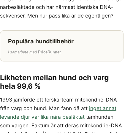
närbesläktade och har närmast identiska DNA-
sekvenser. Men hur pass lika är de egentligen?
Populära hundtillbehör
i samarbete med
PriceRunner
Likheten mellan hund och varg
hela 99,6 %
1993 jämförde ett forskarteam mitokondrie-DNA
från varg och hund. Man fann då att
inget annat
levande djur var lika nära besläktat
tamhunden
som vargen. Faktum är att deras mitokondrie-DNA