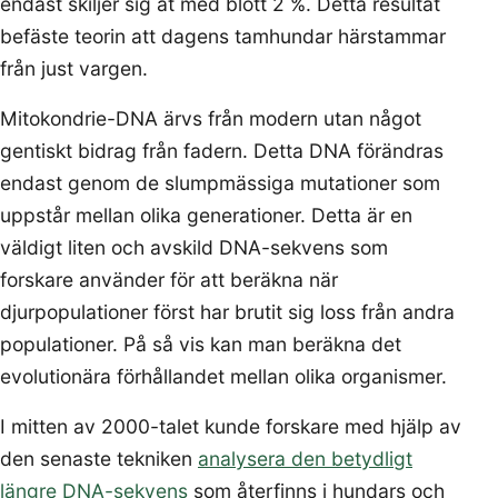
endast skiljer sig åt med blott 2 %. Detta resultat
befäste teorin att dagens tamhundar härstammar
från just vargen.
Mitokondrie-DNA ärvs från modern utan något
gentiskt bidrag från fadern. Detta DNA förändras
endast genom de slumpmässiga mutationer som
uppstår mellan olika generationer. Detta är en
väldigt liten och avskild DNA-sekvens som
forskare använder för att beräkna när
djurpopulationer först har brutit sig loss från andra
populationer. På så vis kan man beräkna det
evolutionära förhållandet mellan olika organismer.
I mitten av 2000-talet kunde forskare med hjälp av
den senaste tekniken
analysera den betydligt
längre DNA-sekvens
som återfinns i hundars och