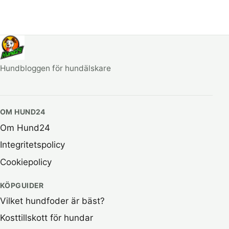
Hundbloggen för hundälskare
OM HUND24
Om Hund24
Integritetspolicy
Cookiepolicy
KÖPGUIDER
Vilket hundfoder är bäst?
Kosttillskott för hundar