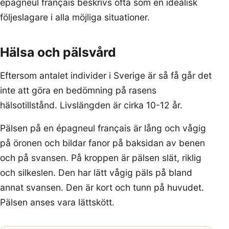
épagneul français beskrivs ofta som en idealisk
följeslagare i alla möjliga situationer.
Hälsa och pälsvård
Eftersom antalet individer i Sverige är så få går det
inte att göra en bedömning på rasens
hälsotillstånd. Livslängden är cirka 10-12 år.
Pälsen på en épagneul français är lång och vågig
på öronen och bildar fanor på baksidan av benen
och på svansen. På kroppen är pälsen slät, riklig
och silkeslen. Den har lätt vågig päls på bland
annat svansen. Den är kort och tunn på huvudet.
Pälsen anses vara lättskött.