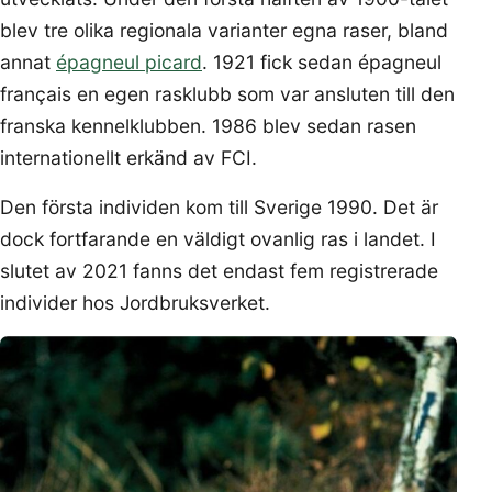
blev tre olika regionala varianter egna raser, bland
annat
épagneul picard
. 1921 fick sedan épagneul
français en egen rasklubb som var ansluten till den
franska kennelklubben. 1986 blev sedan rasen
internationellt erkänd av FCI.
Den första individen kom till Sverige 1990. Det är
dock fortfarande en väldigt ovanlig ras i landet. I
slutet av 2021 fanns det endast fem registrerade
individer hos Jordbruksverket.