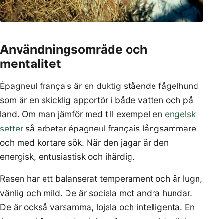
Användningsområde och
mentalitet
Épagneul français är en duktig stående fågelhund
som är en skicklig apportör i både vatten och på
land. Om man jämför med till exempel en
engelsk
setter
så arbetar épagneul français långsammare
och med kortare sök. När den jagar är den
energisk, entusiastisk och ihärdig.
Rasen har ett balanserat temperament och är lugn,
vänlig och mild. De är sociala mot andra hundar.
De är också varsamma, lojala och intelligenta. En