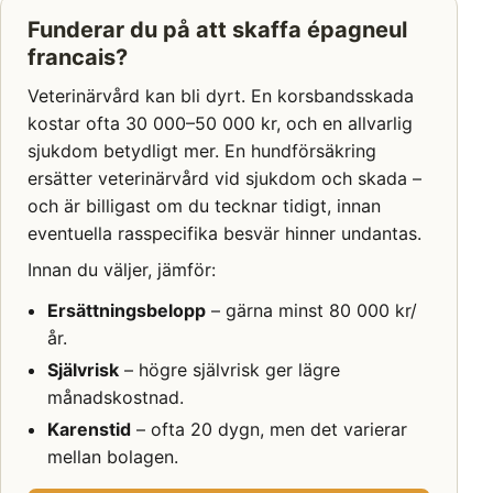
Funderar du på att skaffa épagneul
francais?
Veterinärvård kan bli dyrt. En korsbandsskada
kostar ofta 30 000–50 000 kr, och en allvarlig
sjukdom betydligt mer. En hundförsäkring
ersätter veterinärvård vid sjukdom och skada –
och är billigast om du tecknar tidigt, innan
eventuella rasspecifika besvär hinner undantas.
Innan du väljer, jämför:
Ersättningsbelopp
– gärna minst 80 000 kr/
år.
Självrisk
– högre självrisk ger lägre
månadskostnad.
Karenstid
– ofta 20 dygn, men det varierar
mellan bolagen.