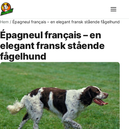
Meny
Hem
/
Épagneul français – en elegant fransk stående fågelhund
Épagneul français – en
elegant fransk stående
fågelhund