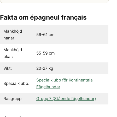
Fakta om épagneul français
Mankhöjd
56-61 cm
hanar:
Mankhöjd
55-59 cm
tikar:
Vikt:
20-27 kg
Specialklubb för Kontinentala
Specialklubb:
Fågelhundar
Rasgrupp:
Grupp 7 (Stående fågelhundar)