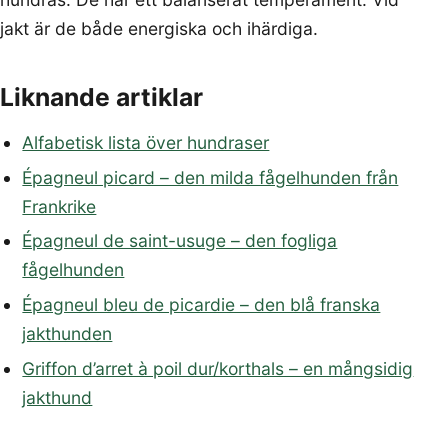
jakt är de både energiska och ihärdiga.
Liknande artiklar
Alfabetisk lista över hundraser
Épagneul picard – den milda fågelhunden från
Frankrike
Épagneul de saint-usuge – den fogliga
fågelhunden
Épagneul bleu de picardie – den blå franska
jakthunden
Griffon d’arret à poil dur/korthals – en mångsidig
jakthund