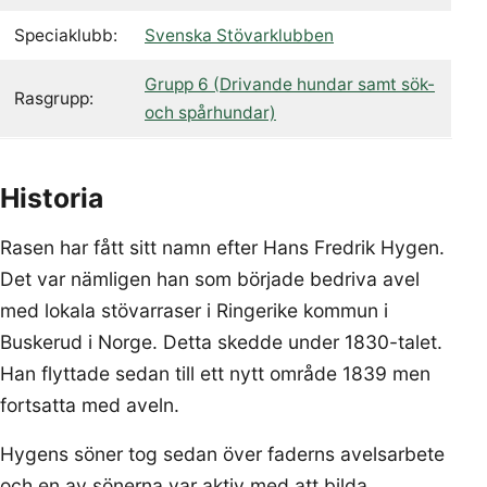
Speciaklubb:
Svenska Stövarklubben
Grupp 6 (Drivande hundar samt sök-
Rasgrupp:
och spårhundar)
Historia
Rasen har fått sitt namn efter Hans Fredrik Hygen.
Det var nämligen han som började bedriva avel
med lokala stövarraser i Ringerike kommun i
Buskerud i Norge. Detta skedde under 1830-talet.
Han flyttade sedan till ett nytt område 1839 men
fortsatta med aveln.
Hygens söner tog sedan över faderns avelsarbete
och en av sönerna var aktiv med att bilda