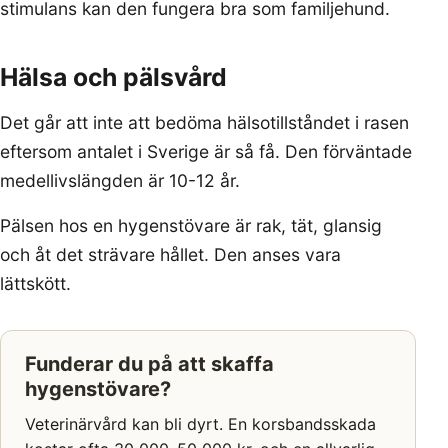
stimulans kan den fungera bra som familjehund.
Hälsa och pälsvård
Det går att inte att bedöma hälsotillståndet i rasen
eftersom antalet i Sverige är så få. Den förväntade
medellivslängden är 10-12 år.
Pälsen hos en hygenstövare är rak, tät, glansig
och åt det strävare hållet. Den anses vara
lättskött.
Funderar du på att skaffa
hygenstövare?
Veterinärvård kan bli dyrt. En korsbandsskada