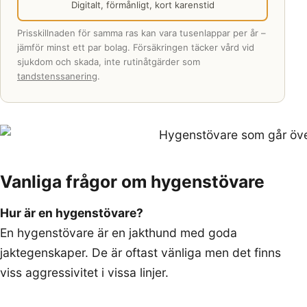
Digitalt, förmånligt, kort karenstid
Prisskillnaden för samma ras kan vara tusenlappar per år –
jämför minst ett par bolag. Försäkringen täcker vård vid
sjukdom och skada, inte rutinåtgärder som
tandstenssanering
.
Vanliga frågor om hygenstövare
Hur är en hygenstövare?
En hygenstövare är en jakthund med goda
jaktegenskaper. De är oftast vänliga men det finns
viss aggressivitet i vissa linjer.