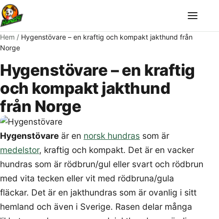
Meny
Hem
/
Hygenstövare – en kraftig och kompakt jakthund från
Norge
Hygenstövare – en kraftig
och kompakt jakthund
från Norge
Hygenstövare
är en
norsk hundras
som är
medelstor
, kraftig och kompakt. Det är en vacker
hundras som är rödbrun/gul eller svart och rödbrun
med vita tecken eller vit med rödbruna/gula
fläckar. Det är en jakthundras som är ovanlig i sitt
hemland och även i Sverige. Rasen delar många