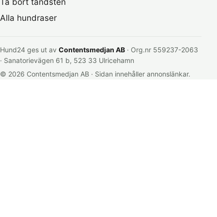
Ta bort tandsten
Alla hundraser
Hund24 ges ut av
Contentsmedjan AB
· Org.nr 559237-2063
· Sanatorievägen 61 b, 523 33 Ulricehamn
© 2026 Contentsmedjan AB · Sidan innehåller annonslänkar.