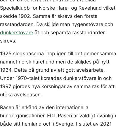
Specialklubb for Norske Hare- og Revehund vilket
skedde 1902. Samma år skrevs den första
rasstandarden. Då skiljde man hygenstövare och
dunkerstövare
åt och separata rasstandarder
skrevs.
1925 slogs raserna ihop igen till det gemensamma
namnet norsk harehund men de skiljdes på nytt
1934. Detta på grund av ett gott avelsarbete.
Under 1970-talet korsades dunkerstövare in och
1997 gjordes nya korsningar av samma ras för att
utöka avelsbasen.
Rasen är erkänd av den internationella
hundorganisationen FCI. Rasen är väldigt ovanlig i
både sitt hemland och i Sverige. I slutet av 2021