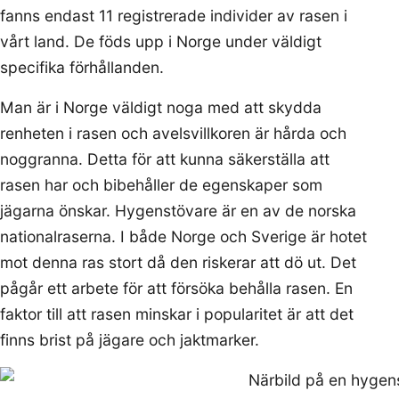
fanns endast 11 registrerade individer av rasen i
vårt land. De föds upp i Norge under väldigt
specifika förhållanden.
Man är i Norge väldigt noga med att skydda
renheten i rasen och avelsvillkoren är hårda och
noggranna. Detta för att kunna säkerställa att
rasen har och bibehåller de egenskaper som
jägarna önskar. Hygenstövare är en av de norska
nationalraserna. I både Norge och Sverige är hotet
mot denna ras stort då den riskerar att dö ut. Det
pågår ett arbete för att försöka behålla rasen. En
faktor till att rasen minskar i popularitet är att det
finns brist på jägare och jaktmarker.