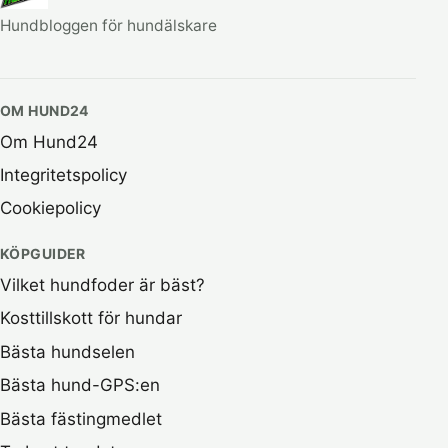
Hundbloggen för hundälskare
OM HUND24
Om Hund24
Integritetspolicy
Cookiepolicy
KÖPGUIDER
Vilket hundfoder är bäst?
Kosttillskott för hundar
Bästa hundselen
Bästa hund-GPS:en
Bästa fästingmedlet