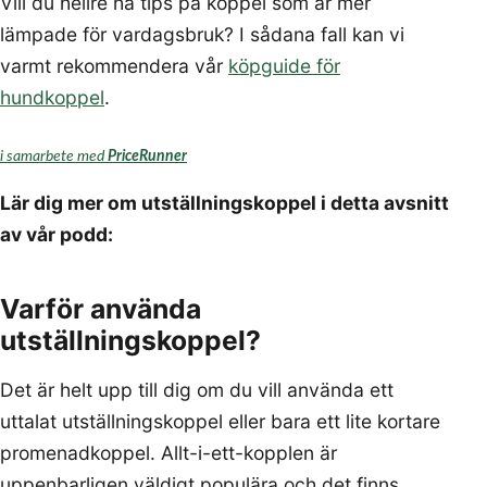
Vill du hellre ha tips på koppel som är mer
lämpade för vardagsbruk? I sådana fall kan vi
varmt rekommendera vår
köpguide för
hundkoppel
.
i samarbete med
PriceRunner
Lär dig mer om utställningskoppel i detta avsnitt
av vår podd:
Varför använda
utställningskoppel?
Det är helt upp till dig om du vill använda ett
uttalat utställningskoppel eller bara ett lite kortare
promenadkoppel. Allt-i-ett-kopplen är
uppenbarligen väldigt populära och det finns