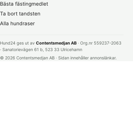
Bästa fästingmedlet
Ta bort tandsten
Alla hundraser
Hund24 ges ut av
Contentsmedjan AB
· Org.nr 559237-2063
· Sanatorievägen 61 b, 523 33 Ulricehamn
© 2026 Contentsmedjan AB · Sidan innehåller annonslänkar.