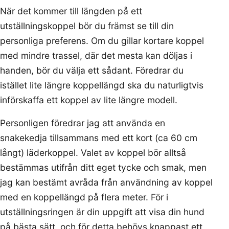
När det kommer till längden på ett
utställningskoppel bör du främst se till din
personliga preferens. Om du gillar kortare koppel
med mindre trassel, där det mesta kan döljas i
handen, bör du välja ett sådant. Föredrar du
istället lite längre koppellängd ska du naturligtvis
införskaffa ett koppel av lite längre modell.
Personligen föredrar jag att använda en
snakekedja tillsammans med ett kort (ca 60 cm
långt) läderkoppel. Valet av koppel bör alltså
bestämmas utifrån ditt eget tycke och smak, men
jag kan bestämt avråda från användning av koppel
med en koppellängd på flera meter. För i
utställningsringen är din uppgift att visa din hund
på bästa sätt, och för detta behövs knappast ett