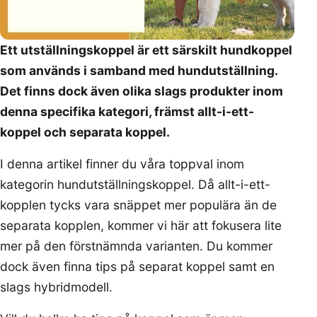
Ett utställningskoppel är ett särskilt hundkoppel
som används i samband med hundutställning.
Det finns dock även olika slags produkter inom
denna specifika kategori, främst allt-i-ett-
koppel och separata koppel.
I denna artikel finner du våra toppval inom
kategorin hundutställningskoppel. Då allt-i-ett-
kopplen tycks vara snäppet mer populära än de
separata kopplen, kommer vi här att fokusera lite
mer på den förstnämnda varianten. Du kommer
dock även finna tips på separat koppel samt en
slags hybridmodell.