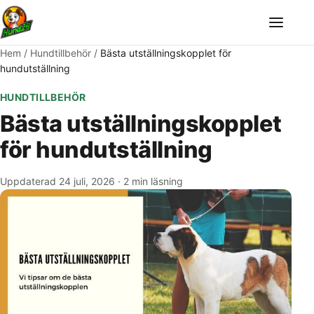
Meny
Hem
/
Hundtillbehör
/
Bästa utställningskopplet för
hundutställning
HUNDTILLBEHÖR
Bästa utställningskopplet
för hundutställning
Uppdaterad 24 juli, 2026
·
2 min läsning