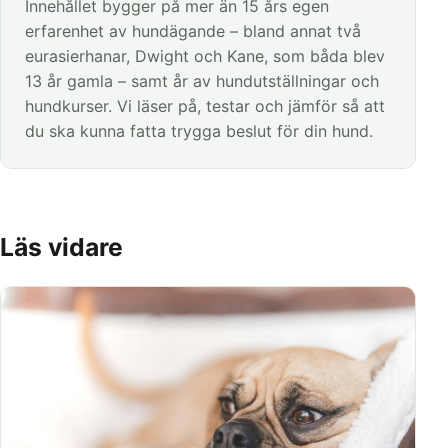
Innehållet bygger på mer än 15 års egen
erfarenhet av hundägande – bland annat två
eurasierhanar, Dwight och Kane, som båda blev
13 år gamla – samt år av hundutställningar och
hundkurser. Vi läser på, testar och jämför så att
du ska kunna fatta trygga beslut för din hund.
Läs vidare