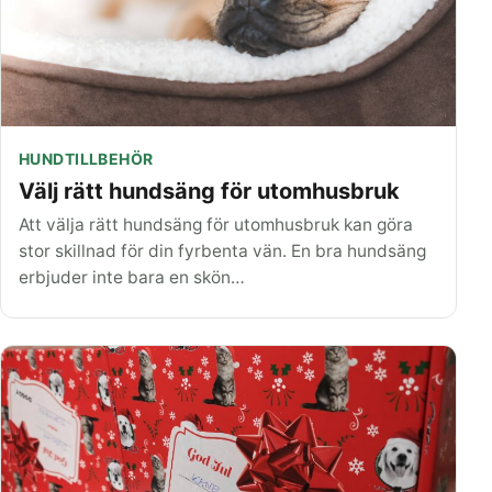
HUNDTILLBEHÖR
Välj rätt hundsäng för utomhusbruk
Att välja rätt hundsäng för utomhusbruk kan göra
stor skillnad för din fyrbenta vän. En bra hundsäng
erbjuder inte bara en skön…