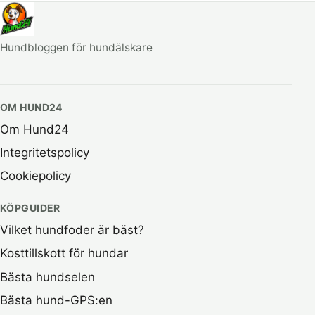
Hundbloggen för hundälskare
OM HUND24
Om Hund24
Integritetspolicy
Cookiepolicy
KÖPGUIDER
Vilket hundfoder är bäst?
Kosttillskott för hundar
Bästa hundselen
Bästa hund-GPS:en