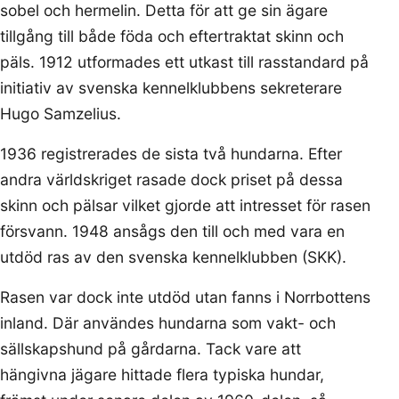
sobel och hermelin. Detta för att ge sin ägare
tillgång till både föda och eftertraktat skinn och
päls. 1912 utformades ett utkast till rasstandard på
initiativ av svenska kennelklubbens sekreterare
Hugo Samzelius.
1936 registrerades de sista två hundarna. Efter
andra världskriget rasade dock priset på dessa
skinn och pälsar vilket gjorde att intresset för rasen
försvann. 1948 ansågs den till och med vara en
utdöd ras av den svenska kennelklubben (SKK).
Rasen var dock inte utdöd utan fanns i Norrbottens
inland. Där användes hundarna som vakt- och
sällskapshund på gårdarna. Tack vare att
hängivna jägare hittade flera typiska hundar,