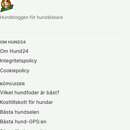
Hundbloggen för hundälskare
OM HUND24
Om Hund24
Integritetspolicy
Cookiepolicy
KÖPGUIDER
Vilket hundfoder är bäst?
Kosttillskott för hundar
Bästa hundselen
Bästa hund-GPS:en