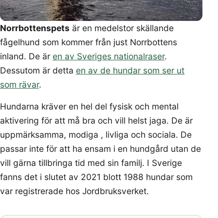
Norrbottenspets
är en medelstor skällande
fågelhund som kommer från just Norrbottens
inland. De är
en av Sveriges nationalraser
.
Dessutom är detta
en av de hundar som ser ut
som rävar
.
Hundarna kräver en hel del fysisk och mental
aktivering för att må bra och vill helst jaga. De är
uppmärksamma, modiga , livliga och sociala. De
passar inte för att ha ensam i en hundgård utan de
vill gärna tillbringa tid med sin familj. I Sverige
fanns det i slutet av 2021 blott 1988 hundar som
var registrerade hos Jordbruksverket.