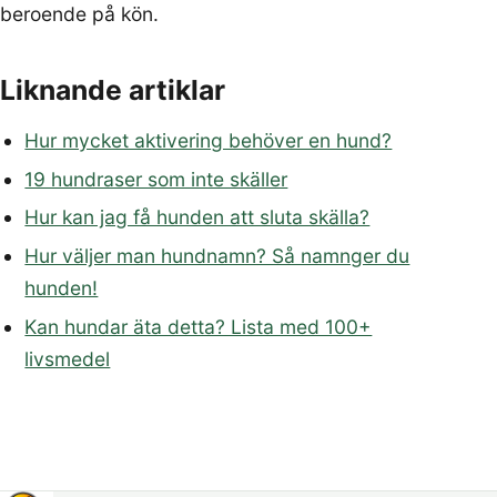
beroende på kön.
Liknande artiklar
Hur mycket aktivering behöver en hund?
19 hundraser som inte skäller
Hur kan jag få hunden att sluta skälla?
Hur väljer man hundnamn? Så namnger du
hunden!
Kan hundar äta detta? Lista med 100+
livsmedel