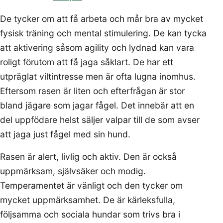
De tycker om att få arbeta och mår bra av mycket
fysisk träning och mental stimulering. De kan tycka
att aktivering såsom agility och lydnad kan vara
roligt förutom att få jaga såklart. De har ett
utpräglat viltintresse men är ofta lugna inomhus.
Eftersom rasen är liten och efterfrågan är stor
bland jägare som jagar fågel. Det innebär att en
del uppfödare helst säljer valpar till de som avser
att jaga just fågel med sin hund.
Rasen är alert, livlig och aktiv. Den är också
uppmärksam, självsäker och modig.
Temperamentet är vänligt och den tycker om
mycket uppmärksamhet. De är kärleksfulla,
följsamma och sociala hundar som trivs bra i