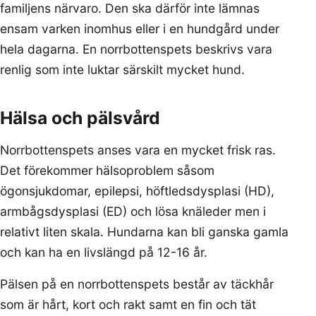
familjens närvaro. Den ska därför inte lämnas
ensam varken inomhus eller i en hundgård under
hela dagarna. En norrbottenspets beskrivs vara
renlig som inte luktar särskilt mycket hund.
Hälsa och pälsvård
Norrbottenspets anses vara en mycket frisk ras.
Det förekommer hälsoproblem såsom
ögonsjukdomar, epilepsi, höftledsdysplasi (HD),
armbågsdysplasi (ED) och lösa knäleder men i
relativt liten skala. Hundarna kan bli ganska gamla
och kan ha en livslängd på 12-16 år.
Pälsen på en norrbottenspets består av täckhår
som är hårt, kort och rakt samt en fin och tät