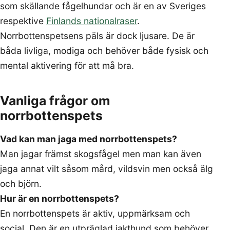
som skällande fågelhundar och är en av Sveriges
respektive
Finlands nationalraser
.
Norrbottenspetsens päls är dock ljusare. De är
båda livliga, modiga och behöver både fysisk och
mental aktivering för att må bra.
Vanliga frågor om
norrbottenspets
Vad kan man jaga med norrbottenspets?
Man jagar främst skogsfågel men man kan även
jaga annat vilt såsom mård, vildsvin men också älg
och björn.
Hur är en norrbottenspets?
En norrbottenspets är aktiv, uppmärksam och
social. Den är en utpräglad jakthund som behöver