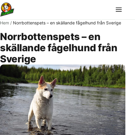
Meny
Hem
/
Norrbottenspets – en skällande fågelhund från Sverige
Norrbottenspets – en
skällande fågelhund från
Sverige