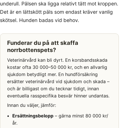
underull. Pälsen ska ligga relativt tätt mot kroppen.
Det är en lättskött päls som endast kräver vanlig
skötsel. Hunden badas vid behov.
Funderar du på att skaffa
norrbottenspets?
Veterinärvård kan bli dyrt. En korsbandsskada
kostar ofta 30 000–50 000 kr, och en allvarlig
sjukdom betydligt mer. En hundförsäkring
ersätter veterinärvård vid sjukdom och skada –
och är billigast om du tecknar tidigt, innan
eventuella rasspecifika besvär hinner undantas.
Innan du väljer, jämför:
Ersättningsbelopp
– gärna minst 80 000 kr/
år.