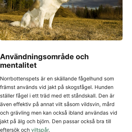
Användningsområde och
mentalitet
Norrbottenspets är en skällande fågelhund som
främst används vid jakt på skogsfågel. Hunden
ställer fågel i ett träd med ett ståndskall. Den är
även effektiv på annat vilt såsom vildsvin, mård
och grävling men kan också ibland användas vid
jakt på älg och björn. Den passar också bra till
eftersök och
viltspår
.