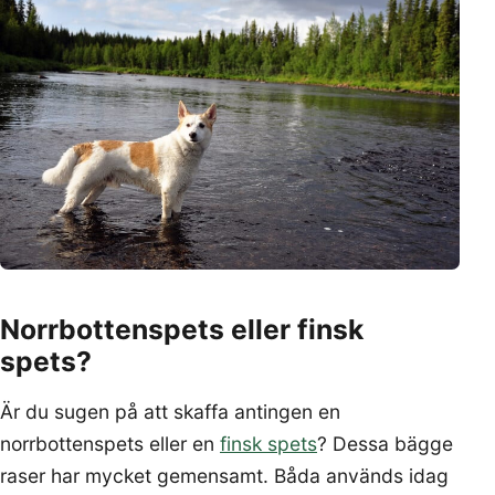
Norrbottenspets eller finsk
spets?
Är du sugen på att skaffa antingen en
norrbottenspets eller en
finsk spets
? Dessa bägge
raser har mycket gemensamt. Båda används idag