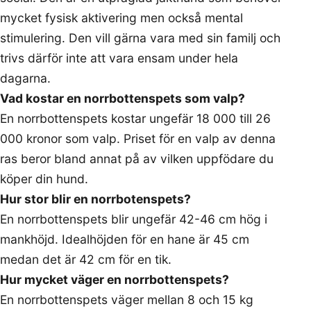
mycket fysisk aktivering men också mental
stimulering. Den vill gärna vara med sin familj och
trivs därför inte att vara ensam under hela
dagarna.
Vad kostar en norrbottenspets som valp?
En norrbottenspets kostar ungefär 18 000 till 26
000 kronor som valp. Priset för en valp av denna
ras beror bland annat på av vilken uppfödare du
köper din hund.
Hur stor blir en norrbotenspets?
En norrbottenspets blir ungefär 42-46 cm hög i
mankhöjd. Idealhöjden för en hane är 45 cm
medan det är 42 cm för en tik.
Hur mycket väger en norrbottenspets?
En norrbottenspets väger mellan 8 och 15 kg