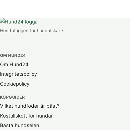
Hundbloggen för hundälskare
OM HUND24
Om Hund24
Integritetspolicy
Cookiepolicy
KÖPGUIDER
Vilket hundfoder är bäst?
Kosttillskott för hundar
Bästa hundselen