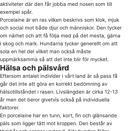
aktiviteter där den får jobba med nosen som till
exempel spår.
Porcelaine är en ras vilken beskrivs som klok, mjuk
och social mot både djur och människor. Den tycker
om närhet och att få följa med på det mesta, gärna
i skog och mark. Hundarna tycker generellt om att
sola en hel del vilket man också måste
uppmärksamma så att det inte blir för mycket.
Hälsa och pälsvård
Eftersom antalet individer i vårt land är så pass få
går det inte att göra en korrekt bedömning av
hälsotillståndet i rasen. Livslängden är cirka 12-13
år men det beror givetvis också på individuella
faktorer.
En porcelaine har en tunn, kort, fin och glänsande
päls som ligger tätt mot kroppen. Den består av