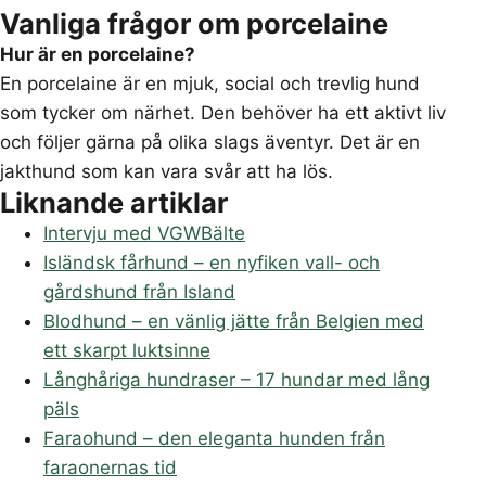
Vanliga frågor om porcelaine
Hur är en porcelaine?
En porcelaine är en mjuk, social och trevlig hund
som tycker om närhet. Den behöver ha ett aktivt liv
och följer gärna på olika slags äventyr. Det är en
jakthund som kan vara svår att ha lös.
Liknande artiklar
Intervju med VGWBälte
Isländsk fårhund – en nyfiken vall- och
gårdshund från Island
Blodhund – en vänlig jätte från Belgien med
ett skarpt luktsinne
Långhåriga hundraser – 17 hundar med lång
päls
Faraohund – den eleganta hunden från
faraonernas tid