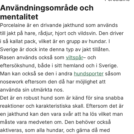
Användningsområde och
mentalitet
Porcelaine är en drivande jakthund som används
till jakt på hare, rådjur, hjort och vildsvin. Den driver
i så kallat pack, vilket är en grupp av hundar. I
Sverige är dock inte denna typ av jakt tillåten.
Rasen används också som
viltspår
– och
eftersökshund, både i sitt hemland och i Sverige.
Man kan också se den i andra
hundsporter
såsom
nosework eftersom den då har möjlighet att
använda sin utmärkta nos.
Det är en robust hund som är känd för sina snabba
reaktioner och karakteristiska skall. Eftersom det är
en jakthund kan den vara svår att ha lös vilket man
måste vara medveten om. Den behöver också
aktiveras, som alla hundar, och gärna då med