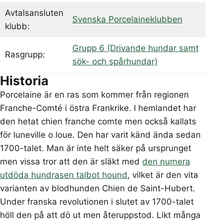
Avtalsansluten
Svenska Porcelaineklubben
klubb:
Grupp 6 (Drivande hundar samt
Rasgrupp:
sök- och spårhundar)
Historia
Porcelaine är en ras som kommer från regionen
Franche-Comté i östra Frankrike. I hemlandet har
den hetat chien franche comte men också kallats
för luneville o loue. Den har varit känd ända sedan
1700-talet. Man är inte helt säker på ursprunget
men vissa tror att den är släkt med
den numera
utdöda hundrasen talbot hound
, vilket är den vita
varianten av blodhunden Chien de Saint-Hubert.
Under franska revolutionen i slutet av 1700-talet
höll den på att dö ut men återuppstod. Likt många