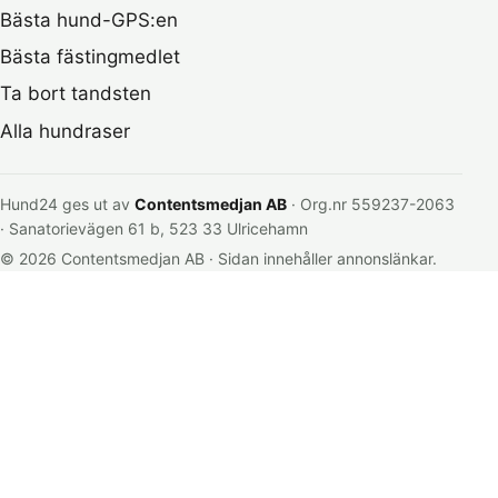
Bästa hund-GPS:en
Bästa fästingmedlet
Ta bort tandsten
Alla hundraser
Hund24 ges ut av
Contentsmedjan AB
· Org.nr 559237-2063
· Sanatorievägen 61 b, 523 33 Ulricehamn
© 2026 Contentsmedjan AB · Sidan innehåller annonslänkar.