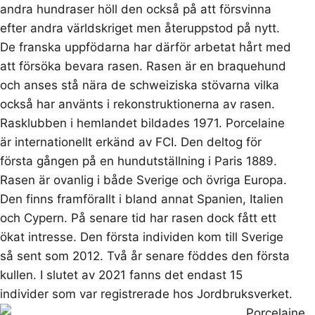
andra hundraser höll den också på att försvinna
efter andra världskriget men återuppstod på nytt.
De franska uppfödarna har därför arbetat hårt med
att försöka bevara rasen. Rasen är en braquehund
och anses stå nära de schweiziska stövarna vilka
också har använts i rekonstruktionerna av rasen.
Rasklubben i hemlandet bildades 1971. Porcelaine
är internationellt erkänd av FCI. Den deltog för
första gången på en hundutställning i Paris 1889.
Rasen är ovanlig i både Sverige och övriga Europa.
Den finns framförallt i bland annat Spanien, Italien
och Cypern. På senare tid har rasen dock fått ett
ökat intresse. Den första individen kom till Sverige
så sent som 2012. Två år senare föddes den första
kullen. I slutet av 2021 fanns det endast 15
individer som var registrerade hos Jordbruksverket.