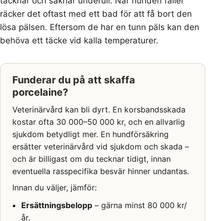
täckhår och saknar underull. När hunden fäller
räcker det oftast med ett bad för att få bort den
lösa pälsen. Eftersom de har en tunn päls kan den
behöva ett täcke vid kalla temperaturer.
Funderar du på att skaffa
porcelaine?
Veterinärvård kan bli dyrt. En korsbandsskada
kostar ofta 30 000–50 000 kr, och en allvarlig
sjukdom betydligt mer. En hundförsäkring
ersätter veterinärvård vid sjukdom och skada –
och är billigast om du tecknar tidigt, innan
eventuella rasspecifika besvär hinner undantas.
Innan du väljer, jämför:
Ersättningsbelopp
– gärna minst 80 000 kr/
år.