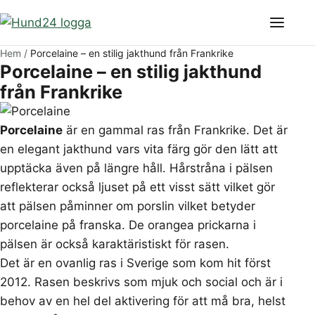
Meny
Hem
/
Porcelaine – en stilig jakthund från Frankrike
Porcelaine – en stilig jakthund
från Frankrike
Porcelaine
är en gammal ras från Frankrike. Det är
en elegant jakthund vars vita färg gör den lätt att
upptäcka även på längre håll. Hårstråna i pälsen
reflekterar också ljuset på ett visst sätt vilket gör
att pälsen påminner om porslin vilket betyder
porcelaine på franska. De orangea prickarna i
pälsen är också karaktäristiskt för rasen.
Det är en ovanlig ras i Sverige som kom hit först
2012. Rasen beskrivs som mjuk och social och är i
behov av en hel del aktivering för att må bra, helst