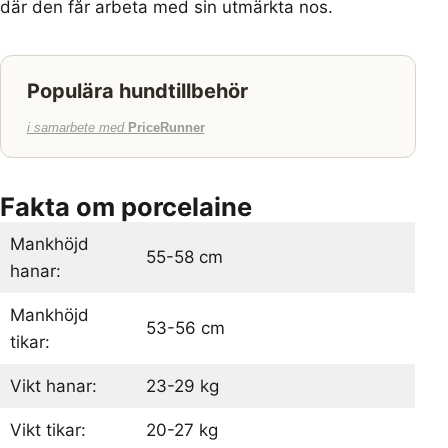
där den får arbeta med sin utmärkta nos.
Populära hundtillbehör
i samarbete med
PriceRunner
Fakta om porcelaine
Mankhöjd
55-58 cm
hanar:
Mankhöjd
53-56 cm
tikar:
Vikt hanar:
23-29 kg
Vikt tikar:
20-27 kg