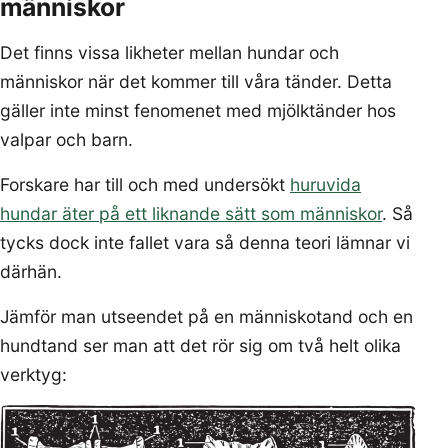
människor
Det finns vissa likheter mellan hundar och
människor när det kommer till våra tänder. Detta
gäller inte minst fenomenet med mjölktänder hos
valpar och barn.
Forskare har till och med undersökt
huruvida
hundar äter på ett liknande sätt som människor
. Så
tycks dock inte fallet vara så denna teori lämnar vi
därhän.
Jämför man utseendet på en människotand och en
hundtand ser man att det rör sig om två helt olika
verktyg: