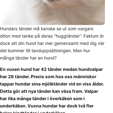
Hundars tänder må kanske se ut som vargars
diton med tanke på deras “huggtänder”. Faktum är
dock att din hund har mer gemensamt med dig när
det kommer till tanduppsättningen. Men hur
många tänder har en hund?
En vuxen hund har 42 tänder medan hundvalpar
har 28 tänder. Precis som hos oss människor
tappar hundar sina mjölktänder vid en viss ålder.
Detta gör att nya tänder kan växa fram. Valpar
har lika många tänder i överkäken som i
underkäken. Vuxna hundar har dock två fler