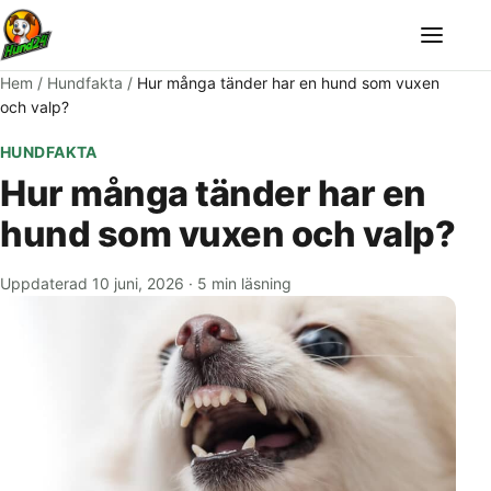
Meny
Hem
/
Hundfakta
/
Hur många tänder har en hund som vuxen
och valp?
HUNDFAKTA
Hur många tänder har en
hund som vuxen och valp?
Uppdaterad 10 juni, 2026
·
5 min läsning