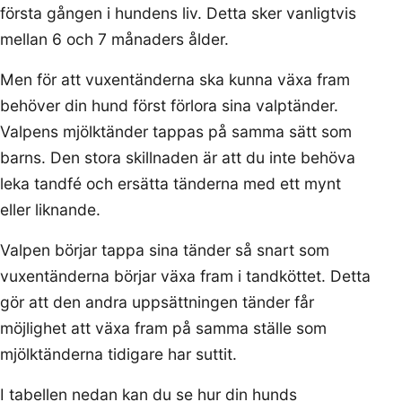
första gången i hundens liv. Detta sker vanligtvis
mellan 6 och 7 månaders ålder.
Men för att vuxentänderna ska kunna växa fram
behöver din hund först förlora sina valptänder.
Valpens mjölktänder tappas på samma sätt som
barns. Den stora skillnaden är att du inte behöva
leka tandfé och ersätta tänderna med ett mynt
eller liknande.
Valpen börjar tappa sina tänder så snart som
vuxentänderna börjar växa fram i tandköttet. Detta
gör att den andra uppsättningen tänder får
möjlighet att växa fram på samma ställe som
mjölktänderna tidigare har suttit.
I tabellen nedan kan du se hur din hunds