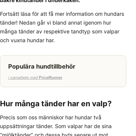
bakre kindtänder i underkäken.
Fortsätt läsa för att få mer information om hundars
tänder! Nedan går vi bland annat igenom hur
många tänder av respektive tandtyp som valpar
och vuxna hundar har.
Populära hundtillbehör
i samarbete med
PriceRunner
Hur många tänder har en valp?
Precis som oss människor har hundar två
uppsättningar tänder. Som valpar har de sina
“mjölktänder” och dessa byts senare ut mot