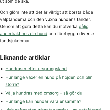
ut som de ska.
Och glöm inte att det är viktigt att borsta både
valptänderna och den vuxna hundens tänder.
Genom att göra detta kan du motverka
dålig
andedräkt hos din hund
och förebygga diverse
tandsjukdomar.
Liknande artiklar
Hundraser efter ursprungsland
Hur länge växer en hund på höjden och blir
större?
Välja hundras med omsorg – så gör du
Hur länge kan hundar vara ensamma?
Irish softcoated wheaten terrier – en vetefärgad