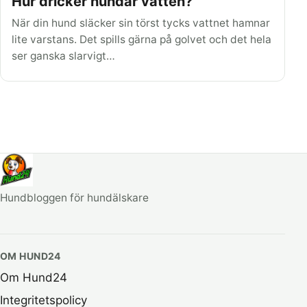
Hur dricker hundar vatten?
När din hund släcker sin törst tycks vattnet hamnar
lite varstans. Det spills gärna på golvet och det hela
ser ganska slarvigt…
Hundbloggen för hundälskare
OM HUND24
Om Hund24
Integritetspolicy