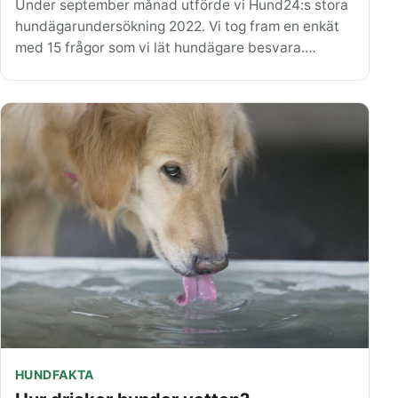
Under september månad utförde vi Hund24:s stora
hundägarundersökning 2022. Vi tog fram en enkät
med 15 frågor som vi lät hundägare besvara.…
HUNDFAKTA