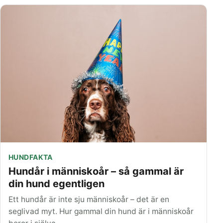
HUNDFAKTA
Hundår i människoår – så gammal är
din hund egentligen
Ett hundår är inte sju människoår – det är en
seglivad myt. Hur gammal din hund är i människoår