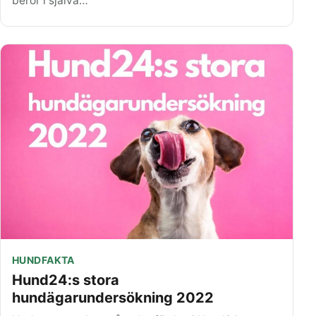
beror i själva…
HUNDFAKTA
Hund24:s stora
hundägarundersökning 2022