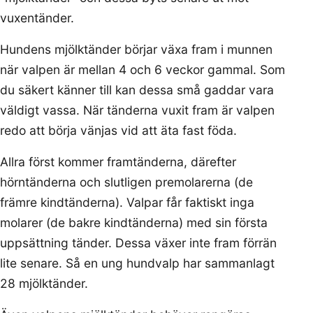
vuxentänder.
Hundens mjölktänder börjar växa fram i munnen
när valpen är mellan 4 och 6 veckor gammal. Som
du säkert känner till kan dessa små gaddar vara
väldigt vassa. När tänderna vuxit fram är valpen
redo att börja vänjas vid att äta fast föda.
Allra först kommer framtänderna, därefter
hörntänderna och slutligen premolarerna (de
främre kindtänderna). Valpar får faktiskt inga
molarer (de bakre kindtänderna) med sin första
uppsättning tänder. Dessa växer inte fram förrän
lite senare. Så en ung hundvalp har sammanlagt
28 mjölktänder.