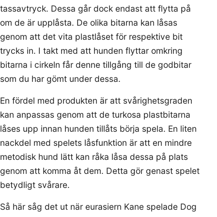
tassavtryck. Dessa går dock endast att flytta på
om de är upplåsta. De olika bitarna kan låsas
genom att det vita plastlåset för respektive bit
trycks in. I takt med att hunden flyttar omkring
bitarna i cirkeln får denne tillgång till de godbitar
som du har gömt under dessa.
En fördel med produkten är att svårighetsgraden
kan anpassas genom att de turkosa plastbitarna
låses upp innan hunden tillåts börja spela. En liten
nackdel med spelets låsfunktion är att en mindre
metodisk hund lätt kan råka låsa dessa på plats
genom att komma åt dem. Detta gör genast spelet
betydligt svårare.
Så här såg det ut när eurasiern Kane spelade Dog