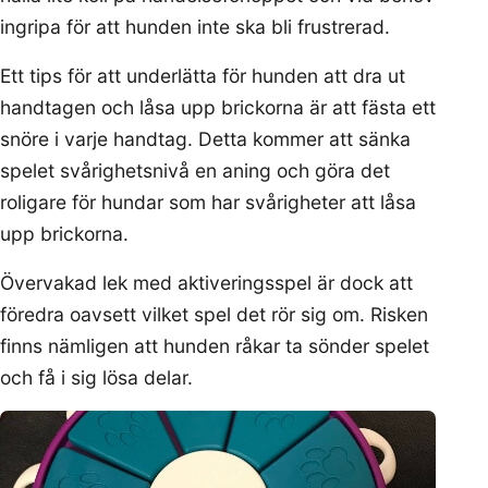
ingripa för att hunden inte ska bli frustrerad.
Ett tips för att underlätta för hunden att dra ut
handtagen och låsa upp brickorna är att fästa ett
snöre i varje handtag. Detta kommer att sänka
spelet svårighetsnivå en aning och göra det
roligare för hundar som har svårigheter att låsa
upp brickorna.
Övervakad lek med aktiveringsspel är dock att
föredra oavsett vilket spel det rör sig om. Risken
finns nämligen att hunden råkar ta sönder spelet
och få i sig lösa delar.