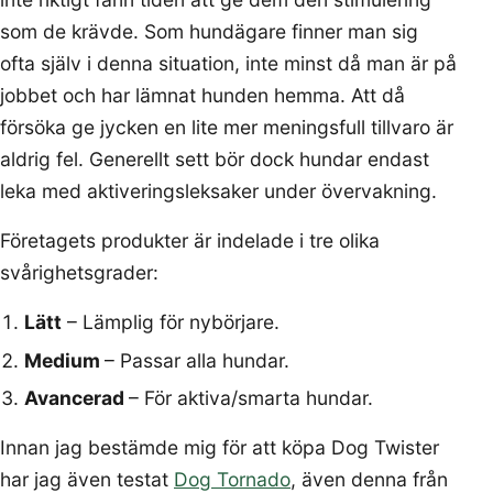
som de krävde. Som hundägare finner man sig
ofta själv i denna situation, inte minst då man är på
jobbet och har lämnat hunden hemma. Att då
försöka ge jycken en lite mer meningsfull tillvaro är
aldrig fel. Generellt sett bör dock hundar endast
leka med aktiveringsleksaker under övervakning.
Företagets produkter är indelade i tre olika
svårighetsgrader:
Lätt
– Lämplig för nybörjare.
Medium
– Passar alla hundar.
Avancerad
– För aktiva/smarta hundar.
Innan jag bestämde mig för att köpa Dog Twister
har jag även testat
Dog Tornado
, även denna från