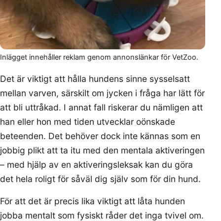
Inlägget innehåller reklam genom annonslänkar för VetZoo.
Det är viktigt att hålla hundens sinne sysselsatt
mellan varven, särskilt om jycken i fråga har lätt för
att bli uttråkad. I annat fall riskerar du nämligen att
han eller hon med tiden utvecklar oönskade
beteenden. Det behöver dock inte kännas som en
jobbig plikt att ta itu med den mentala aktiveringen
– med hjälp av en aktiveringsleksak kan du göra
det hela roligt för såväl dig själv som för din hund.
För att det är precis lika viktigt att låta hunden
jobba mentalt som fysiskt råder det inga tvivel om.