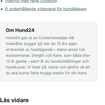
Intervju med Nina Ottosson
6 underhållande videospel för hundälskare
Om Hund24
Hund24 ges ut av Contentsmedjan AB.
Innehållet bygger på mer än 15 års egen
erfarenhet av hundägande – bland annat två
eurasierhanar, Dwight och Kane, som båda blev
13 år gamla – samt år av hundutställningar och
hundkurser. Vi läser på, testar och jämför så att
du ska kunna fatta trygga beslut för din hund.
Läs vidare