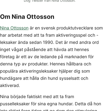
Dog Twister från Nina Ottosson.
Om Nina Ottosson
Nina Ottosson
är en svensk produktutvecklare som
har arbetat med att ta fram aktiveringsspel och -
leksaker ända sedan 1990. Det är med andra ord
inget vågat påstående att hävda att hennes
företag är ett av de ledande på marknaden för
denna typ av produkter. Hennes hållbara och
populära aktiveringsleksaker hjälper dig som
hundägare att hålla din hund sysselsatt och
aktiverad.
Nina började faktiskt med att ta fram
pusselleksaker för sina egna hundar. Detta då hon
inte riktigt fann tiden att ge dem den stimulering