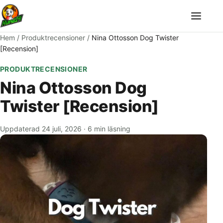
Meny
Hem
/
Produktrecensioner
/
Nina Ottosson Dog Twister
[Recension]
PRODUKTRECENSIONER
Nina Ottosson Dog
Twister [Recension]
Uppdaterad 24 juli, 2026
·
6 min läsning