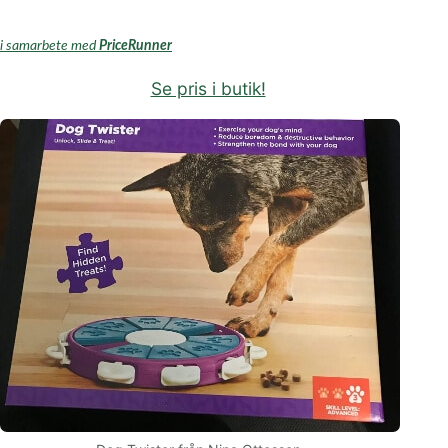
i samarbete med
PriceRunner
Se pris i butik!