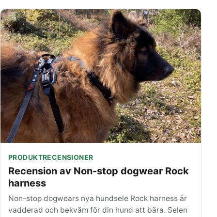
PRODUKTRECENSIONER
Recension av Non-stop dogwear Rock
harness
Non-stop dogwears nya hundsele Rock harness är
vadderad och bekväm för din hund att bära. Selen