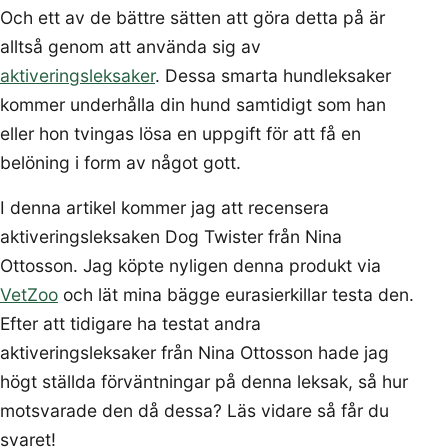
Och ett av de bättre sätten att göra detta på är
alltså genom att använda sig av
aktiveringsleksaker
. Dessa smarta hundleksaker
kommer underhålla din hund samtidigt som han
eller hon tvingas lösa en uppgift för att få en
belöning i form av något gott.
I denna artikel kommer jag att recensera
aktiveringsleksaken Dog Twister från Nina
Ottosson. Jag köpte nyligen denna produkt via
VetZoo
och lät mina bägge eurasierkillar testa den.
Efter att tidigare ha testat andra
aktiveringsleksaker från Nina Ottosson hade jag
högt ställda förväntningar på denna leksak, så hur
motsvarade den då dessa? Läs vidare så får du
svaret!