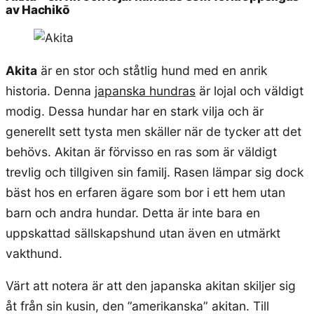
av Hachikō
Akita
är en stor och ståtlig hund med en anrik
historia. Denna
japanska hundras
är lojal och väldigt
modig. Dessa hundar har en stark vilja och är
generellt sett tysta men skäller när de tycker att det
behövs. Akitan är förvisso en ras som är väldigt
trevlig och tillgiven sin familj. Rasen lämpar sig dock
bäst hos en erfaren ägare som bor i ett hem utan
barn och andra hundar. Detta är inte bara en
uppskattad sällskapshund utan även en utmärkt
vakthund.
Värt att notera är att den japanska akitan skiljer sig
åt från sin kusin, den ”amerikanska” akitan. Till