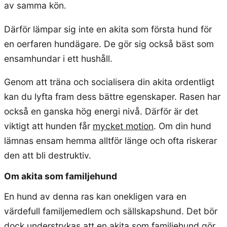
av samma kön.
Därför lämpar sig inte en akita som första hund för
en oerfaren hundägare. De gör sig också bäst som
ensamhundar i ett hushåll.
Genom att träna och socialisera din akita ordentligt
kan du lyfta fram dess bättre egenskaper. Rasen har
också en ganska hög energi nivå. Därför är det
viktigt att hunden får
mycket motion
. Om din hund
lämnas ensam hemma alltför länge och ofta riskerar
den att bli destruktiv.
Om akita som familjehund
En hund av denna ras kan onekligen vara en
värdefull familjemedlem och sällskapshund. Det bör
dock understrykas att en akita som familjehund gör