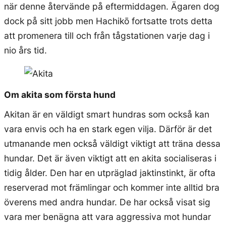
när denne återvände på eftermiddagen. Ägaren dog
dock på sitt jobb men Hachikō fortsatte trots detta
att promenera till och från tågstationen varje dag i
nio års tid.
Om akita som första hund
Akitan är en väldigt smart hundras som också kan
vara envis och ha en stark egen vilja. Därför är det
utmanande men också väldigt viktigt att träna dessa
hundar. Det är även viktigt att en akita socialiseras i
tidig ålder. Den har en utpräglad jaktinstinkt, är ofta
reserverad mot främlingar och kommer inte alltid bra
överens med andra hundar. De har också visat sig
vara mer benägna att vara aggressiva mot hundar