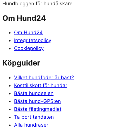
Hundbloggen för hundälskare
Om Hund24
Om Hund24
Integritetspolicy
Cookiepolicy
Köpguider
Vilket hundfoder är bäst?
Kosttillskott för hundar
Bästa hundselen
Bästa hund-GPS:en
Bästa fästingmedlet
Ta bort tandsten
Alla hundraser