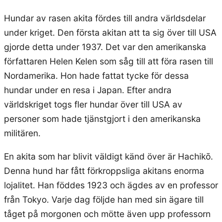
Hundar av rasen akita fördes till andra världsdelar
under kriget. Den första akitan att ta sig över till USA
gjorde detta under 1937. Det var den amerikanska
författaren Helen Kelen som såg till att föra rasen till
Nordamerika. Hon hade fattat tycke för dessa
hundar under en resa i Japan. Efter andra
världskriget togs fler hundar över till USA av
personer som hade tjänstgjort i den amerikanska
militären.
En akita som har blivit väldigt känd över är Hachikō.
Denna hund har fått förkroppsliga akitans enorma
lojalitet. Han föddes 1923 och ägdes av en professor
från Tokyo. Varje dag följde han med sin ägare till
tåget på morgonen och mötte även upp professorn