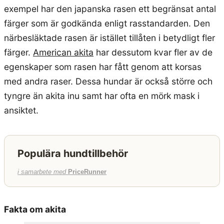
exempel har den japanska rasen ett begränsat antal
färger som är godkända enligt rasstandarden. Den
närbesläktade rasen är istället tillåten i betydligt fler
färger.
American akita
har dessutom kvar fler av de
egenskaper som rasen har fått genom att korsas
med andra raser. Dessa hundar är också större och
tyngre än akita inu samt har ofta en mörk mask i
ansiktet.
Populära hundtillbehör
i samarbete med
PriceRunner
Fakta om akita