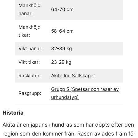
Mankhöjd
64-70 cm
hanar:
Mankhöjd
58-64 cm
tikar:
Vikt hanar:
32-39 kg
Vikt tikar:
23-29 kg
Rasklubb:
Akita Inu Sällskapet
Grupp 5 (Spetsar och raser av
Rasgrupp:
urhundstyp)
Historia
Akita är en japansk hundras som har döpts efter den
region som den kommer från. Rasen avlades fram för