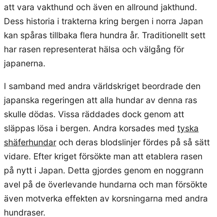
att vara vakthund och även en allround jakthund.
Dess historia i trakterna kring bergen i norra Japan
kan spåras tillbaka flera hundra år. Traditionellt sett
har rasen representerat hälsa och välgång för
japanerna.
I samband med andra världskriget beordrade den
japanska regeringen att alla hundar av denna ras
skulle dödas. Vissa räddades dock genom att
släppas lösa i bergen. Andra korsades med
tyska
shäferhundar
och deras blodslinjer fördes på så sätt
vidare. Efter kriget försökte man att etablera rasen
på nytt i Japan. Detta gjordes genom en noggrann
avel på de överlevande hundarna och man försökte
även motverka effekten av korsningarna med andra
hundraser.