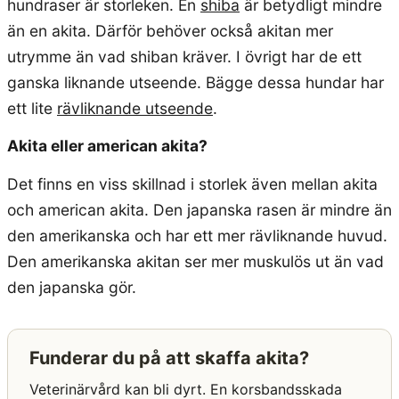
hundraser är storleken. En
shiba
är betydligt mindre
än en akita. Därför behöver också akitan mer
utrymme än vad shiban kräver. I övrigt har de ett
ganska liknande utseende. Bägge dessa hundar har
ett lite
rävliknande utseende
.
Akita eller american akita?
Det finns en viss skillnad i storlek även mellan akita
och american akita. Den japanska rasen är mindre än
den amerikanska och har ett mer rävliknande huvud.
Den amerikanska akitan ser mer muskulös ut än vad
den japanska gör.
Funderar du på att skaffa akita?
Veterinärvård kan bli dyrt. En korsbandsskada