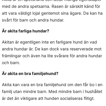
med de andra spetsarna. Rasen är särskilt känd för
att vara väldigt lojal gentemot sina ägare. De kan ha
svårt för barn och andra hundar.
Är akita farliga hundar?
Akitan är egentligen inte en farligare hund än vad
andra hundar är. De kan dock vara reserverade mot
främlingar och även ha lite svårare för andra hundar
och barn.
Är akita en bra familjehund?
Akita kan vara en bra familjehund om den får bo i en
familj utan mindre barn. Med mindre barn i hushållet
är det än viktigare att hunden socialiseras flitigt.