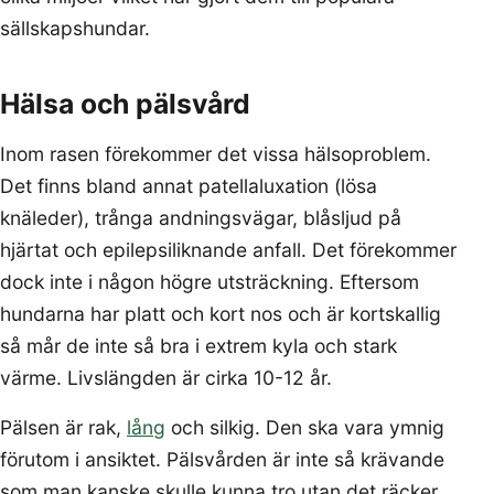
sällskapshundar.
Hälsa och pälsvård
Inom rasen förekommer det vissa hälsoproblem.
Det finns bland annat patellaluxation (lösa
knäleder), trånga andningsvägar, blåsljud på
hjärtat och epilepsiliknande anfall. Det förekommer
dock inte i någon högre utsträckning. Eftersom
hundarna har platt och kort nos och är kortskallig
så mår de inte så bra i extrem kyla och stark
värme. Livslängden är cirka 10-12 år.
Pälsen är rak,
lång
och silkig. Den ska vara ymnig
förutom i ansiktet. Pälsvården är inte så krävande
som man kanske skulle kunna tro utan det räcker