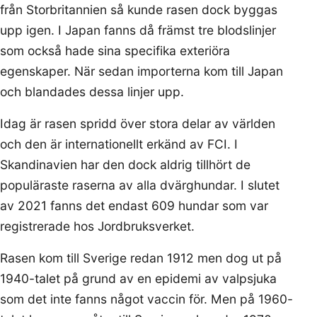
från Storbritannien så kunde rasen dock byggas
upp igen. I Japan fanns då främst tre blodslinjer
som också hade sina specifika exteriöra
egenskaper. När sedan importerna kom till Japan
och blandades dessa linjer upp.
Idag är rasen spridd över stora delar av världen
och den är internationellt erkänd av FCI. I
Skandinavien har den dock aldrig tillhört de
populäraste raserna av alla dvärghundar. I slutet
av 2021 fanns det endast 609 hundar som var
registrerade hos Jordbruksverket.
Rasen kom till Sverige redan 1912 men dog ut på
1940-talet på grund av en epidemi av valpsjuka
som det inte fanns något vaccin för. Men på 1960-