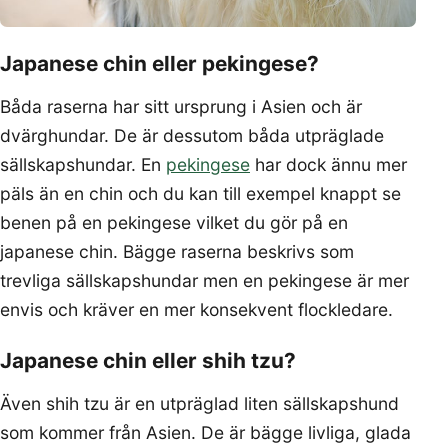
Japanese chin eller pekingese?
Båda raserna har sitt ursprung i Asien och är
dvärghundar. De är dessutom båda utpräglade
sällskapshundar. En
pekingese
har dock ännu mer
päls än en chin och du kan till exempel knappt se
benen på en pekingese vilket du gör på en
japanese chin. Bägge raserna beskrivs som
trevliga sällskapshundar men en pekingese är mer
envis och kräver en mer konsekvent flockledare.
Japanese chin eller shih tzu?
Även shih tzu är en utpräglad liten sällskapshund
som kommer från Asien. De är bägge livliga, glada