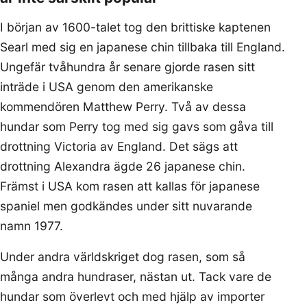
I början av 1600-talet tog den brittiske kaptenen
Searl med sig en japanese chin tillbaka till England.
Ungefär tvåhundra år senare gjorde rasen sitt
inträde i USA genom den amerikanske
kommendören Matthew Perry. Två av dessa
hundar som Perry tog med sig gavs som gåva till
drottning Victoria av England. Det sägs att
drottning Alexandra ägde 26 japanese chin.
Främst i USA kom rasen att kallas för japanese
spaniel men godkändes under sitt nuvarande
namn 1977.
Under andra världskriget dog rasen, som så
många andra hundraser, nästan ut. Tack vare de
hundar som överlevt och med hjälp av importer