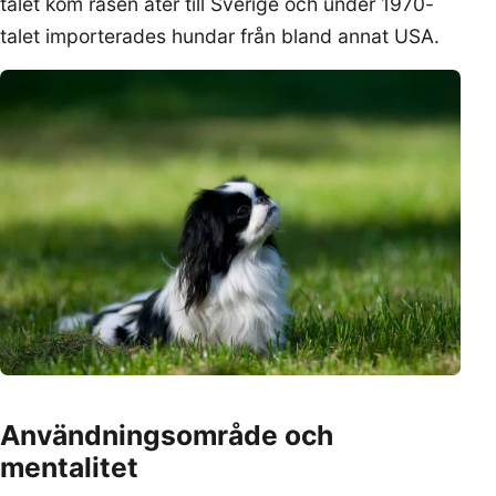
talet kom rasen åter till Sverige och under 1970-
talet importerades hundar från bland annat USA.
Användningsområde och
mentalitet