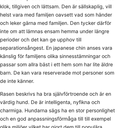
klok, tillgiven och lättsam. Den är sällskaplig, vill
helst vara med familjen oavsett vad som händer
och leker gärna med familjen. Den tycker därför
inte om att lämnas ensam hemma under längre
perioder och det kan ge upphov till
separationsångest. En japanese chin anses vara
känslig för familjens olika sinnesstämningar och
passar som allra bäst i ett hem som har lite äldre
barn. De kan vara reserverade mot personer som
de inte känner.
Rasen beskrivs ha bra självförtroende och är en
värdig hund. De är intelligenta, nyfikna och
charmiga. Hundarna sägs ha en stor personlighet
och en god anpassningsförmåga till till exempel
olika miljöer vilket har gjort dem till populära