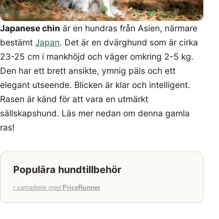
Japanese chin
är en hundras från Asien, närmare
bestämt
Japan
. Det är en dvärghund som är cirka
23-25 cm i mankhöjd och väger omkring 2-5 kg.
Den har ett brett ansikte, ymnig päls och ett
elegant utseende. Blicken är klar och intelligent.
Rasen är känd för att vara en utmärkt
sällskapshund. Läs mer nedan om denna gamla
ras!
Populära hundtillbehör
i samarbete med
PriceRunner