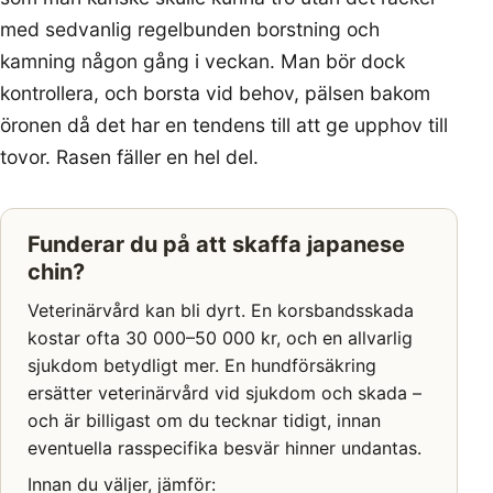
med sedvanlig regelbunden borstning och
kamning någon gång i veckan. Man bör dock
kontrollera, och borsta vid behov, pälsen bakom
öronen då det har en tendens till att ge upphov till
tovor. Rasen fäller en hel del.
Funderar du på att skaffa japanese
chin?
Veterinärvård kan bli dyrt. En korsbandsskada
kostar ofta 30 000–50 000 kr, och en allvarlig
sjukdom betydligt mer. En hundförsäkring
ersätter veterinärvård vid sjukdom och skada –
och är billigast om du tecknar tidigt, innan
eventuella rasspecifika besvär hinner undantas.
Innan du väljer, jämför: