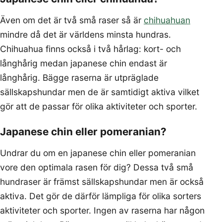
Även om det är två små raser så är
chihuahuan
mindre då det är världens minsta hundras.
Chihuahua finns också i två hårlag: kort- och
långhårig medan japanese chin endast är
långhårig. Bägge raserna är utpräglade
sällskapshundar men de är samtidigt aktiva vilket
gör att de passar för olika aktiviteter och sporter.
Japanese chin eller pomeranian?
Undrar du om en japanese chin eller pomeranian
vore den optimala rasen för dig? Dessa två små
hundraser är främst sällskapshundar men är också
aktiva. Det gör de därför lämpliga för olika sorters
aktiviteter och sporter. Ingen av raserna har någon