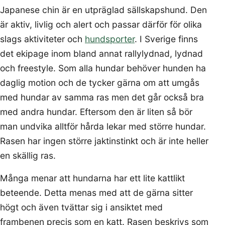
Japanese chin är en utpräglad sällskapshund. Den
är aktiv, livlig och alert och passar därför för olika
slags aktiviteter och
hundsporter
. I Sverige finns
det ekipage inom bland annat rallylydnad, lydnad
och freestyle. Som alla hundar behöver hunden ha
daglig motion och de tycker gärna om att umgås
med hundar av samma ras men det går också bra
med andra hundar. Eftersom den är liten så bör
man undvika alltför hårda lekar med större hundar.
Rasen har ingen större jaktinstinkt och är inte heller
en skällig ras.
Många menar att hundarna har ett lite kattlikt
beteende. Detta menas med att de gärna sitter
högt och även tvättar sig i ansiktet med
frambenen precis som en katt. Rasen beskrivs som