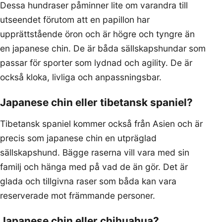
Dessa hundraser påminner lite om varandra till
utseendet förutom att en papillon har
upprättstående öron och är högre och tyngre än
en japanese chin. De är båda sällskapshundar som
passar för sporter som lydnad och agility. De är
också kloka, livliga och anpassningsbar.
Japanese chin eller tibetansk spaniel?
Tibetansk spaniel kommer också från Asien och är
precis som japanese chin en utpräglad
sällskapshund. Bägge raserna vill vara med sin
familj och hänga med på vad de än gör. Det är
glada och tillgivna raser som båda kan vara
reserverade mot främmande personer.
Japanese chin eller chihuahua?