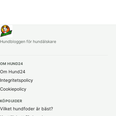
Hundbloggen för hundälskare
OM HUND24
Om Hund24
Integritetspolicy
Cookiepolicy
KÖPGUIDER
Vilket hundfoder är bäst?