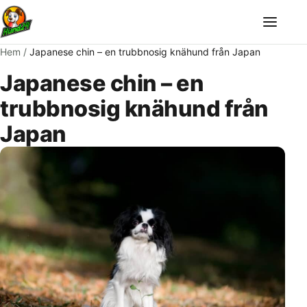
Meny
Hem
/
Japanese chin – en trubbnosig knähund från Japan
Japanese chin – en
trubbnosig knähund från
Japan