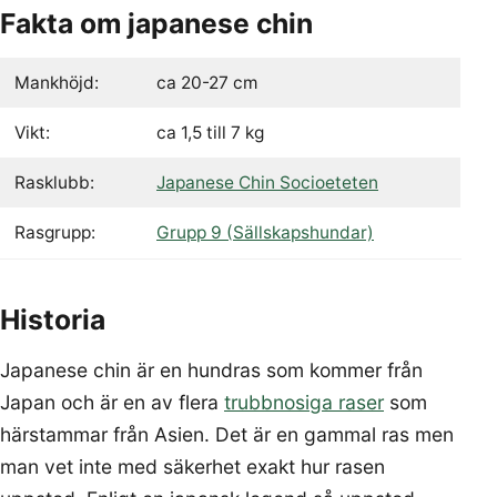
Fakta om japanese chin
Mankhöjd:
ca 20-27 cm
Vikt:
ca 1,5 till 7 kg
Rasklubb:
Japanese Chin Socioeteten
Rasgrupp:
Grupp 9 (Sällskapshundar)
Historia
Japanese chin är en hundras som kommer från
Japan och är en av flera
trubbnosiga raser
som
härstammar från Asien. Det är en gammal ras men
man vet inte med säkerhet exakt hur rasen