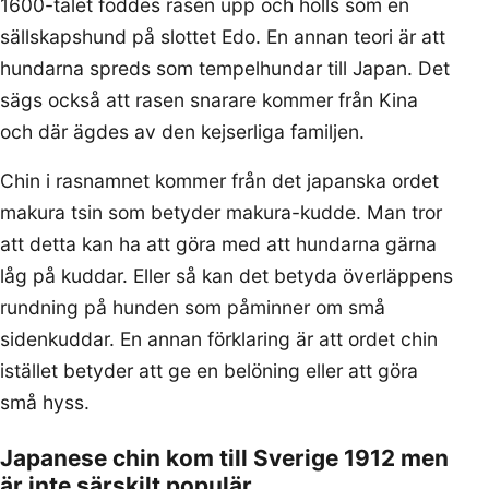
1600-talet föddes rasen upp och hölls som en
sällskapshund på slottet Edo. En annan teori är att
hundarna spreds som tempelhundar till Japan. Det
sägs också att rasen snarare kommer från Kina
och där ägdes av den kejserliga familjen.
Chin i rasnamnet kommer från det japanska ordet
makura tsin som betyder makura-kudde. Man tror
att detta kan ha att göra med att hundarna gärna
låg på kuddar. Eller så kan det betyda överläppens
rundning på hunden som påminner om små
sidenkuddar. En annan förklaring är att ordet chin
istället betyder att ge en belöning eller att göra
små hyss.
Japanese chin kom till Sverige 1912 men
är inte särskilt populär