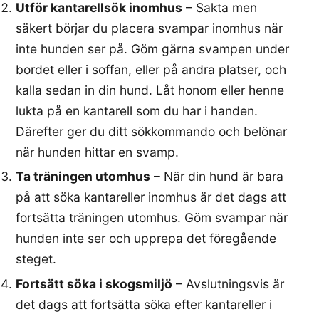
Utför kantarellsök inomhus
– Sakta men
säkert börjar du placera svampar inomhus när
inte hunden ser på. Göm gärna svampen under
bordet eller i soffan, eller på andra platser, och
kalla sedan in din hund. Låt honom eller henne
lukta på en kantarell som du har i handen.
Därefter ger du ditt sökkommando och belönar
när hunden hittar en svamp.
Ta träningen utomhus
– När din hund är bara
på att söka kantareller inomhus är det dags att
fortsätta träningen utomhus. Göm svampar när
hunden inte ser och upprepa det föregående
steget.
Fortsätt söka i skogsmiljö
– Avslutningsvis är
det dags att fortsätta söka efter kantareller i