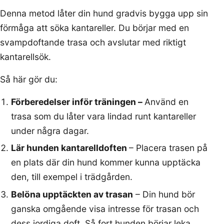
Denna metod låter din hund gradvis bygga upp sin
förmåga att söka kantareller. Du börjar med en
svampdoftande trasa och avslutar med riktigt
kantarellsök.
Så här gör du:
Förberedelser inför träningen –
Använd en
trasa som du låter vara lindad runt kantareller
under några dagar.
Lär hunden kantarelldoften
– Placera trasen på
en plats där din hund kommer kunna upptäcka
den, till exempel i trädgården.
Belöna upptäckten av trasan
– Din hund bör
ganska omgående visa intresse för trasan och
dess jordiga doft. Så fort hunden börjar leka