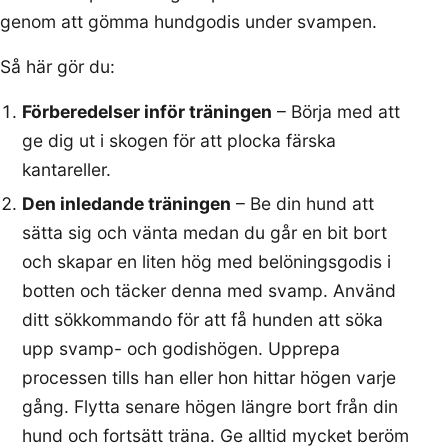
genom att gömma hundgodis under svampen.
Så här gör du:
Förberedelser inför träningen
– Börja med att
ge dig ut i skogen för att plocka färska
kantareller.
Den inledande träningen
– Be din hund att
sätta sig och vänta medan du går en bit bort
och skapar en liten hög med belöningsgodis i
botten och täcker denna med svamp. Använd
ditt sökkommando för att få hunden att söka
upp svamp- och godishögen. Upprepa
processen tills han eller hon hittar högen varje
gång. Flytta senare högen längre bort från din
hund och fortsätt träna. Ge alltid mycket beröm