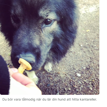
Du bör vara tålmodig när du lär din hund att hitta kantareller.