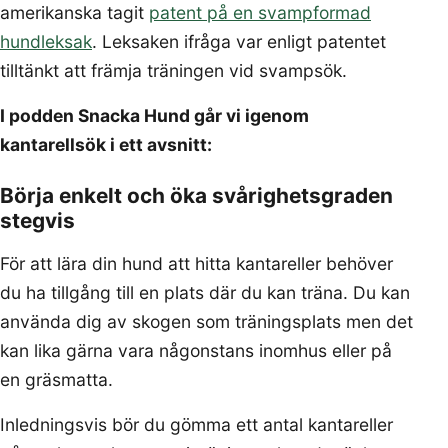
amerikanska tagit
patent på en svampformad
hundleksak
. Leksaken ifråga var enligt patentet
tilltänkt att främja träningen vid svampsök.
I podden Snacka Hund går vi igenom
kantarellsök i ett avsnitt:
Börja enkelt och öka svårighetsgraden
stegvis
För att lära din hund att hitta kantareller behöver
du ha tillgång till en plats där du kan träna. Du kan
använda dig av skogen som träningsplats men det
kan lika gärna vara någonstans inomhus eller på
en gräsmatta.
Inledningsvis bör du gömma ett antal kantareller