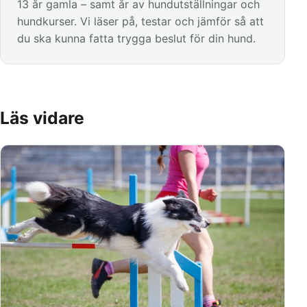
13 år gamla – samt år av hundutställningar och
hundkurser. Vi läser på, testar och jämför så att
du ska kunna fatta trygga beslut för din hund.
Läs vidare