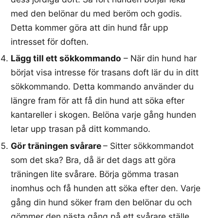
med den belönar du med beröm och godis.
Detta kommer göra att din hund får upp
intresset för doften.
Lägg till ett sökkommando
– När din hund har
börjat visa intresse för trasans doft lär du in ditt
sökkommando. Detta kommando använder du
längre fram för att få din hund att söka efter
kantareller i skogen. Belöna varje gång hunden
letar upp trasan på ditt kommando.
Gör träningen svårare
– Sitter sökkommandot
som det ska? Bra, då är det dags att göra
träningen lite svårare. Börja gömma trasan
inomhus och få hunden att söka efter den. Varje
gång din hund söker fram den belönar du och
gömmer den nästa gång på ett svårare ställe.