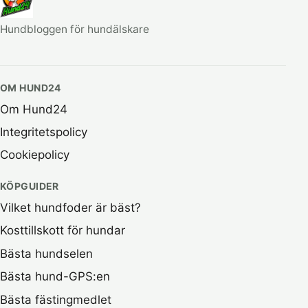
Hundbloggen för hundälskare
OM HUND24
Om Hund24
Integritetspolicy
Cookiepolicy
KÖPGUIDER
Vilket hundfoder är bäst?
Kosttillskott för hundar
Bästa hundselen
Bästa hund-GPS:en
Bästa fästingmedlet