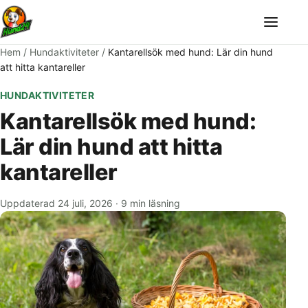
Meny
Hem
/
Hundaktiviteter
/
Kantarellsök med hund: Lär din hund
att hitta kantareller
HUNDAKTIVITETER
Kantarellsök med hund:
Lär din hund att hitta
kantareller
Uppdaterad 24 juli, 2026
·
9 min läsning