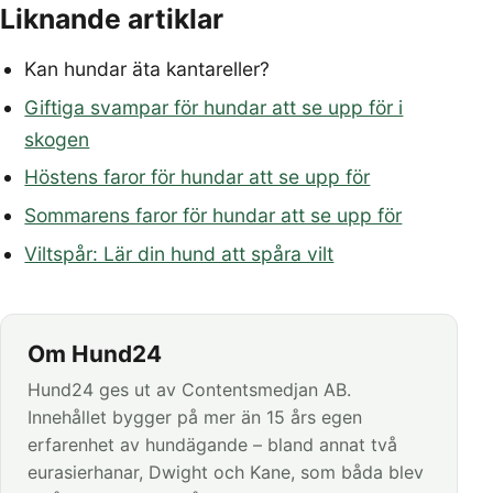
Liknande artiklar
Kan hundar äta kantareller?
Giftiga svampar för hundar att se upp för i
skogen
Höstens faror för hundar att se upp för
Sommarens faror för hundar att se upp för
Viltspår: Lär din hund att spåra vilt
Om Hund24
Hund24 ges ut av Contentsmedjan AB.
Innehållet bygger på mer än 15 års egen
erfarenhet av hundägande – bland annat två
eurasierhanar, Dwight och Kane, som båda blev