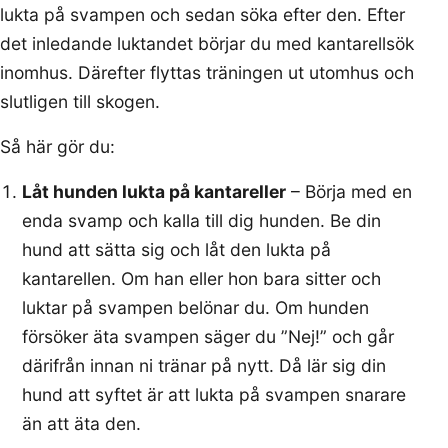
lukta på svampen och sedan söka efter den. Efter
det inledande luktandet börjar du med kantarellsök
inomhus. Därefter flyttas träningen ut utomhus och
slutligen till skogen.
Så här gör du:
Låt hunden lukta på kantareller
– Börja med en
enda svamp och kalla till dig hunden. Be din
hund att sätta sig och låt den lukta på
kantarellen. Om han eller hon bara sitter och
luktar på svampen belönar du. Om hunden
försöker äta svampen säger du ”Nej!” och går
därifrån innan ni tränar på nytt. Då lär sig din
hund att syftet är att lukta på svampen snarare
än att äta den.