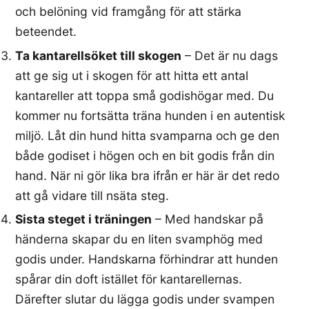
och belöning vid framgång för att stärka
beteendet.
Ta kantarellsöket till skogen
– Det är nu dags
att ge sig ut i skogen för att hitta ett antal
kantareller att toppa små godishögar med. Du
kommer nu fortsätta träna hunden i en autentisk
miljö. Låt din hund hitta svamparna och ge den
både godiset i högen och en bit godis från din
hand. När ni gör lika bra ifrån er här är det redo
att gå vidare till nsäta steg.
Sista steget i träningen
– Med handskar på
händerna skapar du en liten svamphög med
godis under. Handskarna förhindrar att hunden
spårar din doft istället för kantarellernas.
Därefter slutar du lägga godis under svampen