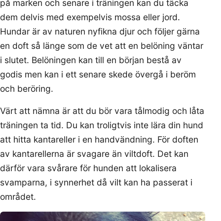
på marken och senare i träningen kan du täcka
dem delvis med exempelvis mossa eller jord.
Hundar är av naturen nyfikna djur och följer gärna
en doft så länge som de vet att en belöning väntar
i slutet. Belöningen kan till en början bestå av
godis men kan i ett senare skede övergå i beröm
och beröring.
Värt att nämna är att du bör vara tålmodig och låta
träningen ta tid. Du kan troligtvis inte lära din hund
att hitta kantareller i en handvändning. För doften
av kantarellerna är svagare än viltdoft. Det kan
därför vara svårare för hunden att lokalisera
svamparna, i synnerhet då vilt kan ha passerat i
området.