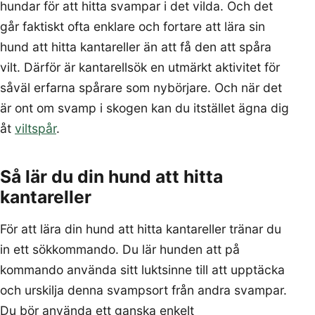
hundar för att hitta svampar i det vilda. Och det
går faktiskt ofta enklare och fortare att lära sin
hund att hitta kantareller än att få den att spåra
vilt. Därför är kantarellsök en utmärkt aktivitet för
såväl erfarna spårare som nybörjare. Och när det
är ont om svamp i skogen kan du itstället ägna dig
åt
viltspår
.
Så lär du din hund att hitta
kantareller
För att lära din hund att hitta kantareller tränar du
in ett sökkommando. Du lär hunden att på
kommando använda sitt luktsinne till att upptäcka
och urskilja denna svampsort från andra svampar.
Du bör använda ett ganska enkelt