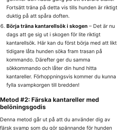
Fortsätt träna på detta vis tills hunden är riktigt
duktig på att spåra doften.
Börja träna kantarellsök i skogen
– Det är nu
dags att ge sig ut i skogen för lite riktigt
kantarellsök. Här kan du först börja med att likt
tidigare låta hunden söka fram trasan på
kommando. Därefter ger du samma
sökkommando och låter din hund hitta
kantareller. Förhoppningsvis kommer du kunna
fylla svampkorgen till bredden!
Metod #2: Färska kantareller med
belöningsgodis
Denna metod går ut på att du använder dig av
färsk svamp som du gör spännande för hunden