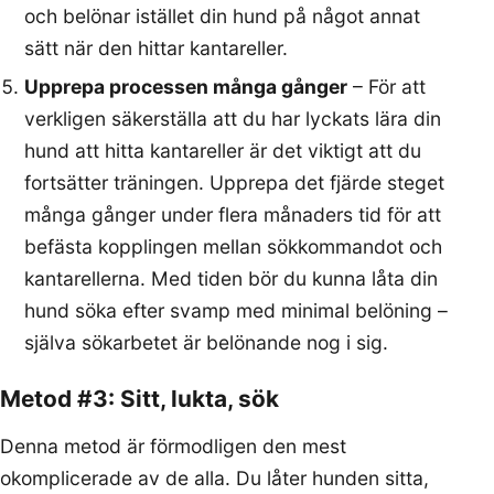
och belönar istället din hund på något annat
sätt när den hittar kantareller.
Upprepa processen många gånger
– För att
verkligen säkerställa att du har lyckats lära din
hund att hitta kantareller är det viktigt att du
fortsätter träningen. Upprepa det fjärde steget
många gånger under flera månaders tid för att
befästa kopplingen mellan sökkommandot och
kantarellerna. Med tiden bör du kunna låta din
hund söka efter svamp med minimal belöning –
själva sökarbetet är belönande nog i sig.
Metod #3: Sitt, lukta, sök
Denna metod är förmodligen den mest
okomplicerade av de alla. Du låter hunden sitta,