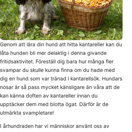
Genom att lära din hund att hitta kantareller kan du
låta hunden bli mer delaktig i denna givande
fritidsaktivitet. Föreställ dig bara hur många fler
svampar du skulle kunna finna om du hade med
dig en hund som var tränad i kantarellsök. Hundars
nosar är så pass mycket känsligare än våra att de
kan känna doften av kantareller innan du
upptäcker dem med blotta ögat. Därför är de
utmärkta svampletare!
I århundraden har vi människor använt oss av