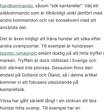
hundkommando
, såsom ”sök kantareller”. Välj ett
sökkommando som är tillräckligt unikt jämfört med
andra kommandon och var konsekvent med att
använda det.
Det är även möjligt att träna hundar att söka efter
andra svampsorter. Till exempel är hundrasen
lagotto romagnolo
erkänt duktig på att hitta tryffel i
marken. Tryffeln är dock rödlistad i Sverige och
bör därmed inte plockas. Dessutom finns den
endast på Gotland och Öland, så i denna artikel
kommer vi att fokusera uteslutande på
kantarellsök.
Vissa har gått särskilt långt i sin strävan att lära
hundar hitta svamp. Till exempel har en