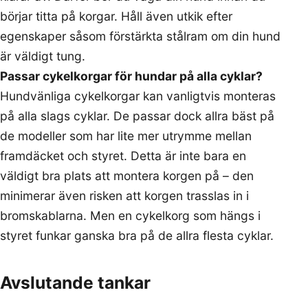
börjar titta på korgar. Håll även utkik efter
egenskaper såsom förstärkta stålram om din hund
är väldigt tung.
Passar cykelkorgar för hundar på alla cyklar?
Hundvänliga cykelkorgar kan vanligtvis monteras
på alla slags cyklar. De passar dock allra bäst på
de modeller som har lite mer utrymme mellan
framdäcket och styret. Detta är inte bara en
väldigt bra plats att montera korgen på – den
minimerar även risken att korgen trasslas in i
bromskablarna. Men en cykelkorg som hängs i
styret funkar ganska bra på de allra flesta cyklar.
Avslutande tankar