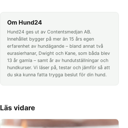
Om Hund24
Hund24 ges ut av Contentsmedjan AB.
Innehållet bygger på mer än 15 års egen
erfarenhet av hundägande – bland annat två
eurasierhanar, Dwight och Kane, som båda blev
13 år gamla – samt år av hundutställningar och
hundkurser. Vi läser på, testar och jämför så att
du ska kunna fatta trygga beslut för din hund.
Läs vidare