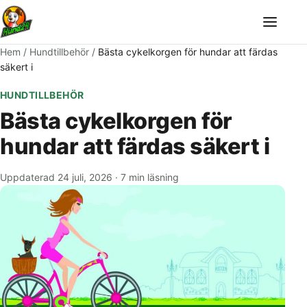
Meny
Hem
/
Hundtillbehör
/
Bästa cykelkorgen för hundar att färdas
säkert i
HUNDTILLBEHÖR
Bästa cykelkorgen för
hundar att färdas säkert i
Uppdaterad 24 juli, 2026
·
7 min läsning