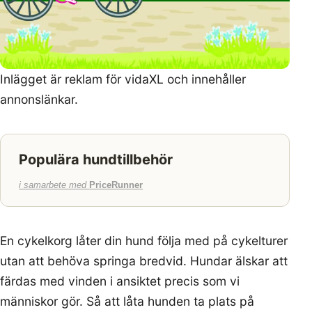
Inlägget är reklam för vidaXL och innehåller
annonslänkar.
Populära hundtillbehör
i samarbete med
PriceRunner
En cykelkorg låter din hund följa med på cykelturer
utan att behöva springa bredvid. Hundar älskar att
färdas med vinden i ansiktet precis som vi
människor gör. Så att låta hunden ta plats på