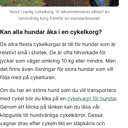
Hund i vanlig cykelkorg. Vi rekommenderar såklart en
hundvänlig korg framför en standardmodell.
Kan alla hundar åka i en cykelkorg?
De allra flesta cykelkorgar är till för hundar som är
relativt små i storlek. De är ofta tillverkade för
jyckar som väger omkring 10 kg eller mindre. Men
det finns även lösningar för stora hundar som vill
följa med på cykelturen.
Om du har en större hund som du vill transportera
med cykel bör du kika på en
cykelvagn för hundar
.
Genom att klicka på länken kan du läsa vår
köpguide till hundvänliga cykelkärror. Dessa
vagnar dras efter cykeln likt en släpkärra och