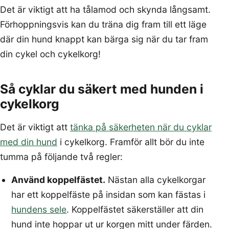
Det är viktigt att ha tålamod och skynda långsamt.
Förhoppningsvis kan du träna dig fram till ett läge
där din hund knappt kan bärga sig när du tar fram
din cykel och cykelkorg!
Så cyklar du säkert med hunden i
cykelkorg
Det är viktigt att
tänka på säkerheten när du cyklar
med din hund
i cykelkorg. Framför allt bör du inte
tumma på följande två regler:
Använd koppelfästet.
Nästan alla cykelkorgar
har ett koppelfäste på insidan som kan fästas i
hundens sele
. Koppelfästet säkerställer att din
hund inte hoppar ut ur korgen mitt under färden.