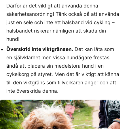
Därför är det viktigt att använda denna
säkerhetsanordning! Tänk också på att använda
just en sele och inte ett halsband vid cykling –
halsbandet riskerar nämligen att skada din
hund!
Överskrid inte viktgränsen.
Det kan låta som
en självklarhet men vissa hundägare frestas
ändå att placera sin medelstora hund i en
cykelkorg på styret. Men det är viktigt att känna
till den viktgräns som tillverkaren anger och att
inte överskrida denna.