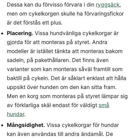
Dessa kan du förvisso förvara i din
ryggsäck
,
men om cykelkorgen skulle ha förvaringsfickor
är det förstås ett plus.
Placering.
Vissa hundvänliga cykelkorgar är
gjorda för att monteras på styret. Andra
modeller är istället tänkta att monteras bakom
sadeln, på pakethållaren. Det finns även
varianter som kan monteras såväl framtill som
baktill på cykeln. Det är såklart enklast att hålla
uppsikt över hunden om den kan sitta fram.
Men en korg som monteras på styret lämpar sig
av förklarliga skäl endast för väldigt
små
hundar
.
Mångsidighet.
Vissa cykelkorgar för hundar
kan även användas till andra ändamål. De