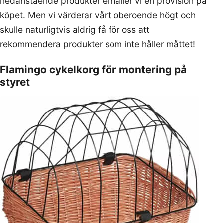
nedanstående produkter erhåller vi en provision på
köpet. Men vi värderar vårt oberoende högt och
skulle naturligtvis aldrig få för oss att
rekommendera produkter som inte håller måttet!
Flamingo cykelkorg för montering på
styret