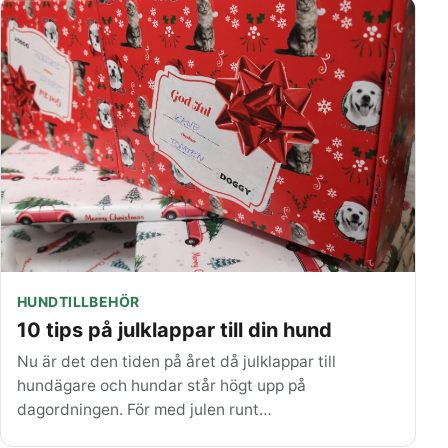
HUNDTILLBEHÖR
10 tips på julklappar till din hund
Nu är det den tiden på året då julklappar till
hundägare och hundar står högt upp på
dagordningen. För med julen runt…