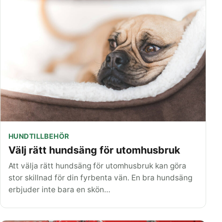
HUNDTILLBEHÖR
Välj rätt hundsäng för utomhusbruk
Att välja rätt hundsäng för utomhusbruk kan göra
stor skillnad för din fyrbenta vän. En bra hundsäng
erbjuder inte bara en skön…