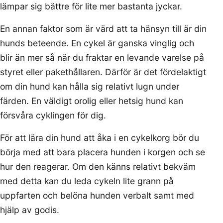
lämpar sig bättre för lite mer bastanta jyckar.
En annan faktor som är värd att ta hänsyn till är din
hunds beteende. En cykel är ganska vinglig och
blir än mer så när du fraktar en levande varelse på
styret eller pakethållaren. Därför är det fördelaktigt
om din hund kan hålla sig relativt lugn under
färden. En väldigt orolig eller hetsig hund kan
försvåra cyklingen för dig.
För att lära din hund att åka i en cykelkorg bör du
börja med att bara placera hunden i korgen och se
hur den reagerar. Om den känns relativt bekväm
med detta kan du leda cykeln lite grann på
uppfarten och belöna hunden verbalt samt med
hjälp av godis.