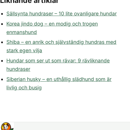
Liknande artiklar
Sällsynta hundraser – 10 lite ovanligare hundar
Korea jindo dog – en modig och trogen
enmanshund
Shiba – en anrik och självständig hundras med
stark egen vilja
Hundar som ser ut som rävar: 9 rävliknande
hundraser
Siberian husky – en uthållig slädhund som är
livlig och busig