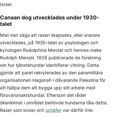
Israel.
Canaan dog utvecklades under 1930-
talet
Man kan säga att rasen skapades, eller snarare
utvecklades, på 1930-talet av psykologen och
kynologen Rudolphina Menzel och hennes make
Rudolph Menzel. 1928 publicerade de forskning
om hur tjänstehundar identifierar vittring. Detta
gjorde att paret rekryterades av den paramilitära
organisationen Haganah i dåvarande Palestina för
att hjälpa dem att bygga upp sitt arbete med
försvarsmaktshundar. Eftersom det råder
ökenklimat i området behövde hundarna tåla detta.
Raser som boxer och
schäfer
var därför inte