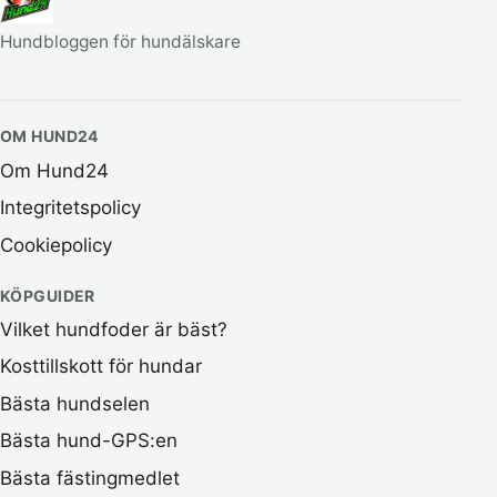
Hundbloggen för hundälskare
OM HUND24
Om Hund24
Integritetspolicy
Cookiepolicy
KÖPGUIDER
Vilket hundfoder är bäst?
Kosttillskott för hundar
Bästa hundselen
Bästa hund-GPS:en
Bästa fästingmedlet