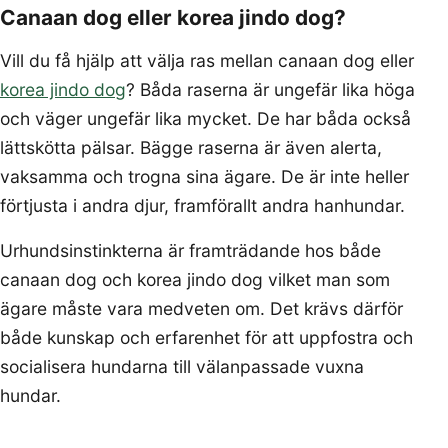
Canaan dog eller korea jindo dog?
Vill du få hjälp att välja ras mellan canaan dog eller
korea jindo dog
? Båda raserna är ungefär lika höga
och väger ungefär lika mycket. De har båda också
lättskötta pälsar. Bägge raserna är även alerta,
vaksamma och trogna sina ägare. De är inte heller
förtjusta i andra djur, framförallt andra hanhundar.
Urhundsinstinkterna är framträdande hos både
canaan dog och korea jindo dog vilket man som
ägare måste vara medveten om. Det krävs därför
både kunskap och erfarenhet för att uppfostra och
socialisera hundarna till välanpassade vuxna
hundar.