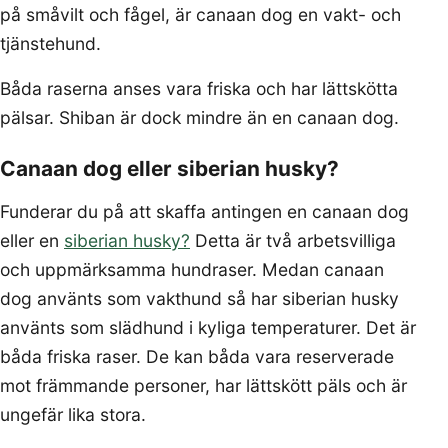
på småvilt och fågel, är canaan dog en vakt- och
tjänstehund.
Båda raserna anses vara friska och har lättskötta
pälsar. Shiban är dock mindre än en canaan dog.
Canaan dog eller siberian husky?
Funderar du på att skaffa antingen en canaan dog
eller en
siberian husky?
Detta är två arbetsvilliga
och uppmärksamma hundraser. Medan canaan
dog använts som vakthund så har siberian husky
använts som slädhund i kyliga temperaturer. Det är
båda friska raser. De kan båda vara reserverade
mot främmande personer, har lättskött päls och är
ungefär lika stora.