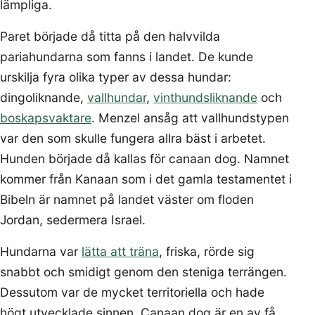
lämpliga.
Paret började då titta på den halvvilda
pariahundarna som fanns i landet. De kunde
urskilja fyra olika typer av dessa hundar:
dingoliknande,
vallhundar
,
vinthundsliknande
och
boskapsvaktare
. Menzel ansåg att vallhundstypen
var den som skulle fungera allra bäst i arbetet.
Hunden började då kallas för canaan dog. Namnet
kommer från Kanaan som i det gamla testamentet i
Bibeln är namnet på landet väster om floden
Jordan, sedermera Israel.
Hundarna var
lätta att träna
, friska, rörde sig
snabbt och smidigt genom den steniga terrängen.
Dessutom var de mycket territoriella och hade
högt utvecklade sinnen. Canaan dog är en av få