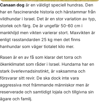
Canaan dog
är en väldigt speciell hundras. Den
har en fascinerande historia och härstammar från
vildhundar i Israel. Det är en stor variation av typ,
storlek och färg. De är ungefär 50-60 cm i
mankhöjd men vikten varierar stort. Maxvikten är
enligt rasstandarden 25 kg men det finns
hanhundar som väger tiotalet kilo mer.
Rasen är en av få som klarar det torra och
ökenklimatet som råder i Israel. Hundarna har en
stark överlevnadsinstinkt, är vaksamma och
försvarar sitt revir. De ska dock inte vara
aggressiva mot främmande människor men är
reserverade och samtidigt lojala och tillgivna sin
ägare och familj.