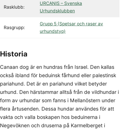
URCANIS – Svenska
Rasklubb:
Urhundsklubben
Grupp 5 (Spetsar och raser av
Rasgrupp:
urhundstyp)
Historia
Canaan dog är en hundras från Israel. Den kallas
också ibland för beduinsk fårhund eller palestinsk
pariahund. Det är en pariahund vilket betyder
urhund. Den härstammar alltså från de vildhundar i
form av urhundar som fanns i Mellanöstern under
flera årtusenden. Dessa hundar användes för att
vakta och valla boskapen hos beduinerna i
Negevöknen och druserna på Karmelberget i