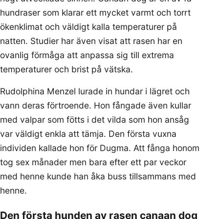
hundraser som klarar ett mycket varmt och torrt
ökenklimat och väldigt kalla temperaturer på
natten. Studier har även visat att rasen har en
ovanlig förmåga att anpassa sig till extrema
temperaturer och brist på vätska.
Rudolphina Menzel lurade in hundar i lägret och
vann deras förtroende. Hon fångade även kullar
med valpar som fötts i det vilda som hon ansåg
var väldigt enkla att tämja. Den första vuxna
individen kallade hon för Dugma. Att fånga honom
tog sex månader men bara efter ett par veckor
med henne kunde han åka buss tillsammans med
henne.
Den första hunden av rasen canaan dog