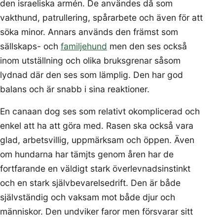
den israeliska armén. De användes då som
vakthund, patrullering, spårarbete och även för att
söka minor. Annars används den främst som
sällskaps- och
familjehund
men den ses också
inom utställning och olika bruksgrenar såsom
lydnad där den ses som lämplig. Den har god
balans och är snabb i sina reaktioner.
En canaan dog ses som relativt okomplicerad och
enkel att ha att göra med. Rasen ska också vara
glad, arbetsvillig, uppmärksam och öppen. Även
om hundarna har tämjts genom åren har de
fortfarande en väldigt stark överlevnadsinstinkt
och en stark självbevarelsedrift. Den är både
självständig och vaksam mot både djur och
människor. Den undviker faror men försvarar sitt