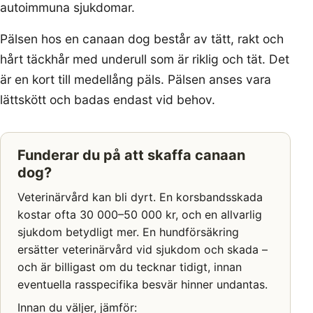
autoimmuna sjukdomar.
Pälsen hos en canaan dog består av tätt, rakt och
hårt täckhår med underull som är riklig och tät. Det
är en kort till medellång päls. Pälsen anses vara
lättskött och badas endast vid behov.
Funderar du på att skaffa canaan
dog?
Veterinärvård kan bli dyrt. En korsbandsskada
kostar ofta 30 000–50 000 kr, och en allvarlig
sjukdom betydligt mer. En hundförsäkring
ersätter veterinärvård vid sjukdom och skada –
och är billigast om du tecknar tidigt, innan
eventuella rasspecifika besvär hinner undantas.
Innan du väljer, jämför: