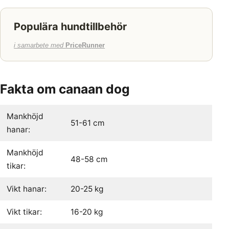
Populära hundtillbehör
i samarbete med
PriceRunner
Fakta om canaan dog
Mankhöjd
51-61 cm
hanar:
Mankhöjd
48-58 cm
tikar:
Vikt hanar:
20-25 kg
Vikt tikar:
16-20 kg