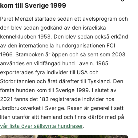
kom till Sverige 1999
Paret Menzel startade sedan ett avelsprogram och
den blev sedan godkänd av den israeliska
kennelklubben 1953. Den blev sedan också erkänd
av den internationella hundorganisationen FCI
1966. Stamboken är öppen och så sent som 2003
användes en vildfångad hund i aveln. 1965
exporterades fyra individer till USA och
Storbritannien och året därefter till Tyskland. Den
första hunden kom till Sverige 1999. I slutet av
2021 fanns det 183 registrerade individer hos
Jordbruksverket i Sverige. Rasen är generellt sett
liten utanför sitt hemland och finns därför med på
vår lista över sällsynta hundraser
.