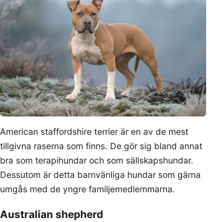
American staffordshire terrier är en av de mest
tillgivna raserna som finns. De gör sig bland annat
bra som terapihundar och som sällskapshundar.
Dessutom är detta barnvänliga hundar som gärna
umgås med de yngre familjemedlemmarna.
Australian shepherd