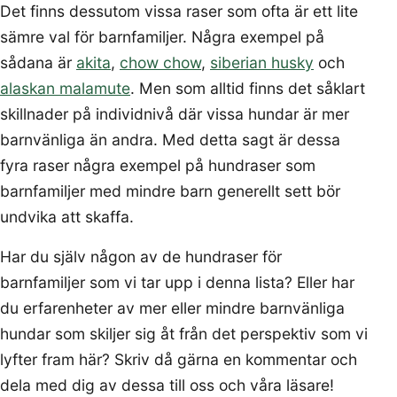
Det finns dessutom vissa raser som ofta är ett lite
sämre val för barnfamiljer. Några exempel på
sådana är
akita
,
chow chow
,
siberian husky
och
alaskan malamute
. Men som alltid finns det såklart
skillnader på individnivå där vissa hundar är mer
barnvänliga än andra. Med detta sagt är dessa
fyra raser några exempel på hundraser som
barnfamiljer med mindre barn generellt sett bör
undvika att skaffa.
Har du själv någon av de hundraser för
barnfamiljer som vi tar upp i denna lista? Eller har
du erfarenheter av mer eller mindre barnvänliga
hundar som skiljer sig åt från det perspektiv som vi
lyfter fram här? Skriv då gärna en kommentar och
dela med dig av dessa till oss och våra läsare!