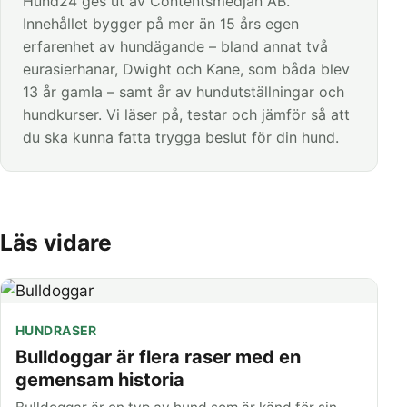
Hund24 ges ut av Contentsmedjan AB.
Innehållet bygger på mer än 15 års egen
erfarenhet av hundägande – bland annat två
eurasierhanar, Dwight och Kane, som båda blev
13 år gamla – samt år av hundutställningar och
hundkurser. Vi läser på, testar och jämför så att
du ska kunna fatta trygga beslut för din hund.
Läs vidare
HUNDRASER
Bulldoggar är flera raser med en
gemensam historia