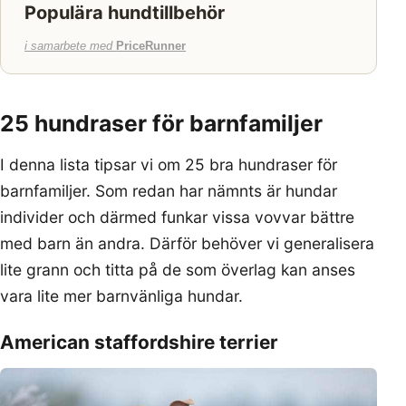
Populära hundtillbehör
i samarbete med
PriceRunner
25 hundraser för barnfamiljer
I denna lista tipsar vi om 25 bra hundraser för
barnfamiljer. Som redan har nämnts är hundar
individer och därmed funkar vissa vovvar bättre
med barn än andra. Därför behöver vi generalisera
lite grann och titta på de som överlag kan anses
vara lite mer barnvänliga hundar.
American staffordshire terrier