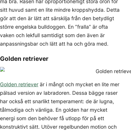
må bra. Rasen har oproportionerligt stora öron för
sitt huvud samt en lite mindre kroppshydda. Detta
gör att den är lätt att särskilja från den betydligt
större engelska bulldoggen. En ”fralla” är ofta
vaken och lekfull samtidigt som den även är
anpassningsbar och lätt att ha och göra med.
Golden retriever
Golden retriever
är i mångt och mycket en lite mer
pälsad version av labradoren. Dessa bägge raser
har också ett snarlikt temperament: de är lugna,
tålmodiga och vänliga. En golden har mycket
energi som den behöver få utlopp för på ett
konstruktivt sätt. Utöver regelbunden motion och