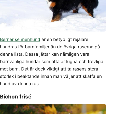
Berner sennenhund
är en betydligt rejälare
hundras för barnfamiljer än de övriga raserna på
denna lista. Dessa jättar kan nämligen vara
barnvänliga hundar som ofta är lugna och trevliga
mot barn. Det är dock viktigt att ta rasens stora
storlek i beaktande innan man väljer att skaffa en
hund av denna ras.
Bichon frisé