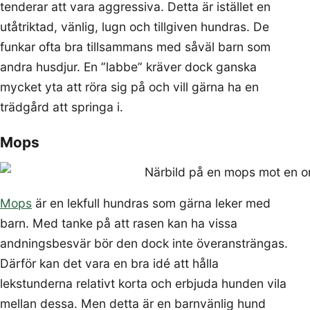
tenderar att vara aggressiva. Detta är istället en
utåtriktad, vänlig, lugn och tillgiven hundras. De
funkar ofta bra tillsammans med såväl barn som
andra husdjur. En ”labbe” kräver dock ganska
mycket yta att röra sig på och vill gärna ha en
trädgård att springa i.
Mops
Mops
är en lekfull hundras som gärna leker med
barn. Med tanke på att rasen kan ha vissa
andningsbesvär bör den dock inte överansträngas.
Därför kan det vara en bra idé att hålla
lekstunderna relativt korta och erbjuda hunden vila
mellan dessa. Men detta är en barnvänlig hund