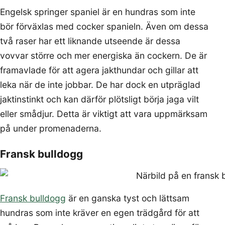
Engelsk springer spaniel är en hundras som inte
bör förväxlas med cocker spanieln. Även om dessa
två raser har ett liknande utseende är dessa
vovvar större och mer energiska än cockern. De är
framavlade för att agera jakthundar och gillar att
leka när de inte jobbar. De har dock en utpräglad
jaktinstinkt och kan därför plötsligt börja jaga vilt
eller smådjur. Detta är viktigt att vara uppmärksam
på under promenaderna.
Fransk bulldogg
Fransk bulldogg
är en ganska tyst och lättsam
hundras som inte kräver en egen trädgård för att