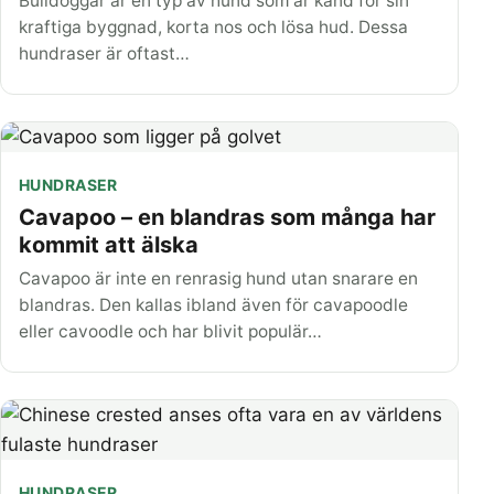
Bulldoggar är en typ av hund som är känd för sin
kraftiga byggnad, korta nos och lösa hud. Dessa
hundraser är oftast…
HUNDRASER
Cavapoo – en blandras som många har
kommit att älska
Cavapoo är inte en renrasig hund utan snarare en
blandras. Den kallas ibland även för cavapoodle
eller cavoodle och har blivit populär…
HUNDRASER