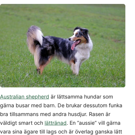
Australian shepherd
är lättsamma hundar som
gärna busar med barn. De brukar dessutom funka
bra tillsammans med andra husdjur. Rasen är
väldigt smart och
lättränad
. En ”aussie” vill gärna
vara sina ägare till lags och är överlag ganska lätt