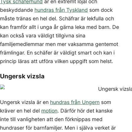
Tysk schäferhund
är en extremt lojal och
beskyddande
hundras från Tyskland
som dock
måste tränas en hel del. Schäfrar är lekfulla och
kan framför allt i unga år gärna leka med barn. De
kan också vara väldigt tillgivna sina
familjemedlemmar men mer vaksamma gentemot
främlingar. En schäfer är väldigt smart och kan i
princip läras att utföra vilken uppgift som helst.
Ungersk vizsla
Ungersk vizsla är en
hundras från Ungern
som
kräver en hel del
motion
. Därför hör det kanske
inte till vanligheten att den förknippas med
hundraser för barnfamiljer. Men i själva verket är