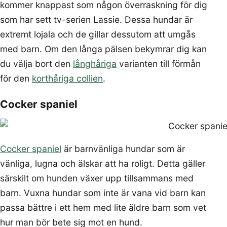
kommer knappast som någon överraskning för dig
som har sett tv-serien Lassie. Dessa hundar är
extremt lojala och de gillar dessutom att umgås
med barn. Om den långa pälsen bekymrar dig kan
du välja bort den
långhåriga
varianten till förmån
för den
korthåriga collien
.
Cocker spaniel
Cocker spaniel
är barnvänliga hundar som är
vänliga, lugna och älskar att ha roligt. Detta gäller
särskilt om hunden växer upp tillsammans med
barn. Vuxna hundar som inte är vana vid barn kan
passa bättre i ett hem med lite äldre barn som vet
hur man bör bete sig mot en hund.