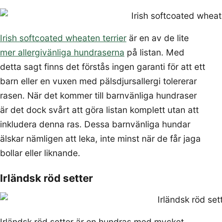
Irish softcoated wheaten terrier
är en av de lite
mer allergivänliga hundraserna
på listan. Med
detta sagt finns det förstås ingen garanti för att ett
barn eller en vuxen med pälsdjursallergi tolererar
rasen. När det kommer till barnvänliga hundraser
är det dock svårt att göra listan komplett utan att
inkludera denna ras. Dessa barnvänliga hundar
älskar nämligen att leka, inte minst när de får jaga
bollar eller liknande.
Irländsk röd setter
Irländsk röd setter är en hundras med mycket