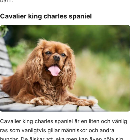
barn.
Cavalier king charles spaniel
Cavalier king charles spaniel är en liten och vänlig
ras som vanligtvis gillar människor och andra
hundar. De älskar att leka men kan även nöja sig