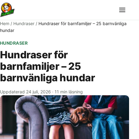
Meny
Hem
/
Hundraser
/
Hundraser för barnfamiljer – 25 barnvänliga
hundar
HUNDRASER
Hundraser för
barnfamiljer – 25
barnvänliga hundar
Uppdaterad 24 juli, 2026
·
11 min läsning