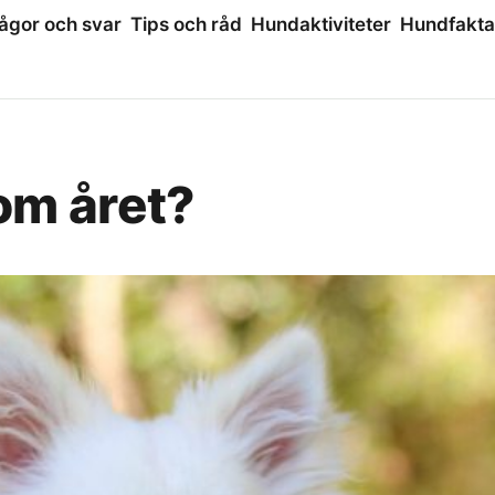
ågor och svar
Tips och råd
Hundaktiviteter
Hundfakta
om året?