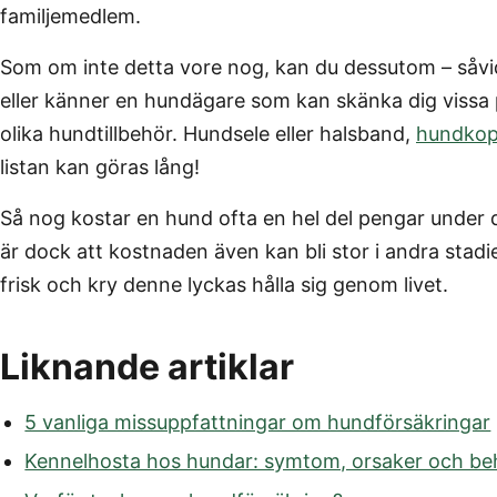
familjemedlem.
Som om inte detta vore nog, kan du dessutom – såvid
eller känner en hundägare som kan skänka dig vissa 
olika hundtillbehör. Hundsele eller halsband,
hundkop
listan kan göras lång!
Så nog kostar en hund ofta en hel del pengar under d
är dock att kostnaden även kan bli stor i andra stadi
frisk och kry denne lyckas hålla sig genom livet.
Liknande artiklar
5 vanliga missuppfattningar om hundförsäkringar
Kennelhosta hos hundar: symtom, orsaker och be