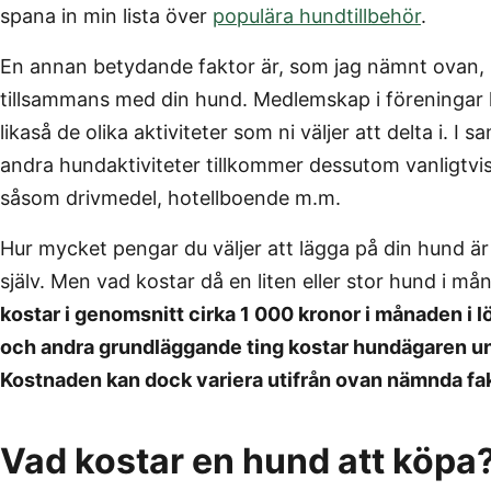
spana in min lista över
populära hundtillbehör
.
En annan betydande faktor är, som jag nämnt ovan, hu
tillsammans med din hund. Medlemskap i föreningar
likaså de olika aktiviteter som ni väljer att delta i. 
andra hundaktiviteter tillkommer dessutom vanligtvis 
såsom drivmedel, hotellboende m.m.
Hur mycket pengar du väljer att lägga på din hund är
själv. Men vad kostar då en liten eller stor hund i m
kostar i genomsnitt cirka 1 000 kronor i månaden i l
och andra grundläggande ting kostar hundägaren 
Kostnaden kan dock variera utifrån ovan nämnda fak
Vad kostar en hund att köpa