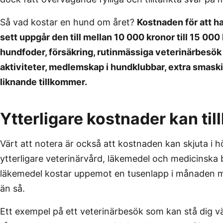
Så vad kostar en hund om året?
Kostnaden för att h
sett uppgår den till mellan 10 000 kronor till 15 000
hundfoder, försäkring, rutinmässiga veterinärbesök 
aktiviteter, medlemskap i hundklubbar, extra smask
liknande tillkommer.
Ytterligare kostnader kan ti
Värt att notera är också att kostnaden kan skjuta i
ytterligare veterinärvård, läkemedel och medicinska b
läkemedel kostar uppemot en tusenlapp i månaden me
än så.
Ett exempel på ett veterinärbesök som kan stå dig vä