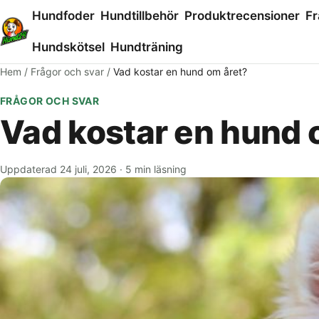
Hundfoder
Hundtillbehör
Produktrecensioner
Fr
Hundskötsel
Hundträning
Hem
/
Frågor och svar
/
Vad kostar en hund om året?
FRÅGOR OCH SVAR
Vad kostar en hund 
Uppdaterad 24 juli, 2026
·
5 min läsning