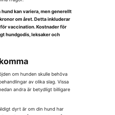
a hund kan variera, men generellt
 kronor om året. Detta inkluderar
för vaccination. Kostnader för
igt hundgodis, leksaker och
llkomma
 höjden om hunden skulle behöva
ehandlingar av olika slag. Vissa
dan andra är betydligt billigare
ldigt dyrt är om din hund har