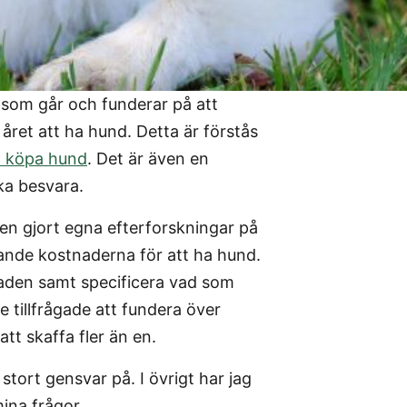
 som går och funderar på att
året att ha hund. Detta är förstås
tt köpa hund
. Det är även en
ka besvara.
en gjort egna efterforskningar på
ande kostnaderna för att ha hund.
aden samt specificera vad som
e tillfrågade att fundera över
tt skaffa fler än en.
 stort gensvar på. I övrigt har jag
mina frågor.