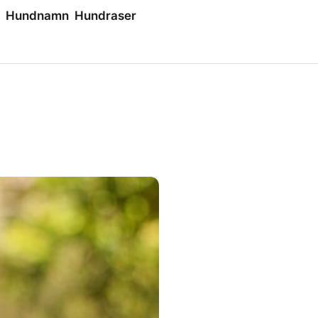
Hundnamn
Hundraser