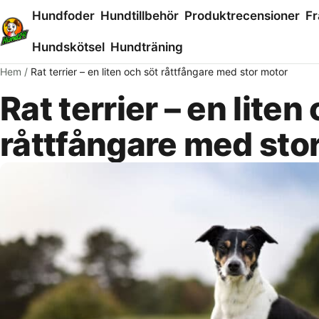
Hundfoder
Hundtillbehör
Produktrecensioner
Fr
Hundskötsel
Hundträning
Hem
/
Rat terrier – en liten och söt råttfångare med stor motor
Rat terrier – en liten
råttfångare med sto