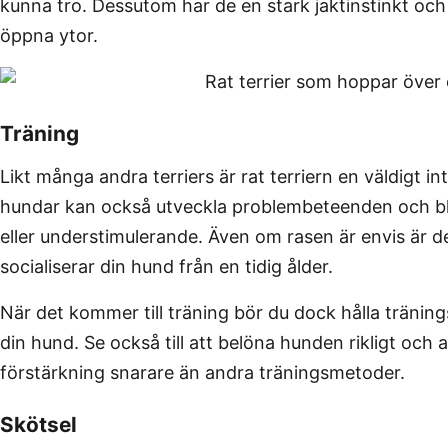
kunna tro. Dessutom har de en stark jaktinstinkt och 
öppna ytor.
Träning
Likt många andra terriers är rat terriern en väldigt i
hundar kan också utveckla problembeteenden och bli
eller understimulerande. Även om rasen är envis är det
socialiserar din hund från en tidig ålder.
När det kommer till träning bör du dock hålla träning
din hund. Se också till att belöna hunden rikligt och 
förstärkning snarare än andra träningsmetoder.
Skötsel