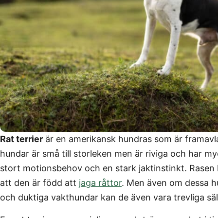
Rat terrier
är en amerikansk hundras som är framavla
hundar är små till storleken men är riviga och har my
stort motionsbehov och en stark jaktinstinkt. Rasen 
att den är född att
jaga råttor
. Men även om dessa hu
och duktiga vakthundar kan de även vara trevliga sä