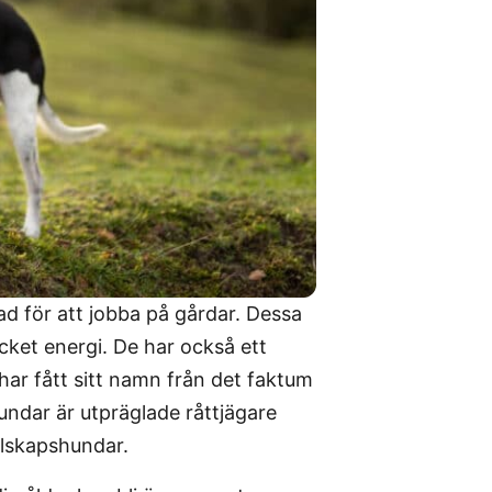
d för att jobba på gårdar. Dessa
cket energi. De har också ett
har fått sitt namn från det faktum
ndar är utpräglade råttjägare
llskapshundar.