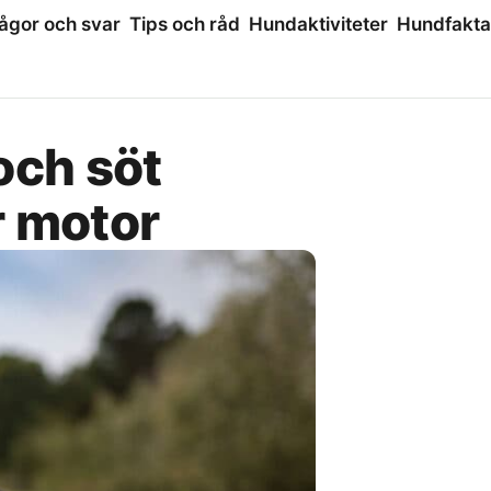
ågor och svar
Tips och råd
Hundaktiviteter
Hundfakta
 och söt
r motor