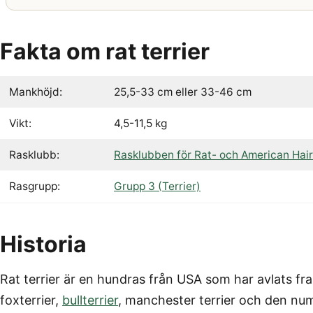
Fakta om rat terrier
Mankhöjd:
25,5-33 cm eller 33-46 cm
Vikt:
4,5-11,5 kg
Rasklubb:
Rasklubben för Rat- och American Hairl
Rasgrupp:
Grupp 3 (Terrier)
Historia
Rat terrier är en hundras från USA som har avlats f
foxterrier,
bullterrier
, manchester terrier och den nu