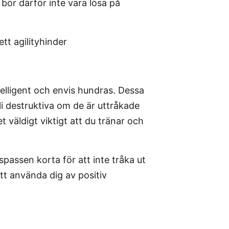
bör därför inte vara lösa på
ntelligent och envis hundras. Dessa
 destruktiva om de är uttråkade
 väldigt viktigt att du tränar och
spassen korta för att inte tråka ut
att använda dig av positiv