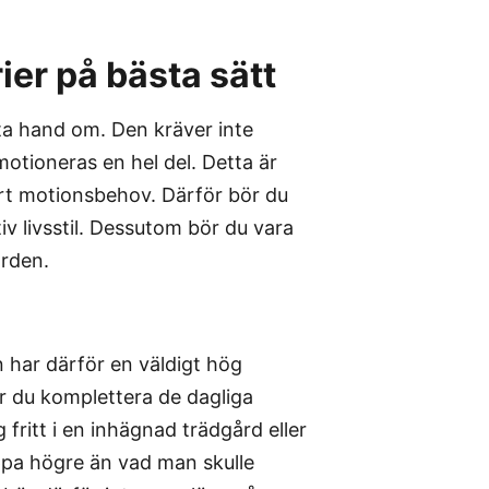
ier på bästa sätt
 ta hand om. Den kräver inte
tioneras en hel del. Detta är
tort motionsbehov. Därför bör du
v livsstil. Dessutom bör du vara
ården.
n har därför en väldigt hög
ör du komplettera de dagliga
ritt i en inhägnad trädgård eller
pa högre än vad man skulle