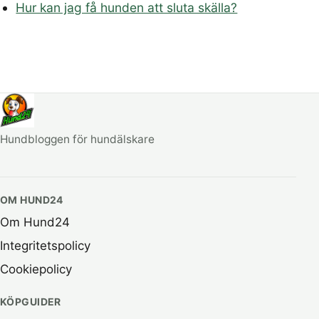
Hur kan jag få hunden att sluta skälla?
Hundbloggen för hundälskare
OM HUND24
Om Hund24
Integritetspolicy
Cookiepolicy
KÖPGUIDER