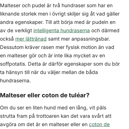
Malteser och pudel är två hundraser som har en
liknande storlek men i övrigt skiljer sig åt vad gäller
andra egenskaper. Till att börja med är pudeln en
av de verkligt
intelligenta hundraserna
och därmed
också
mer lättränad
samt mer anpassningsbar.
Dessutom kräver rasen mer fysisk motion än vad
en malteser gör och är inte lika mycket av en
soffpotatis. Detta är därför egenskaper som du bör
ta hänsyn till när du väljer mellan de båda
hundraserna.
Malteser eller coton de tuléar?
Om du ser en liten hund med en lång, vit päls
strutta fram på trottoaren kan det vara svårt att
avgöra om det är en malteser eller en
coton de