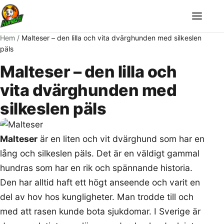
Meny
Hem
/
Malteser – den lilla och vita dvärghunden med silkeslen
päls
Malteser – den lilla och
vita dvärghunden med
silkeslen päls
Malteser
är en liten och vit dvärghund som har en
lång och silkeslen päls. Det är en väldigt gammal
hundras som har en rik och spännande historia.
Den har alltid haft ett högt anseende och varit en
del av hov hos kungligheter. Man trodde till och
med att rasen kunde bota sjukdomar. I Sverige är