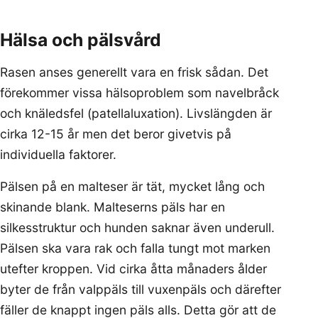
Hälsa och pälsvård
Rasen anses generellt vara en frisk sådan. Det
förekommer vissa hälsoproblem som navelbråck
och knäledsfel (patellaluxation). Livslängden är
cirka 12-15 år men det beror givetvis på
individuella faktorer.
Pälsen på en malteser är tät, mycket lång och
skinande blank. Malteserns päls har en
silkesstruktur och hunden saknar även underull.
Pälsen ska vara rak och falla tungt mot marken
utefter kroppen. Vid cirka åtta månaders ålder
byter de från valppäls till vuxenpäls och därefter
fäller de knappt ingen päls alls. Detta gör att de