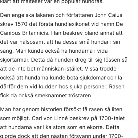
klart att malteser var en populär hundras.
Den engelska läkaren och författaren John Caius
skrev 1570 det första hundlexikonet vid namn De
Canibus Britannicis. Han beskrev bland annat att
det var hälsosamt att ha dessa små hundar i sin
säng. Man kunde också ha hundarna i vida
skjortärmar. Detta då hunden drog till sig lössen så
att de inte bet människan istället. Vissa trodde
också att hundarna kunde bota sjukdomar och la
därför dem vid kudden hos sjuka personer. Rasen
fick då också smeknamnet tröstaren.
Man har genom historien försökt få rasen så liten
som möjligt. Carl von Linné beskrev på 1700-talet
att hundarna var lika stora som en ekorre. Detta
gjorde dock att den nästan försvann under 1700-