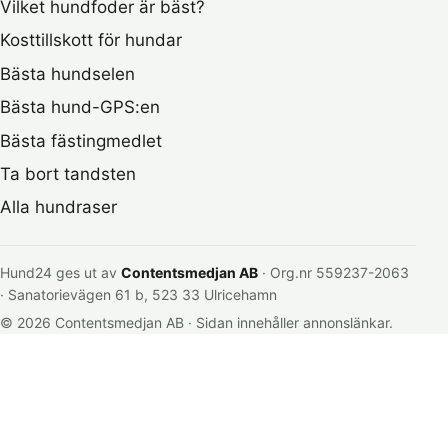
Vilket hundfoder är bäst?
Kosttillskott för hundar
Bästa hundselen
Bästa hund-GPS:en
Bästa fästingmedlet
Ta bort tandsten
Alla hundraser
Hund24 ges ut av
Contentsmedjan AB
· Org.nr 559237-2063
· Sanatorievägen 61 b, 523 33 Ulricehamn
© 2026 Contentsmedjan AB · Sidan innehåller annonslänkar.