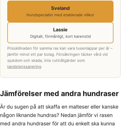
Sveland
Hundspecialist med etablerade villkor
Lassie
Digitalt, förmånligt, kort karenstid
Prisskillnaden för samma ras kan vara tusenlappar per år –
jämför minst ett par bolag. Försäkringen täcker vård vid
sjukdom och skada, inte rutinåtgärder som
tandstenssanering
.
Jämförelser med andra hundraser
Är du sugen på att skaffa en malteser eller kanske
någon liknande hundras? Nedan jämför vi rasen
med andra hundraser för att du enkelt ska kunna