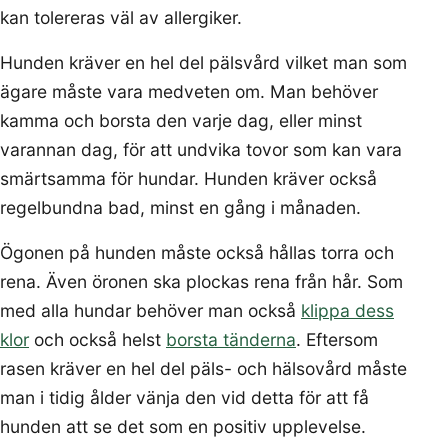
kan tolereras väl av allergiker.
Hunden kräver en hel del pälsvård vilket man som
ägare måste vara medveten om. Man behöver
kamma och borsta den varje dag, eller minst
varannan dag, för att undvika tovor som kan vara
smärtsamma för hundar. Hunden kräver också
regelbundna bad, minst en gång i månaden.
Ögonen på hunden måste också hållas torra och
rena. Även öronen ska plockas rena från hår. Som
med alla hundar behöver man också
klippa dess
klor
och också helst
borsta tänderna
. Eftersom
rasen kräver en hel del päls- och hälsovård måste
man i tidig ålder vänja den vid detta för att få
hunden att se det som en positiv upplevelse.