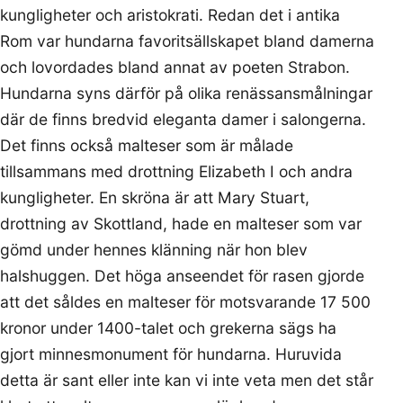
kungligheter och aristokrati. Redan det i antika
Rom var hundarna favoritsällskapet bland damerna
och lovordades bland annat av poeten Strabon.
Hundarna syns därför på olika renässansmålningar
där de finns bredvid eleganta damer i salongerna.
Det finns också malteser som är målade
tillsammans med drottning Elizabeth I och andra
kungligheter. En skröna är att Mary Stuart,
drottning av Skottland, hade en malteser som var
gömd under hennes klänning när hon blev
halshuggen. Det höga anseendet för rasen gjorde
att det såldes en malteser för motsvarande 17 500
kronor under 1400-talet och grekerna sägs ha
gjort minnesmonument för hundarna. Huruvida
detta är sant eller inte kan vi inte veta men det står