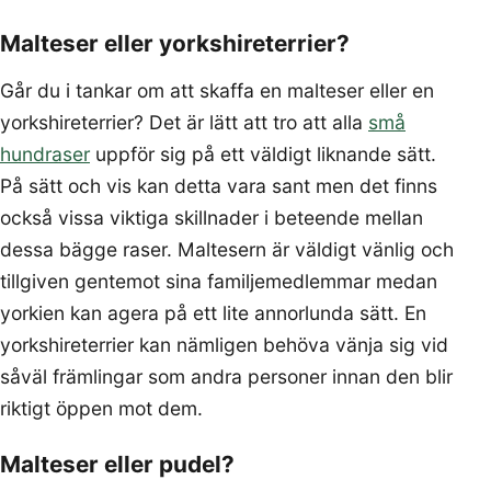
Malteser eller yorkshireterrier?
Går du i tankar om att skaffa en malteser eller en
yorkshireterrier? Det är lätt att tro att alla
små
hundraser
uppför sig på ett väldigt liknande sätt.
På sätt och vis kan detta vara sant men det finns
också vissa viktiga skillnader i beteende mellan
dessa bägge raser. Maltesern är väldigt vänlig och
tillgiven gentemot sina familjemedlemmar medan
yorkien kan agera på ett lite annorlunda sätt. En
yorkshireterrier kan nämligen behöva vänja sig vid
såväl främlingar som andra personer innan den blir
riktigt öppen mot dem.
Malteser eller pudel?