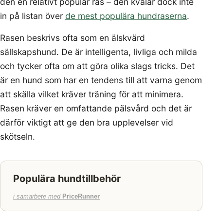
den en relativt populär ras – den kvalar dock inte
in på listan över
de mest populära hundraserna
.
Rasen beskrivs ofta som en älskvärd
sällskapshund. De är intelligenta, livliga och milda
och tycker ofta om att göra olika slags tricks. Det
är en hund som har en tendens till att varna genom
att skälla vilket kräver träning för att minimera.
Rasen kräver en omfattande pälsvård och det är
därför viktigt att ge den bra upplevelser vid
skötseln.
Populära hundtillbehör
i samarbete med
PriceRunner