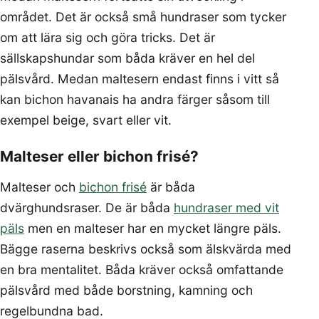
området. Det är också små hundraser som tycker
om att lära sig och göra tricks. Det är
sällskapshundar som båda kräver en hel del
pälsvård. Medan maltesern endast finns i vitt så
kan bichon havanais ha andra färger såsom till
exempel beige, svart eller vit.
Malteser eller bichon frisé?
Malteser och
bichon frisé
är båda
dvärghundsraser. De är båda
hundraser med vit
päls
men en malteser har en mycket längre päls.
Bägge raserna beskrivs också som älskvärda med
en bra mentalitet. Båda kräver också omfattande
pälsvård med både borstning, kamning och
regelbundna bad.