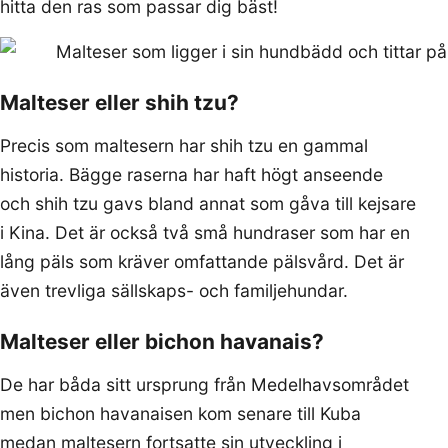
hitta den ras som passar dig bäst!
Malteser eller shih tzu?
Precis som maltesern har shih tzu en gammal
historia. Bägge raserna har haft högt anseende
och shih tzu gavs bland annat som gåva till kejsare
i Kina. Det är också två små hundraser som har en
lång päls som kräver omfattande pälsvård. Det är
även trevliga sällskaps- och familjehundar.
Malteser eller bichon havanais?
De har båda sitt ursprung från Medelhavsområdet
men bichon havanaisen kom senare till Kuba
medan maltesern fortsatte sin utveckling i