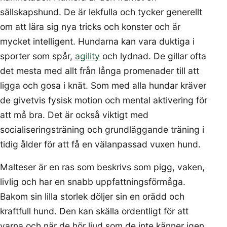
sällskapshund. De är lekfulla och tycker generellt
om att lära sig nya tricks och konster och är
mycket intelligent. Hundarna kan vara duktiga i
sporter som spår,
agility
och lydnad. De gillar ofta
det mesta med allt från långa promenader till att
ligga och gosa i knät. Som med alla hundar kräver
de givetvis fysisk motion och mental aktivering för
att må bra. Det är också viktigt med
socialiseringsträning och grundläggande träning i
tidig ålder för att få en välanpassad vuxen hund.
Malteser är en ras som beskrivs som pigg, vaken,
livlig och har en snabb uppfattningsförmåga.
Bakom sin lilla storlek döljer sin en orädd och
kraftfull hund. Den kan skälla ordentligt för att
varna och när de hör ljud som de inte känner igen