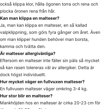
också klippa klor, hålla ögonen torra och rena och
plocka öronen rena från hår.
Kan man klippa en malteser?
Ja, man kan klippa en malteser, en så kallad
valpklippning, som görs fyra gånger om året. Även
om man klipper hunden behöver man borsta,
kamma och tvätta den.
Är malteser allergivänliga?
Eftersom en malteser inte fäller sin päls så mycket
så kan rasen tolereras väl av allergiker. Detta är
dock högst individuellt.
Hur mycket väger en fullvuxen malteser?
En fullvuxen malteser väger omkring 3-4 kg.
Hur stor blir en malteser?
Mankhöjden hos en malteser är cirka 20-23 cm för