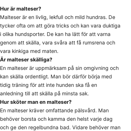
Hur är malteser?
Malteser är en livlig, lekfull och mild hundras. De
tycker ofta om att göra tricks och kan vara duktiga
i olika hundsporter. De kan ha lätt för att varna
genom att skälla, vara svåra att få rumsrena och
vara kinkiga med maten.
Är malteser skälliga?
En malteser är uppmärksam på sin omgivning och
kan skälla ordentligt. Man bör därför börja med
tidig träning för att inte hunden ska få en
anledning till att skälla på minsta sak.
Hur sköter man en malteser?
En malteser kräver omfattande pälsvård. Man
behöver borsta och kamma den helst varje dag
och ge den regelbundna bad. Vidare behöver man