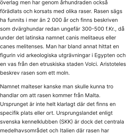
överlag men har genom århundraden också
förädlats och korsats med olika raser. Rasen sägs
ha funnits i mer än 2 000 år och finns beskriven
som dvärghundar redan ungefär 300-500 f.Kr., då
under det latinska namnet canis melitaeus eller
canes melitenses. Man har bland annat hittat en
figurin vid arkeologiska utgrävningar i Egypten och
en vas från den etruskiska staden Volci. Aristoteles
beskrev rasen som ett moln.
Namnet malteser kanske man skulle kunna tro
handlar om att rasen kommer från Malta.
Ursprunget är inte helt klarlagt där det finns en
specifik plats eller ort. Ursprungslandet enligt
svenska kennelklubben (SKK) är dock det centrala
medelhavsområdet och Italien där rasen har