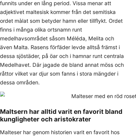
funnits under en lång period. Vissa menar att
adjektivet maltesisk kommer från det semitiska
ordet màlat som betyder hamn eller tillflykt. Ordet
finns i många olika ortsnamn runt
medelhavsområdet såsom Méléda, Melita och
även Malta. Rasens förfäder levde alltså främst i
dessa sjöstäder, på öar och i hamnar runt centrala
Medelhavet. Där jagade de bland annat möss och
råttor vilket var djur som fanns i stora mängder i
dessa områden.
Maltsern har alltid varit en favorit bland
kungligheter och aristokrater
Malteser har genom historien varit en favorit hos