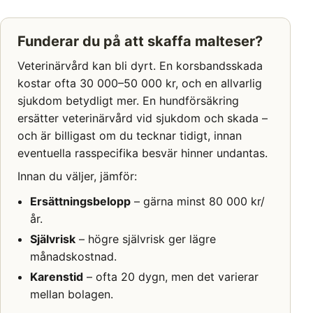
Funderar du på att skaffa malteser?
Veterinärvård kan bli dyrt. En korsbandsskada
kostar ofta 30 000–50 000 kr, och en allvarlig
sjukdom betydligt mer. En hundförsäkring
ersätter veterinärvård vid sjukdom och skada –
och är billigast om du tecknar tidigt, innan
eventuella rasspecifika besvär hinner undantas.
Innan du väljer, jämför:
Ersättningsbelopp
– gärna minst 80 000 kr/
år.
Självrisk
– högre självrisk ger lägre
månadskostnad.
Karenstid
– ofta 20 dygn, men det varierar
mellan bolagen.