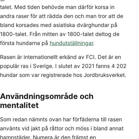
talet. Med tiden behövde man därför korsa in
andra raser för att rädda den och man tror att de
bland korsades med asiatiska dvärghundar på
1800-talet. Från mitten av 1800-talet deltog de
första hundarna på
hundutställningar
.
Rasen är internationellt erkänd av FCI. Det är en
populär ras i Sverige. I slutet av 2021 fanns 4 202
hundar som var registrerade hos Jordbruksverket.
Användningsområde och
mentalitet
Som redan nämnts ovan har förfäderna till rasen
använts vid jakt på råttor och möss i bland annat
hamnstäder. Numera är den främst en