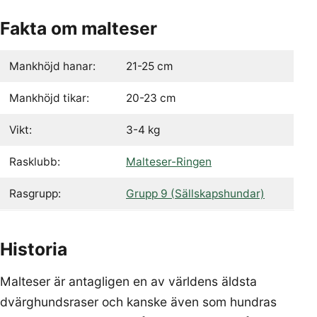
Fakta om malteser
Mankhöjd hanar:
21-25 cm
Mankhöjd tikar:
20-23 cm
Vikt:
3-4 kg
Rasklubb:
Malteser-Ringen
Rasgrupp:
Grupp 9 (Sällskapshundar)
Historia
Malteser är antagligen en av världens äldsta
dvärghundsraser och kanske även som hundras