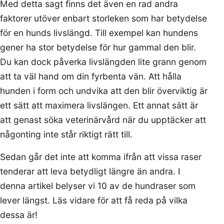
Med detta sagt finns det även en rad andra
faktorer utöver enbart storleken som har betydelse
för en hunds livslängd. Till exempel kan hundens
gener ha stor betydelse för hur gammal den blir.
Du kan dock påverka livslängden lite grann genom
att ta väl hand om din fyrbenta vän. Att hålla
hunden i form och undvika att den blir överviktig är
ett sätt att maximera livslängen. Ett annat sätt är
att genast söka veterinärvård när du upptäcker att
någonting inte står riktigt rätt till.
Sedan går det inte att komma ifrån att vissa raser
tenderar att leva betydligt längre än andra. I
denna artikel belyser vi 10 av de hundraser som
lever längst. Läs vidare för att få reda på vilka
dessa är!