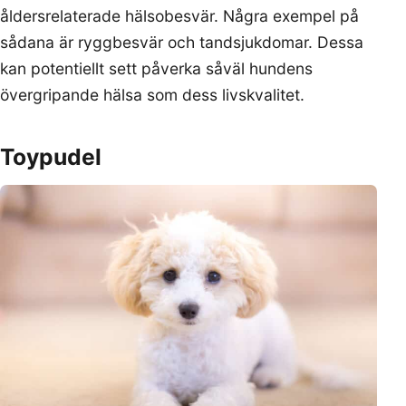
åldersrelaterade hälsobesvär. Några exempel på
sådana är ryggbesvär och tandsjukdomar. Dessa
kan potentiellt sett påverka såväl hundens
övergripande hälsa som dess livskvalitet.
Toypudel