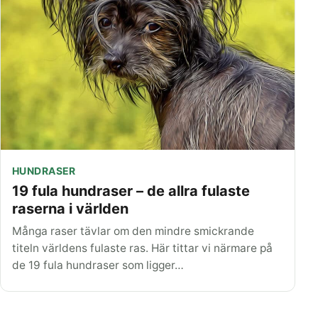
HUNDRASER
19 fula hundraser – de allra fulaste
raserna i världen
Många raser tävlar om den mindre smickrande
titeln världens fulaste ras. Här tittar vi närmare på
de 19 fula hundraser som ligger…