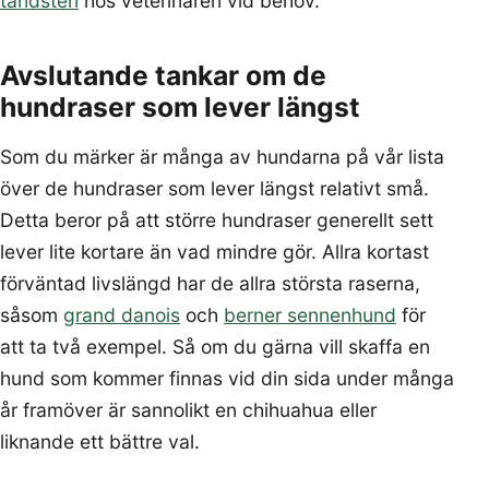
tandsten
hos veterinären vid behov.
Avslutande tankar om de
hundraser som lever längst
Som du märker är många av hundarna på vår lista
över de hundraser som lever längst relativt små.
Detta beror på att större hundraser generellt sett
lever lite kortare än vad mindre gör. Allra kortast
förväntad livslängd har de allra största raserna,
såsom
grand danois
och
berner sennenhund
för
att ta två exempel. Så om du gärna vill skaffa en
hund som kommer finnas vid din sida under många
år framöver är sannolikt en chihuahua eller
liknande ett bättre val.