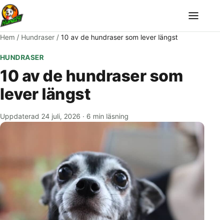
Meny
Hem
/
Hundraser
/
10 av de hundraser som lever längst
HUNDRASER
10 av de hundraser som
lever längst
Uppdaterad 24 juli, 2026
·
6 min läsning