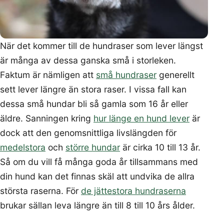
När det kommer till de hundraser som lever längst
är många av dessa ganska små i storleken.
Faktum är nämligen att
små hundraser
generellt
sett lever längre än stora raser. I vissa fall kan
dessa små hundar bli så gamla som 16 år eller
äldre. Sanningen kring
hur länge en hund lever
är
dock att den genomsnittliga livslängden för
medelstora
och
större hundar
är cirka 10 till 13 år.
Så om du vill få många goda år tillsammans med
din hund kan det finnas skäl att undvika de allra
största raserna. För
de jättestora hundraserna
brukar sällan leva längre än till 8 till 10 års ålder.