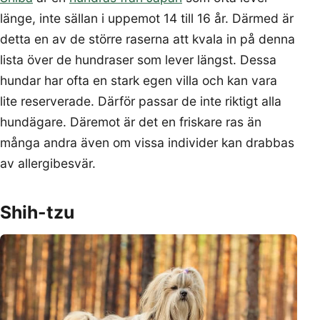
länge, inte sällan i uppemot 14 till 16 år. Därmed är
detta en av de större raserna att kvala in på denna
lista över de hundraser som lever längst. Dessa
hundar har ofta en stark egen villa och kan vara
lite reserverade. Därför passar de inte riktigt alla
hundägare. Däremot är det en friskare ras än
många andra även om vissa individer kan drabbas
av allergibesvär.
Shih-tzu