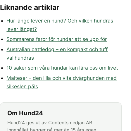
Liknande artiklar
Hur länge lever en hund? Och vilken hundras
lever längst?
Sommarens faror för hundar att se upp för
Australian cattledog – en kompakt och tuff
vallhundras
10 saker som våra hundar kan lära oss om livet
Malteser – den lilla och vita dvärghunden med
silkeslen päls
Om Hund24
Hund24 ges ut av Contentsmedjan AB.
Innehållet bygger på mer än 15 års egen