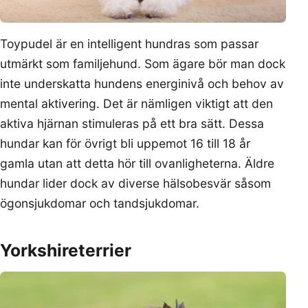
Toypudel är en intelligent hundras som passar
utmärkt som familjehund. Som ägare bör man dock
inte underskatta hundens energinivå och behov av
mental aktivering. Det är nämligen viktigt att den
aktiva hjärnan stimuleras på ett bra sätt. Dessa
hundar kan för övrigt bli uppemot 16 till 18 år
gamla utan att detta hör till ovanligheterna. Äldre
hundar lider dock av diverse hälsobesvär såsom
ögonsjukdomar och tandsjukdomar.
Yorkshireterrier