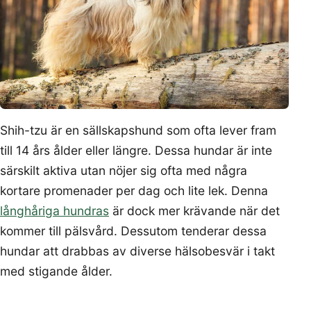
Shih-tzu är en sällskapshund som ofta lever fram
till 14 års ålder eller längre. Dessa hundar är inte
särskilt aktiva utan nöjer sig ofta med några
kortare promenader per dag och lite lek. Denna
långhåriga hundras
är dock mer krävande när det
kommer till pälsvård. Dessutom tenderar dessa
hundar att drabbas av diverse hälsobesvär i takt
med stigande ålder.