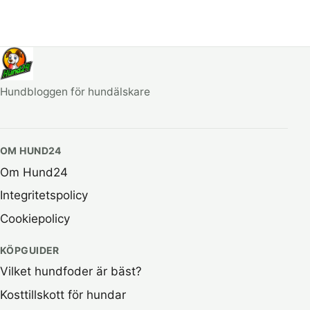
Hundbloggen för hundälskare
OM HUND24
Om Hund24
Integritetspolicy
Cookiepolicy
KÖPGUIDER
Vilket hundfoder är bäst?
Kosttillskott för hundar