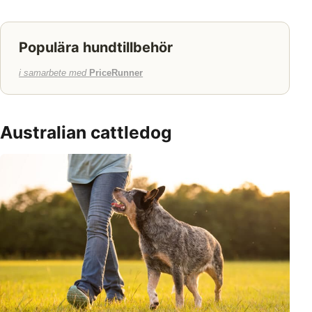
Populära hundtillbehör
i samarbete med
PriceRunner
Australian cattledog