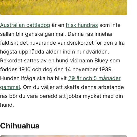
Australian cattledog
är en
frisk hundras
som inte
sällan blir ganska gammal. Denna ras innehar
faktiskt det nuvarande världsrekordet för den allra
högsta uppnådda åldern inom hundvärlden.
Rekordet sattes av en hund vid namn Bluey som
föddes 1910 och dog den 14 november 1939.
Hunden ifråga ska ha blivit
29 år och 5 månader
gammal
. Om du väljer att skaffa denna arbetande
ras bör du vara beredd att jobba mycket med din
hund.
Chihuahua