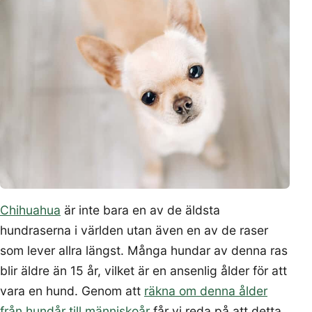
Chihuahua
är inte bara en av de äldsta
hundraserna i världen utan även en av de raser
som lever allra längst. Många hundar av denna ras
blir äldre än 15 år, vilket är en ansenlig ålder för att
vara en hund. Genom att
räkna om denna ålder
från hundår till människoår
får vi reda på att detta