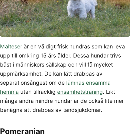
Malteser
är en väldigt frisk hundras som kan leva
upp till omkring 15 års ålder. Dessa hundar trivs
bäst i människors sällskap och vill få mycket
uppmärksamhet. De kan lätt drabbas av
separationsångest om de
lämnas ensamma
hemma
utan tillräcklig
ensamhetsträning
. Likt
många andra mindre hundar är de också lite mer
benägna att drabbas av tandsjukdomar.
Pomeranian