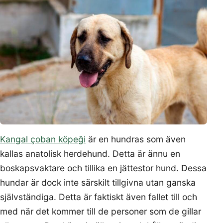
Kangal çoban köpeği
är en hundras som även
kallas anatolisk herdehund. Detta är ännu en
boskapsvaktare och tillika en jättestor hund. Dessa
hundar är dock inte särskilt tillgivna utan ganska
självständiga. Detta är faktiskt även fallet till och
med när det kommer till de personer som de gillar