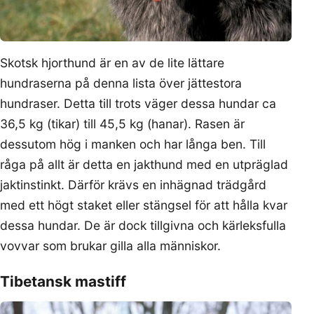
Skotsk hjorthund är en av de lite lättare
hundraserna på denna lista över jättestora
hundraser. Detta till trots väger dessa hundar ca
36,5 kg (tikar) till 45,5 kg (hanar). Rasen är
dessutom hög i manken och har långa ben. Till
råga på allt är detta en jakthund med en utpräglad
jaktinstinkt. Därför krävs en inhägnad trädgård
med ett högt staket eller stängsel för att hålla kvar
dessa hundar. De är dock tillgivna och kärleksfulla
vovvar som brukar gilla alla människor.
Tibetansk mastiff