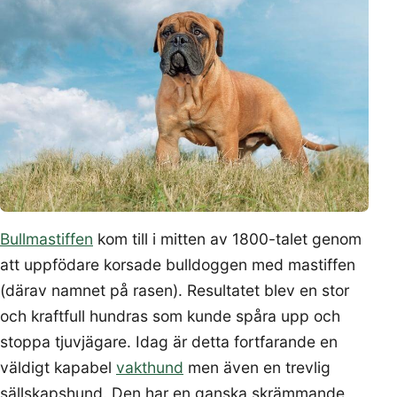
Bullmastiffen
kom till i mitten av 1800-talet genom
att uppfödare korsade bulldoggen med mastiffen
(därav namnet på rasen). Resultatet blev en stor
och kraftfull hundras som kunde spåra upp och
stoppa tjuvjägare. Idag är detta fortfarande en
väldigt kapabel
vakthund
men även en trevlig
sällskapshund. Den har en ganska skrämmande