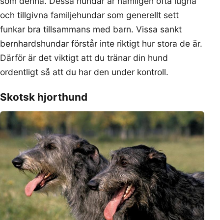
som denna. Dessa hundar är nämligen ofta lugna
och tillgivna familjehundar som generellt sett
funkar bra tillsammans med barn. Vissa sankt
bernhardshundar förstår inte riktigt hur stora de är.
Därför är det viktigt att du tränar din hund
ordentligt så att du har den under kontroll.
Skotsk hjorthund