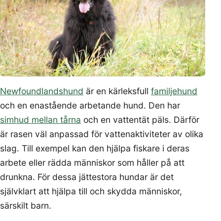
Newfoundlandshund
är en kärleksfull
familjehund
och en enastående arbetande hund. Den har
simhud mellan tårna
och en vattentät päls. Därför
är rasen väl anpassad för vattenaktiviteter av olika
slag. Till exempel kan den hjälpa fiskare i deras
arbete eller rädda människor som håller på att
drunkna. För dessa jättestora hundar är det
självklart att hjälpa till och skydda människor,
särskilt barn.