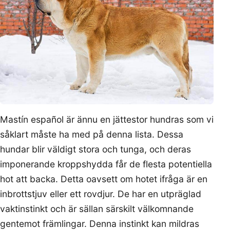
Mastín español är ännu en jättestor hundras som vi
såklart måste ha med på denna lista. Dessa
hundar blir väldigt stora och tunga, och deras
imponerande kroppshydda får de flesta potentiella
hot att backa. Detta oavsett om hotet ifråga är en
inbrottstjuv eller ett rovdjur. De har en utpräglad
vaktinstinkt och är sällan särskilt välkomnande
gentemot främlingar. Denna instinkt kan mildras