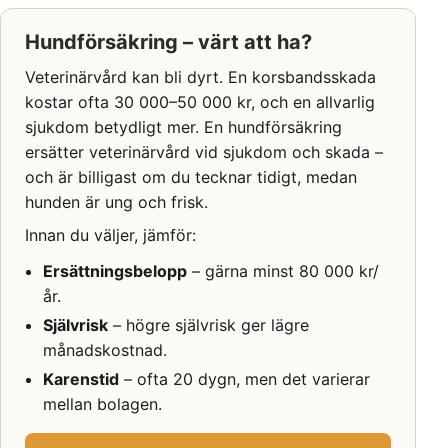
Hundförsäkring – värt att ha?
Veterinärvård kan bli dyrt. En korsbandsskada
kostar ofta 30 000–50 000 kr, och en allvarlig
sjukdom betydligt mer. En hundförsäkring
ersätter veterinärvård vid sjukdom och skada –
och är billigast om du tecknar tidigt, medan
hunden är ung och frisk.
Innan du väljer, jämför:
Ersättningsbelopp
– gärna minst 80 000 kr/
år.
Självrisk
– högre självrisk ger lägre
månadskostnad.
Karenstid
– ofta 20 dygn, men det varierar
mellan bolagen.