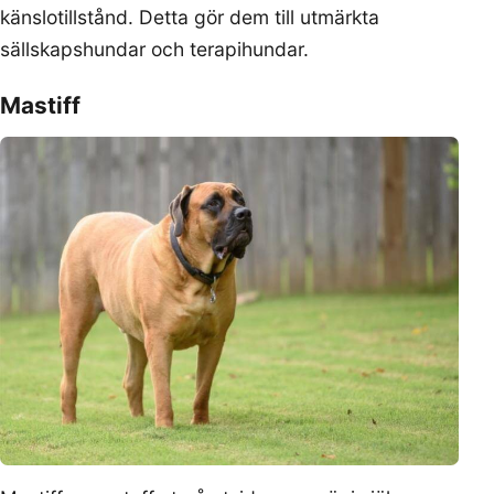
känslotillstånd. Detta gör dem till utmärkta
sällskapshundar och terapihundar.
Mastiff