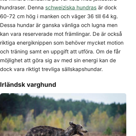
hundraser. Denna
schweiziska hundras
är dock
60-72 cm hög i manken och väger 36 till 64 kg.
Dessa hundar är ganska vänliga och lugna men
kan vara reserverade mot främlingar. De är också
riktiga energiknippen som behöver mycket motion
och träning samt en uppgift att utföra. Om de får
möjlighet att göra sig av med sin energi kan de
dock vara riktigt trevliga sällskapshundar.
Irländsk varghund