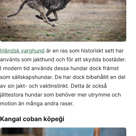
Irländsk varghund
är en ras som historiskt sett har
använts som jakthund och för att skydda bostäder.
I modern tid används dessa hundar dock främst
som sällskapshundar. De har dock bibehållit en del
av sin jakt- och vaktinstinkt. Detta är också
jättestora hundar som behöver mer utrymme och
motion än många andra raser.
Kangal coban köpeği