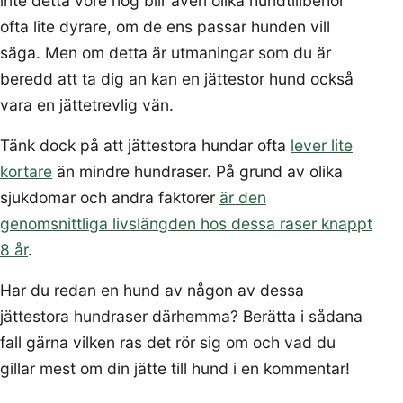
inte detta vore nog blir även olika hundtillbehör
ofta lite dyrare, om de ens passar hunden vill
säga. Men om detta är utmaningar som du är
beredd att ta dig an kan en jättestor hund också
vara en jättetrevlig vän.
Tänk dock på att jättestora hundar ofta
lever lite
kortare
än mindre hundraser. På grund av olika
sjukdomar och andra faktorer
är den
genomsnittliga livslängden hos dessa raser knappt
8 år
.
Har du redan en hund av någon av dessa
jättestora hundraser därhemma? Berätta i sådana
fall gärna vilken ras det rör sig om och vad du
gillar mest om din jätte till hund i en kommentar!