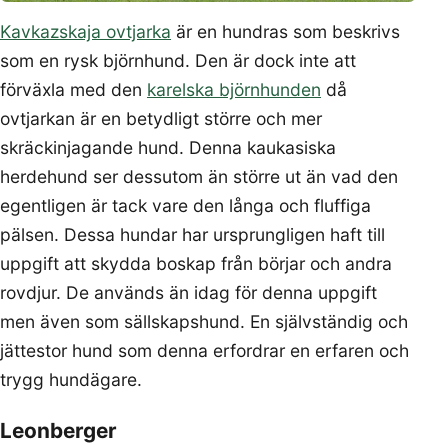
Kavkazskaja ovtjarka
är en hundras som beskrivs
som en rysk björnhund. Den är dock inte att
förväxla med den
karelska björnhunden
då
ovtjarkan är en betydligt större och mer
skräckinjagande hund. Denna kaukasiska
herdehund ser dessutom än större ut än vad den
egentligen är tack vare den långa och fluffiga
pälsen. Dessa hundar har ursprungligen haft till
uppgift att skydda boskap från börjar och andra
rovdjur. De används än idag för denna uppgift
men även som sällskapshund. En självständig och
jättestor hund som denna erfordrar en erfaren och
trygg hundägare.
Leonberger