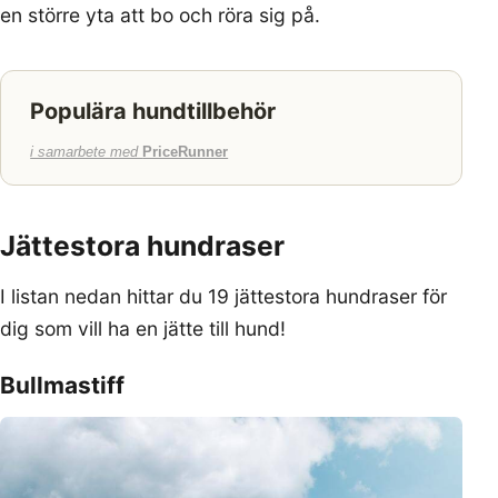
en större yta att bo och röra sig på.
Populära hundtillbehör
i samarbete med
PriceRunner
Jättestora hundraser
I listan nedan hittar du 19 jättestora hundraser för
dig som vill ha en jätte till hund!
Bullmastiff