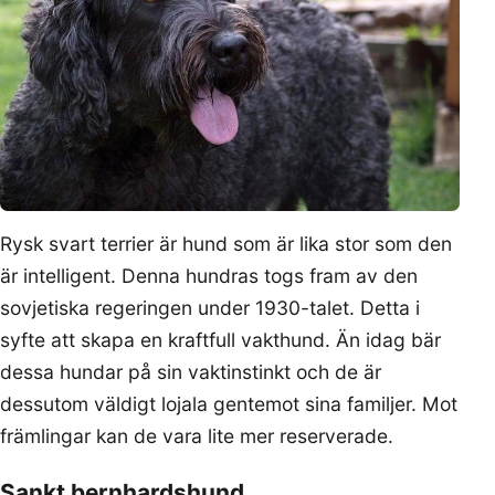
Rysk svart terrier är hund som är lika stor som den
är intelligent. Denna hundras togs fram av den
sovjetiska regeringen under 1930-talet. Detta i
syfte att skapa en kraftfull vakthund. Än idag bär
dessa hundar på sin vaktinstinkt och de är
dessutom väldigt lojala gentemot sina familjer. Mot
främlingar kan de vara lite mer reserverade.
Sankt bernhardshund