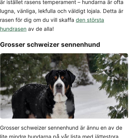
är istället rasens temperament – hundarna är ofta
lugna, vänliga, lekfulla och väldigt lojala. Detta är
rasen för dig om du vill skaffa
den största
hundrasen
av de alla!
Grosser schweizer sennenhund
Grosser schweizer sennenhund är ännu en av de
lite mindre hundarna på vår lista med jättestora