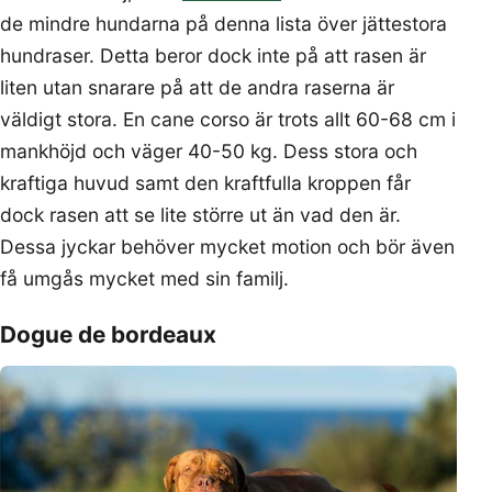
de mindre hundarna på denna lista över jättestora
hundraser. Detta beror dock inte på att rasen är
liten utan snarare på att de andra raserna är
väldigt stora. En cane corso är trots allt 60-68 cm i
mankhöjd och väger 40-50 kg. Dess stora och
kraftiga huvud samt den kraftfulla kroppen får
dock rasen att se lite större ut än vad den är.
Dessa jyckar behöver mycket motion och bör även
få umgås mycket med sin familj.
Dogue de bordeaux