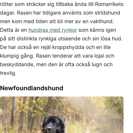
rötter som sträcker sig tillbaka ända till Romarrikets
dagar. Rasen har tidigare använts som stridshund
men kom med tiden att bli mer av en vakthund.
Detta är en
hundras med rynkor
som känns igen
på sitt distinkta rynkiga utseende och sin lösa hud.
De har också en rejäl kroppshydda och en lite
klumpig gång. Rasen tenderar att vara lojal och
beskyddande, men den är ofta också lugn och
trevlig.
Newfoundlandshund