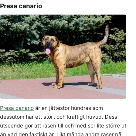
Presa canario
Presa canario
är en jättestor hundras som
dessutom har ett stort och kraftigt huvud. Dess
utseende gör att rasen till och med ser lite större ut
än vad den faktiskt är. Likt många andra raser på