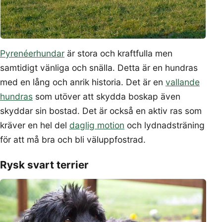
Pyrenéerhundar
är stora och kraftfulla men
samtidigt vänliga och snälla. Detta är en hundras
med en lång och anrik historia. Det är en
vallande
hundras
som utöver att skydda boskap även
skyddar sin bostad. Det är också en aktiv ras som
kräver en hel del
daglig motion
och lydnadsträning
för att må bra och bli väluppfostrad.
Rysk svart terrier