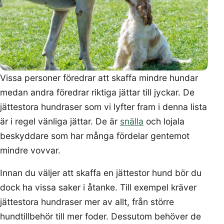
Vissa personer föredrar att skaffa mindre hundar
medan andra föredrar riktiga jättar till jyckar. De
jättestora hundraser som vi lyfter fram i denna lista
är i regel vänliga jättar. De är
snälla
och lojala
beskyddare som har många fördelar gentemot
mindre vovvar.
Innan du väljer att skaffa en jättestor hund bör du
dock ha vissa saker i åtanke. Till exempel kräver
jättestora hundraser mer av allt, från större
hundtillbehör till mer foder. Dessutom behöver de