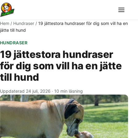
Meny
Hem
/
Hundraser
/
19 jättestora hundraser för dig som vill ha en
jätte till hund
HUNDRASER
19 jättestora hundraser
för dig som vill ha en jätte
till hund
Uppdaterad 24 juli, 2026
·
10 min läsning