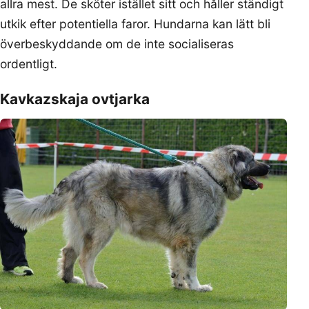
allra mest. De sköter istället sitt och håller ständigt
utkik efter potentiella faror. Hundarna kan lätt bli
överbeskyddande om de inte socialiseras
ordentligt.
Kavkazskaja ovtjarka