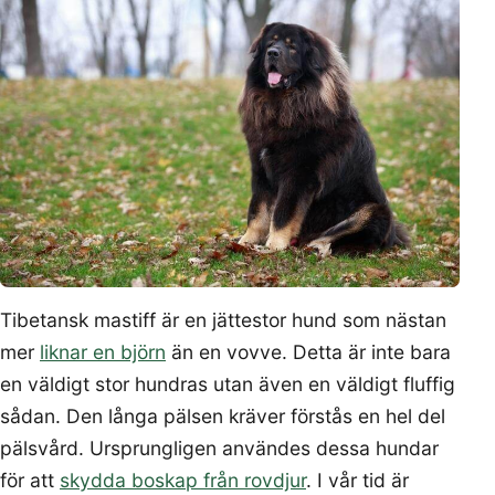
Tibetansk mastiff är en jättestor hund som nästan
mer
liknar en björn
än en vovve. Detta är inte bara
en väldigt stor hundras utan även en väldigt fluffig
sådan. Den långa pälsen kräver förstås en hel del
pälsvård. Ursprungligen användes dessa hundar
för att
skydda boskap från rovdjur
. I vår tid är