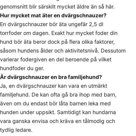
genomsnitt blir särskilt mycket äldre än så här.
Hur mycket mat äter en dvärgschnauzer?
En dvärgschnauzer bör äta ungefär 2,5 dl
torrfoder om dagen. Exakt hur mycket foder din
hund bör äta beror dock på flera olika faktorer,
såsom hundens ålder och aktivitetsnivå. Dessutom
varierar fodergiven en del beroende på vilket
hundfoder du ger.
Är dvärgschnauzer en bra familjehund?
Ja, en dvärgschnauzer kan vara en utmärkt
familjehund. De kan ofta gå bra ihop med barn,
även om du endast bör låta barnen leka med
hunden under uppsikt. Samtidigt kan hundarna
vara ganska envisa och kräva en tålmodig och
tydlig ledare.