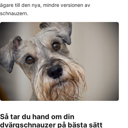
ägare till den nya, mindre versionen av
schnauzern.
Så tar du hand om din
dvärgschnauzer på bästa sätt