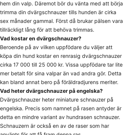
hem din valp. Däremot bör du vänta med att börja
trimma din dvärgschnauzer tills hunden är cirka
sex månader gammal. Först då brukar pälsen vara
tillräckligt lång för att behöva trimmas.
Vad kostar en dvärgschnauzer?
Beroende på av vilken uppfödare du väljer att
köpa din hund kostar en renrasig dvärgschnauzer
cirka 17 000 till 25 000 kr. Vissa uppfödare tar lite
mer betalt för sina valpar än vad andra gör. Detta
kan bland annat bero på föräldradjurens meriter.
Vad heter dvärgschnauzer på engelska?
Dvärgschnauzer heter miniature schnauzer på
engelska. Precis som namnet på rasen antyder är
detta en mindre variant av hundrasen schnauzer.
Schnauzern är också en av de raser som har
använts för att få fram denna ras.