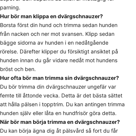
parning.
Hur bör man klippa en dvärgschnauzer?
Borsta först din hund och trimma sedan hunden
från nacken och ner mot svansen. Klipp sedan
bägge sidorna av hunden i en nedåtgående
rörelse. Därefter klipper du försiktigt ansiktet på
hunden innan du går vidare nedåt mot hundens
bröst och ben.
Hur ofta bör man trimma sin dvärgschnauzer?
Du bör trimma din dvärgschnauzer ungefär var
femte till åttonde vecka. Detta är det bästa sättet
att hålla pälsen i topptrim. Du kan antingen trimma
hunden själv eller låta en hundfrisör göra detta.
När bör man börja trimma en dvärgschnauzer?
Du kan börja ägna dig åt pälsvård så fort du får