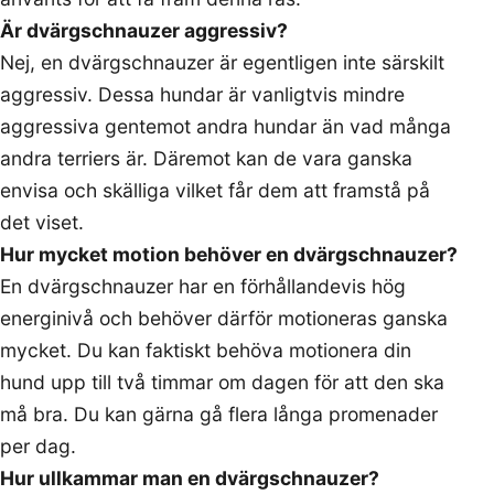
Är dvärgschnauzer aggressiv?
Nej, en dvärgschnauzer är egentligen inte särskilt
aggressiv. Dessa hundar är vanligtvis mindre
aggressiva gentemot andra hundar än vad många
andra terriers är. Däremot kan de vara ganska
envisa och skälliga vilket får dem att framstå på
det viset.
Hur mycket motion behöver en dvärgschnauzer?
En dvärgschnauzer har en förhållandevis hög
energinivå och behöver därför motioneras ganska
mycket. Du kan faktiskt behöva motionera din
hund upp till två timmar om dagen för att den ska
må bra. Du kan gärna gå flera långa promenader
per dag.
Hur ullkammar man en dvärgschnauzer?