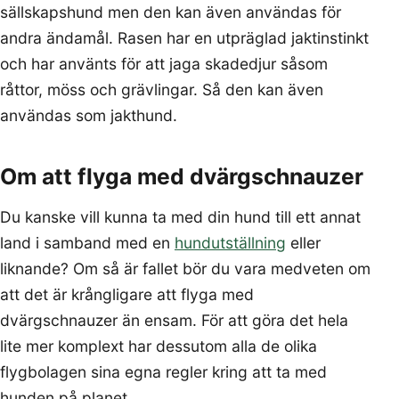
sällskapshund men den kan även användas för
andra ändamål. Rasen har en utpräglad jaktinstinkt
och har använts för att jaga skadedjur såsom
råttor, möss och grävlingar. Så den kan även
användas som jakthund.
Om att flyga med dvärgschnauzer
Du kanske vill kunna ta med din hund till ett annat
land i samband med en
hundutställning
eller
liknande? Om så är fallet bör du vara medveten om
att det är krångligare att flyga med
dvärgschnauzer än ensam. För att göra det hela
lite mer komplext har dessutom alla de olika
flygbolagen sina egna regler kring att ta med
hunden på planet.