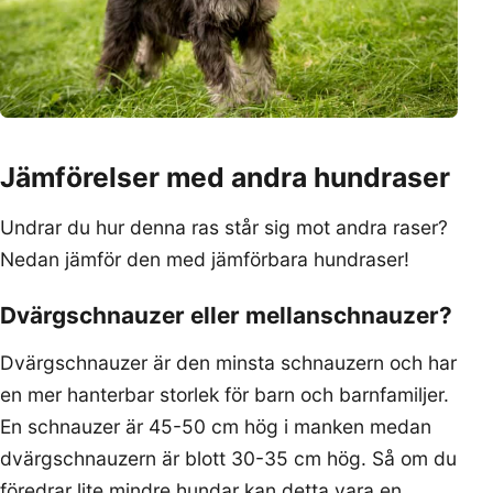
Jämförelser med andra hundraser
Undrar du hur denna ras står sig mot andra raser?
Nedan jämför den med jämförbara hundraser!
Dvärgschnauzer eller mellanschnauzer?
Dvärgschnauzer är den minsta schnauzern och har
en mer hanterbar storlek för barn och barnfamiljer.
En schnauzer är 45-50 cm hög i manken medan
dvärgschnauzern är blott 30-35 cm hög. Så om du
föredrar lite mindre hundar kan detta vara en