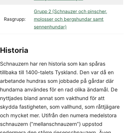
Grupp 2 (Schnauzer och pinscher,
Rasgrupp:
molosser och bergshundar samt
sennenhundar)
Historia
Schnauzern har ren historia som kan spåras
tillbaka till 1400-talets Tyskland. Den var då en
arbetande hundras som jobbade på gårdar där
hundarna användes för en rad olika ändamål. De
nyttjades bland annat som vakthund för att
skydda fastigheten, som vallhund, som råttjägare
och mycket mer. Utifrån den numera medelstora
schnauzern (”mellanschnauzern”) uppstod
sedermera den större riesenschnauzern. Även