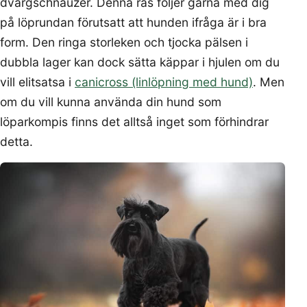
dvärgschnauzer. Denna ras följer gärna med dig
på löprundan förutsatt att hunden ifråga är i bra
form. Den ringa storleken och tjocka pälsen i
dubbla lager kan dock sätta käppar i hjulen om du
vill elitsatsa i
canicross (linlöpning med hund)
. Men
om du vill kunna använda din hund som
löparkompis finns det alltså inget som förhindrar
detta.