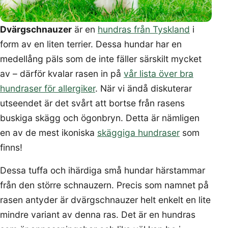
Dvärgschnauzer
är en
hundras från Tyskland
i
form av en liten terrier. Dessa hundar har en
medellång päls som de inte fäller särskilt mycket
av – därför kvalar rasen in på
vår lista över bra
hundraser för allergiker
. När vi ändå diskuterar
utseendet är det svårt att bortse från rasens
buskiga skägg och ögonbryn. Detta är nämligen
en av de mest ikoniska
skäggiga hundraser
som
finns!
Dessa tuffa och ihärdiga små hundar härstammar
från den större schnauzern. Precis som namnet på
rasen antyder är dvärgschnauzer helt enkelt en lite
mindre variant av denna ras. Det är en hundras