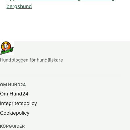
bergshund
Hundbloggen för hundälskare
OM HUND24
Om Hund24
Integritetspolicy
Cookiepolicy
KÖPGUIDER