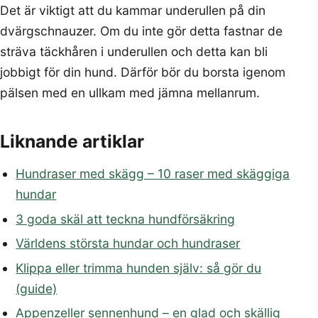
Det är viktigt att du kammar underullen på din
dvärgschnauzer. Om du inte gör detta fastnar de
sträva täckhåren i underullen och detta kan bli
jobbigt för din hund. Därför bör du borsta igenom
pälsen med en ullkam med jämna mellanrum.
Liknande artiklar
Hundraser med skägg – 10 raser med skäggiga
hundar
3 goda skäl att teckna hundförsäkring
Världens största hundar och hundraser
Klippa eller trimma hunden själv: så gör du
(guide)
Appenzeller sennenhund – en glad och skällig