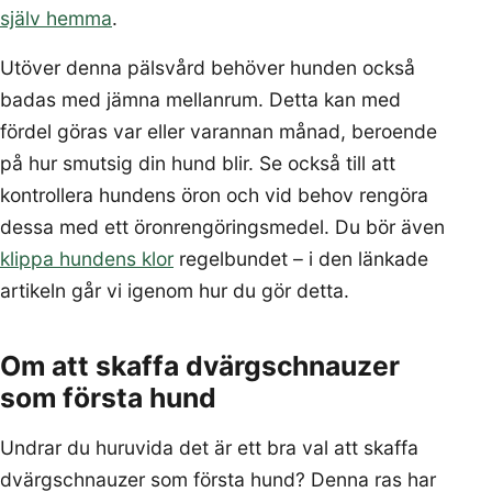
själv hemma
.
Utöver denna pälsvård behöver hunden också
badas med jämna mellanrum. Detta kan med
fördel göras var eller varannan månad, beroende
på hur smutsig din hund blir. Se också till att
kontrollera hundens öron och vid behov rengöra
dessa med ett öronrengöringsmedel. Du bör även
klippa hundens klor
regelbundet – i den länkade
artikeln går vi igenom hur du gör detta.
Om att skaffa dvärgschnauzer
som första hund
Undrar du huruvida det är ett bra val att skaffa
dvärgschnauzer som första hund? Denna ras har