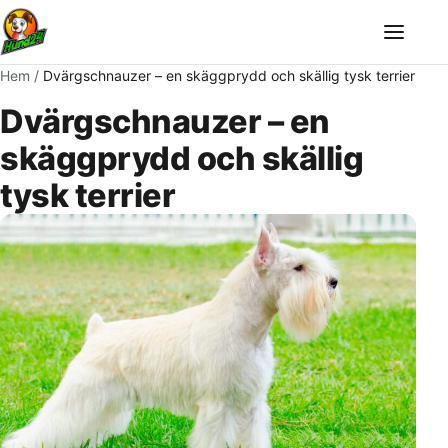
Meny
Hem
/
Dvärgschnauzer – en skäggprydd och skällig tysk terrier
Dvärgschnauzer – en
skäggprydd och skällig
tysk terrier