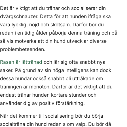
Det är viktigt att du tränar och socialiserar din
dvärgschnauzer. Detta för att hunden ifråga ska
vara lycklig, nöjd och skötsam. Därför bör du
redan i en tidig ålder påbörja denna träning och på
så vis motverka att din hund utvecklar diverse
problembeteenden.
Rasen är lättränad
och lär sig ofta snabbt nya
saker. På grund av sin höga intelligens kan dock
dessa hundar också snabbt bli uttråkade om
träningen är monoton. Därför är det viktigt att du
endast tränar hunden kortare stunder och
använder dig av positiv förstärkning.
När det kommer till socialisering bör du börja
socialträna din hund redan s om valp. Du bör då