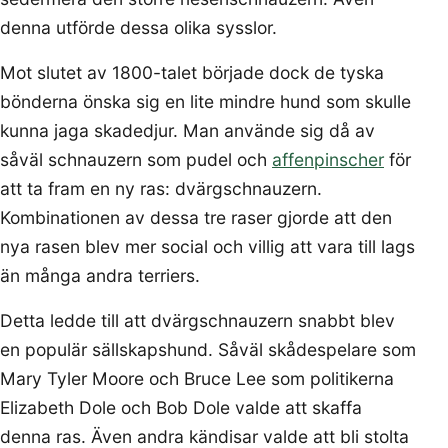
denna utförde dessa olika sysslor.
Mot slutet av 1800-talet började dock de tyska
bönderna önska sig en lite mindre hund som skulle
kunna jaga skadedjur. Man använde sig då av
såväl schnauzern som pudel och
affenpinscher
för
att ta fram en ny ras: dvärgschnauzern.
Kombinationen av dessa tre raser gjorde att den
nya rasen blev mer social och villig att vara till lags
än många andra terriers.
Detta ledde till att dvärgschnauzern snabbt blev
en populär sällskapshund. Såväl skådespelare som
Mary Tyler Moore och Bruce Lee som politikerna
Elizabeth Dole och Bob Dole valde att skaffa
denna ras. Även andra kändisar valde att bli stolta