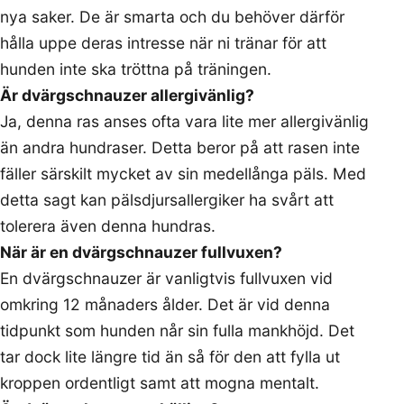
nya saker. De är smarta och du behöver därför
hålla uppe deras intresse när ni tränar för att
hunden inte ska tröttna på träningen.
Är dvärgschnauzer allergivänlig?
Ja, denna ras anses ofta vara lite mer allergivänlig
än andra hundraser. Detta beror på att rasen inte
fäller särskilt mycket av sin medellånga päls. Med
detta sagt kan pälsdjursallergiker ha svårt att
tolerera även denna hundras.
När är en dvärgschnauzer fullvuxen?
En dvärgschnauzer är vanligtvis fullvuxen vid
omkring 12 månaders ålder. Det är vid denna
tidpunkt som hunden når sin fulla mankhöjd. Det
tar dock lite längre tid än så för den att fylla ut
kroppen ordentligt samt att mogna mentalt.