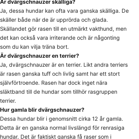
Är dvärgschnauzer skälliga?
Ja, dessa hundar kan ofta vara ganska skälliga. De
skäller både när de är upprörda och glada.
Skällandet gör rasen till en utmärkt vakthund, men
det kan också vara irriterande och är någonting
som du kan vilja träna bort.
Är dvärgschnauzer en terrier?
Ja, dvärgschnauzer är en terrier. Likt andra terriers
är rasen ganska tuff och livlig samt har ett stort
självförtroende. Rasen har dock inget nära
släktband till de hundar som tillhör rasgruppen
terrier.
Hur gamla blir dvärgschnauzer?
Dessa hundar blir i genomsnitt cirka 12 år gamla.
Detta är en ganska normal livslängd för renrasiga
hundar. Det är faktiskt ganska få raser som i