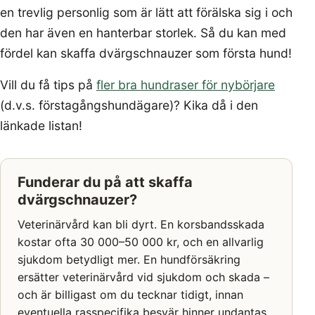
en trevlig personlig som är lätt att förälska sig i och
den har även en hanterbar storlek. Så du kan med
fördel kan skaffa dvärgschnauzer som första hund!
Vill du få tips på
fler bra hundraser för nybörjare
(d.v.s. förstagångshundägare)? Kika då i den
länkade listan!
Funderar du på att skaffa
dvärgschnauzer?
Veterinärvård kan bli dyrt. En korsbandsskada
kostar ofta 30 000–50 000 kr, och en allvarlig
sjukdom betydligt mer. En hundförsäkring
ersätter veterinärvård vid sjukdom och skada –
och är billigast om du tecknar tidigt, innan
eventuella rasspecifika besvär hinner undantas.