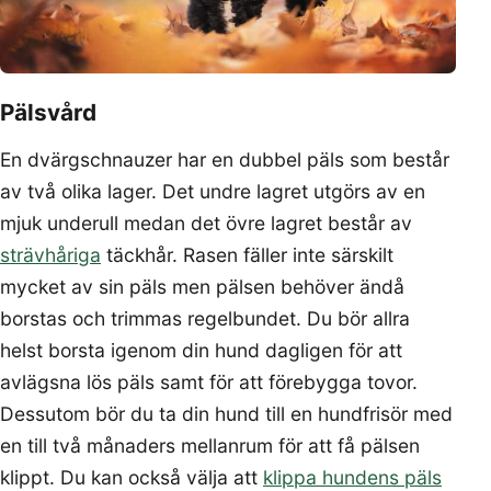
Pälsvård
En dvärgschnauzer har en dubbel päls som består
av två olika lager. Det undre lagret utgörs av en
mjuk underull medan det övre lagret består av
strävhåriga
täckhår. Rasen fäller inte särskilt
mycket av sin päls men pälsen behöver ändå
borstas och trimmas regelbundet. Du bör allra
helst borsta igenom din hund dagligen för att
avlägsna lös päls samt för att förebygga tovor.
Dessutom bör du ta din hund till en hundfrisör med
en till två månaders mellanrum för att få pälsen
klippt. Du kan också välja att
klippa hundens päls