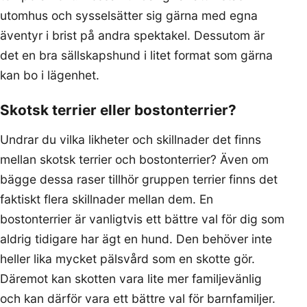
utomhus och sysselsätter sig gärna med egna
äventyr i brist på andra spektakel. Dessutom är
det en bra sällskapshund i litet format som gärna
kan bo i lägenhet.
Skotsk terrier eller bostonterrier?
Undrar du vilka likheter och skillnader det finns
mellan skotsk terrier och bostonterrier? Även om
bägge dessa raser tillhör gruppen terrier finns det
faktiskt flera skillnader mellan dem. En
bostonterrier är vanligtvis ett bättre val för dig som
aldrig tidigare har ägt en hund. Den behöver inte
heller lika mycket pälsvård som en skotte gör.
Däremot kan skotten vara lite mer familjevänlig
och kan därför vara ett bättre val för barnfamiljer.