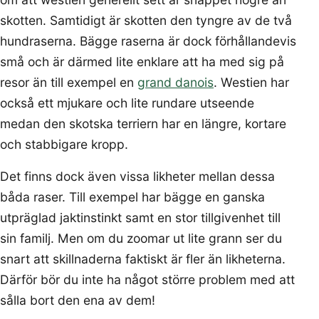
skotten. Samtidigt är skotten den tyngre av de två
hundraserna. Bägge raserna är dock förhållandevis
små och är därmed lite enklare att ha med sig på
resor än till exempel en
grand danois
. Westien har
också ett mjukare och lite rundare utseende
medan den skotska terriern har en längre, kortare
och stabbigare kropp.
Det finns dock även vissa likheter mellan dessa
båda raser. Till exempel har bägge en ganska
utpräglad jaktinstinkt samt en stor tillgivenhet till
sin familj. Men om du zoomar ut lite grann ser du
snart att skillnaderna faktiskt är fler än likheterna.
Därför bör du inte ha något större problem med att
sålla bort den ena av dem!