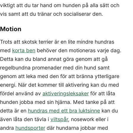
viktigt att du tar hand om hunden på alla sätt och
vis samt att du tränar och socialiserar den.
Motion
Trots att skotsk terrier är en lite mindre hundras
med
korta ben
behöver den motioneras varje dag.
Detta kan du bland annat göra genom att gå
regelbundna promenader med din hund samt
genom att leka med den för att bränna ytterligare
energi. När det kommer till aktivering kan du med
fördel använd av
aktiveringsleksaker
för att låta
hunden jobba med sin hjärna. Med tanke på att
detta är en
hundras med ett bra luktsinne
kan du
även låta den tävla i
viltspår
, nosework eller i
andra
hundsporter
där hundarna jobbar med