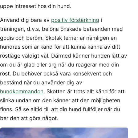
uppe intresset hos din hund.
Använd dig bara av
positiv förstärkning
i
träningen, d.v.s. belöna önskade beteenden med
godis och beröm. Skotsk terrier är nämligen en
hundras som är känd för att kunna känna av ditt
röstläge väldigt väl. Därmed känner hunden lätt av
om du är glad eller arg när du reagerar med din
röst. Du behöver också vara konsekvent och
bestämd när du använder dig av
hundkommandon
. Skotten är trots allt känd för att
slinka undan om den känner att den möjligheten
finns. Så se alltid till att din hund fullföljer när du
ber den att göra något.