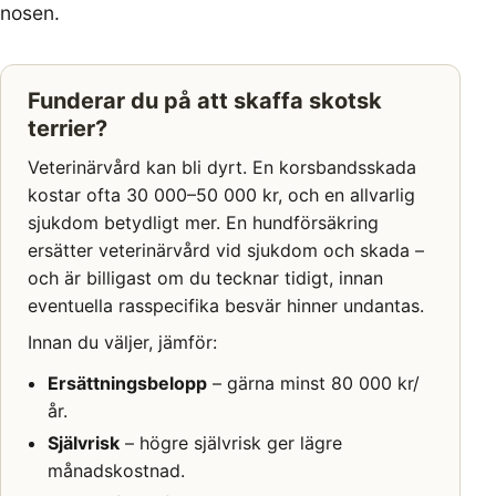
nosen.
Funderar du på att skaffa skotsk
terrier?
Veterinärvård kan bli dyrt. En korsbandsskada
kostar ofta 30 000–50 000 kr, och en allvarlig
sjukdom betydligt mer. En hundförsäkring
ersätter veterinärvård vid sjukdom och skada –
och är billigast om du tecknar tidigt, innan
eventuella rasspecifika besvär hinner undantas.
Innan du väljer, jämför:
Ersättningsbelopp
– gärna minst 80 000 kr/
år.
Självrisk
– högre självrisk ger lägre
månadskostnad.