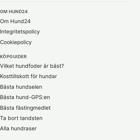
OM HUND24
Om Hund24
Integritetspolicy
Cookiepolicy
KÖPGUIDER
Vilket hundfoder är bäst?
Kosttillskott för hundar
Bästa hundselen
Bästa hund-GPS:en
Bästa fästingmedlet
Ta bort tandsten
Alla hundraser