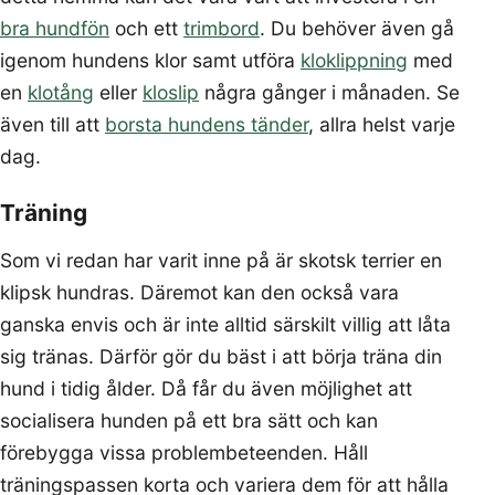
bra hundfön
och ett
trimbord
. Du behöver även gå
igenom hundens klor samt utföra
kloklippning
med
en
klotång
eller
kloslip
några gånger i månaden. Se
även till att
borsta hundens tänder
, allra helst varje
dag.
Träning
Som vi redan har varit inne på är skotsk terrier en
klipsk hundras. Däremot kan den också vara
ganska envis och är inte alltid särskilt villig att låta
sig tränas. Därför gör du bäst i att börja träna din
hund i tidig ålder. Då får du även möjlighet att
socialisera hunden på ett bra sätt och kan
förebygga vissa problembeteenden. Håll
träningspassen korta och variera dem för att hålla