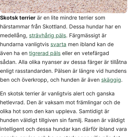
Skotsk terrier
är en lite mindre terrier som
härstammar från Skottland. Dessa hundar har en
medellång,
strävhårig päls
. Färgmässigt är
hundarna vanligtvis
svarta
men ibland kan de
även ha en
tigrerad päls
eller en vetefärgad
sådan. Alla olika nyanser av dessa färger är tillåtna
enligt rasstandarden. Pälsen är längre vid hundens
ben och överkropp, och hunden är även
skäggig
.
En skotsk terrier är vanligtvis alert och ganska
hetlevrad. Den är vaksam mot främlingar och de
olika hot som den kan uppleva. Samtidigt är
hunden väldigt tillgiven sin familj. Rasen är väldigt
intelligent och dessa hundar kan därför ibland vara