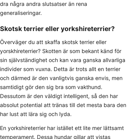
dra några andra slutsatser än rena
generaliseringar.
Skotsk terrier eller yorkshireterrier?
Överväger du att skaffa skotsk terrier eller
yorskhireterrier? Skotten är som bekant känd för
sin självständighet och kan vara ganska allvarliga
individer som vuxna. Detta är trots allt en terrier
och därmed är den vanligtvis ganska envis, men
samtidigt gör den sig bra som vakthund.
Dessutom är den väldigt intelligent, så den har
absolut potential att tränas till det mesta bara den
har lust att lära sig och lyda.
En yorkshireterrier har istället ett lite mer lättsamt
temperament. Dessa hundar gillar att vistas