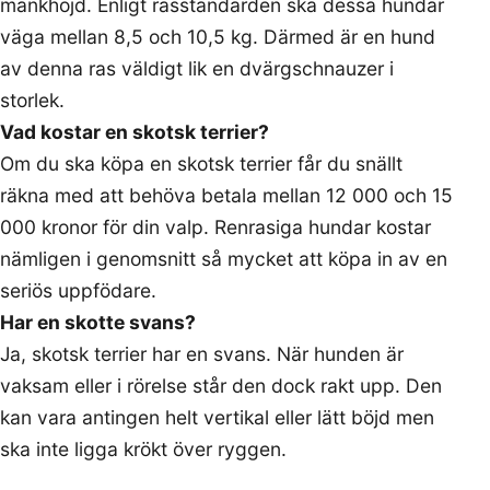
mankhöjd. Enligt rasstandarden ska dessa hundar
väga mellan 8,5 och 10,5 kg. Därmed är en hund
av denna ras väldigt lik en dvärgschnauzer i
storlek.
Vad kostar en skotsk terrier?
Om du ska köpa en skotsk terrier får du snällt
räkna med att behöva betala mellan 12 000 och 15
000 kronor för din valp. Renrasiga hundar kostar
nämligen i genomsnitt så mycket att köpa in av en
seriös uppfödare.
Har en skotte svans?
Ja, skotsk terrier har en svans. När hunden är
vaksam eller i rörelse står den dock rakt upp. Den
kan vara antingen helt vertikal eller lätt böjd men
ska inte ligga krökt över ryggen.