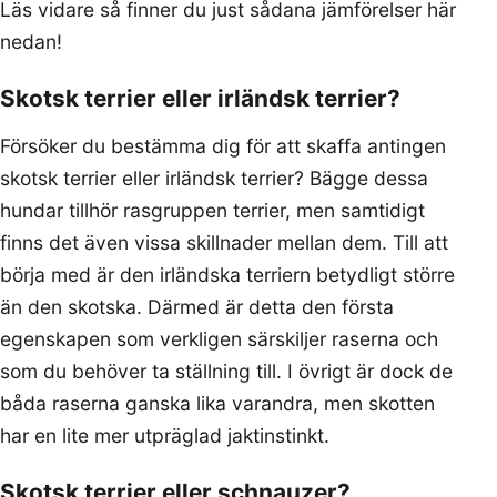
Läs vidare så finner du just sådana jämförelser här
nedan!
Skotsk terrier eller irländsk terrier?
Försöker du bestämma dig för att skaffa antingen
skotsk terrier eller irländsk terrier? Bägge dessa
hundar tillhör rasgruppen terrier, men samtidigt
finns det även vissa skillnader mellan dem. Till att
börja med är den irländska terriern betydligt större
än den skotska. Därmed är detta den första
egenskapen som verkligen särskiljer raserna och
som du behöver ta ställning till. I övrigt är dock de
båda raserna ganska lika varandra, men skotten
har en lite mer utpräglad jaktinstinkt.
Skotsk terrier eller schnauzer?