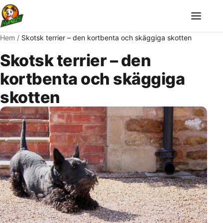
Meny
Hem
/
Skotsk terrier – den kortbenta och skäggiga skotten
Skotsk terrier – den
kortbenta och skäggiga
skotten