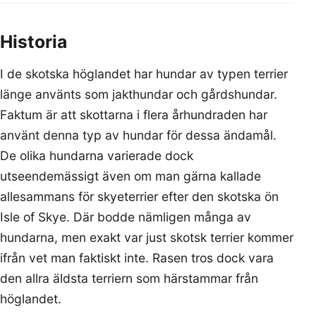
Historia
I de skotska höglandet har hundar av typen terrier
länge använts som jakthundar och gårdshundar.
Faktum är att skottarna i flera århundraden har
använt denna typ av hundar för dessa ändamål.
De olika hundarna varierade dock
utseendemässigt även om man gärna kallade
allesammans för skyeterrier efter den skotska ön
Isle of Skye. Där bodde nämligen många av
hundarna, men exakt var just skotsk terrier kommer
ifrån vet man faktiskt inte. Rasen tros dock vara
den allra äldsta terriern som härstammar från
höglandet.