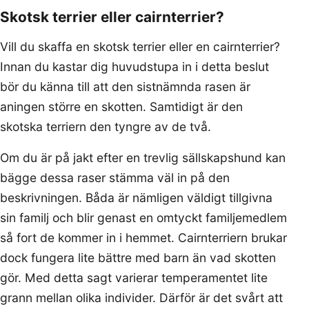
Skotsk terrier eller cairnterrier?
Vill du skaffa en skotsk terrier eller en cairnterrier?
Innan du kastar dig huvudstupa in i detta beslut
bör du känna till att den sistnämnda rasen är
aningen större en skotten. Samtidigt är den
skotska terriern den tyngre av de två.
Om du är på jakt efter en trevlig sällskapshund kan
bägge dessa raser stämma väl in på den
beskrivningen. Båda är nämligen väldigt tillgivna
sin familj och blir genast en omtyckt familjemedlem
så fort de kommer in i hemmet. Cairnterriern brukar
dock fungera lite bättre med barn än vad skotten
gör. Med detta sagt varierar temperamentet lite
grann mellan olika individer. Därför är det svårt att