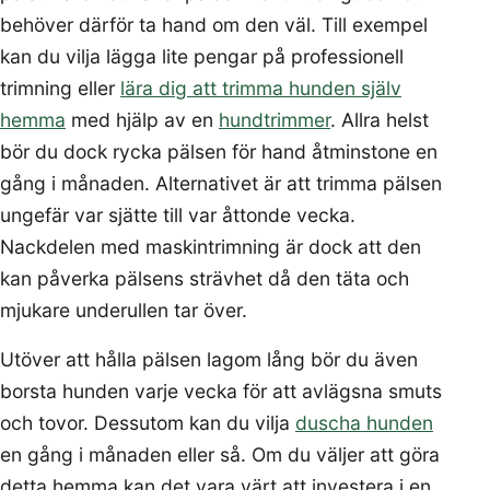
behöver därför ta hand om den väl. Till exempel
kan du vilja lägga lite pengar på professionell
trimning eller
lära dig att trimma hunden själv
hemma
med hjälp av en
hundtrimmer
. Allra helst
bör du dock rycka pälsen för hand åtminstone en
gång i månaden. Alternativet är att trimma pälsen
ungefär var sjätte till var åttonde vecka.
Nackdelen med maskintrimning är dock att den
kan påverka pälsens strävhet då den täta och
mjukare underullen tar över.
Utöver att hålla pälsen lagom lång bör du även
borsta hunden varje vecka för att avlägsna smuts
och tovor. Dessutom kan du vilja
duscha hunden
en gång i månaden eller så. Om du väljer att göra
detta hemma kan det vara värt att investera i en