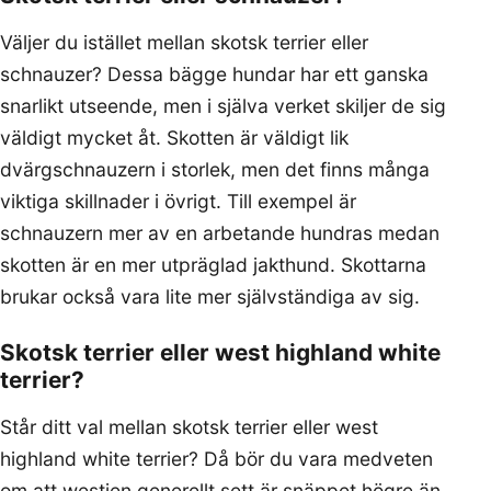
Väljer du istället mellan skotsk terrier eller
schnauzer? Dessa bägge hundar har ett ganska
snarlikt utseende, men i själva verket skiljer de sig
väldigt mycket åt. Skotten är väldigt lik
dvärgschnauzern i storlek, men det finns många
viktiga skillnader i övrigt. Till exempel är
schnauzern mer av en arbetande hundras medan
skotten är en mer utpräglad jakthund. Skottarna
brukar också vara lite mer självständiga av sig.
Skotsk terrier eller west highland white
terrier?
Står ditt val mellan skotsk terrier eller west
highland white terrier? Då bör du vara medveten
om att westien generellt sett är snäppet högre än