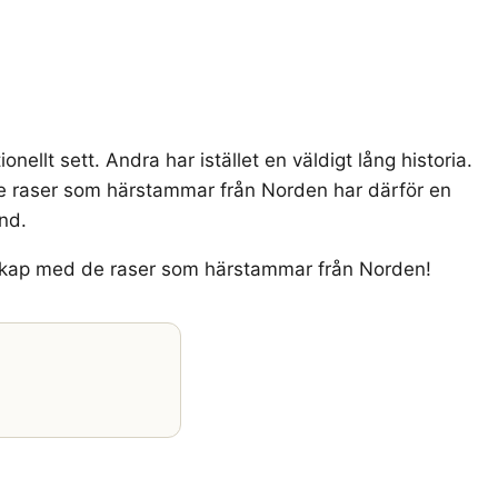
nellt sett. Andra har istället en väldigt lång historia.
v de raser som härstammar från Norden har därför en
nd.
antskap med de raser som härstammar från Norden!