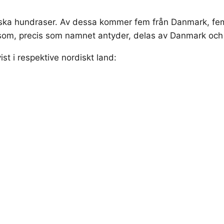
a hundraser. Av dessa kommer fem från Danmark, fem fr
som, precis som namnet antyder, delas av Danmark och 
st i respektive nordiskt land: