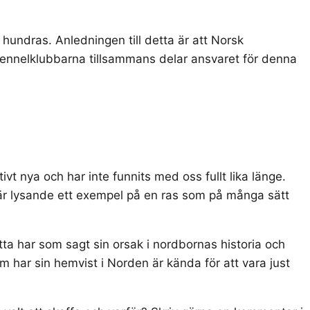
undras. Anledningen till detta är att Norsk
 kennelklubbarna tillsammans delar ansvaret för denna
vt nya och har inte funnits med oss fullt lika länge.
 är lysande ett exempel på en ras som på många sätt
ta har som sagt sin orsak i nordbornas historia och
m har sin hemvist i Norden är kända för att vara just