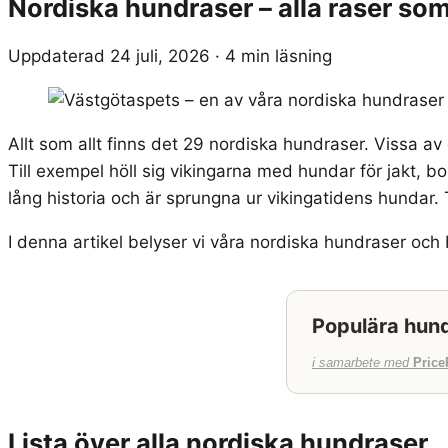
Nordiska hundraser – alla raser s
Uppdaterad 24 juli, 2026
·
4 min läsning
Allt som allt finns det 29 nordiska hundraser. Vissa av d
Till exempel höll sig vikingarna med hundar för jakt, 
lång historia och är sprungna ur vikingatidens hundar
I denna artikel belyser vi våra nordiska hundraser oc
Populära hund
i samarbete med
Price
Lista över alla nordiska hundraser