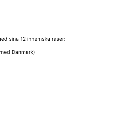
med sina 12 inhemska raser:
å med Danmark)