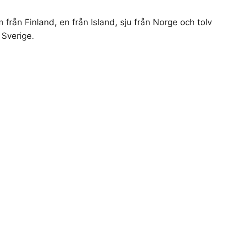
ån Finland, en från Island, sju från Norge och tolv
Sverige.