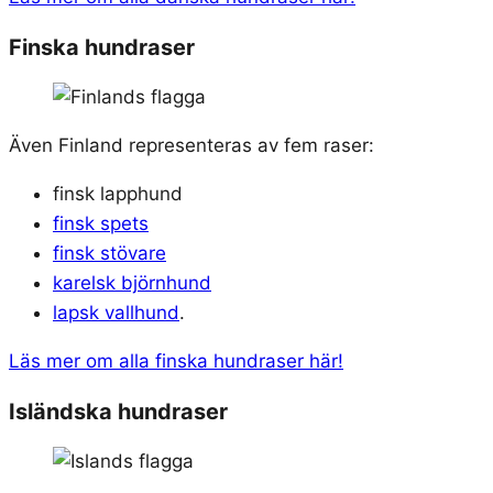
Finska hundraser
Även Finland representeras av fem raser:
finsk lapphund
finsk spets
finsk stövare
karelsk björnhund
lapsk vallhund
.
Läs mer om alla finska hundraser här!
Isländska hundraser