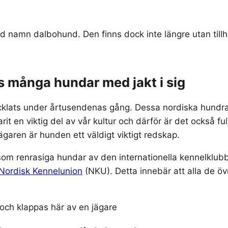
d namn dalbohund. Den finns dock inte längre utan till
s många hundar med jakt i sig
cklats under årtusendenas gång. Dessa nordiska hundrase
arit en viktig del av vår kultur och därför är det också fu
 jägaren är hunden ett väldigt viktigt redskap.
 som renrasiga hundar av den internationella kennelklub
Nordisk Kennelunion
(NKU). Detta innebär att alla de öv