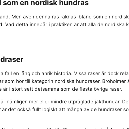
 som en nordisk hundras
land. Men även denna ras räknas ibland som en nordisk h
 Vad detta innebär i praktiken är att alla de nordiska
ndraser
l en lång och anrik historia. Vissa raser är dock relati
r som hör till kategorin nordiska hundraser. Broholmer
r i stort sett detsamma som de flesta övriga raser.
r nämligen mer eller mindre utpräglade jakthundar. Det
r är det också fullt logiskt att många av de hundraser so