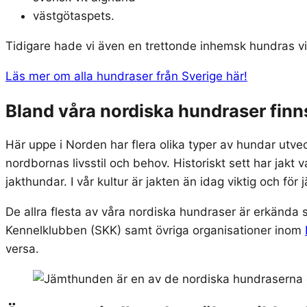
västgötaspets.
Tidigare hade vi även en trettonde inhemsk hundras vi
Läs mer om alla hundraser från Sverige här!
Bland våra nordiska hundraser finn
Här uppe i Norden har flera olika typer av hundar utve
nordbornas livsstil och behov. Historiskt sett har jakt v
jakthundar. I vår kultur är jakten än idag viktig och för
De allra flesta av våra nordiska hundraser är erkända
Kennelklubben (SKK) samt övriga organisationer inom
versa.