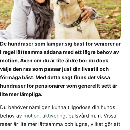
De hundraser som lämpar sig bäst för seniorer är
i regel lättsamma sådana med ett lägre behov av
motion. Även om du är lite äldre bör du dock
välja den ras som passar just din livsstil och
förmåga bäst. Med detta sagt finns det vissa
hundraser för pensionärer som generellt sett är
lite mer lämpliga.
Du behöver nämligen kunna tillgodose din hunds
behov av
motion
,
aktivering
, pälsvård m.m. Vissa
raser är lite mer lättsamma och lugna, vilket gör att