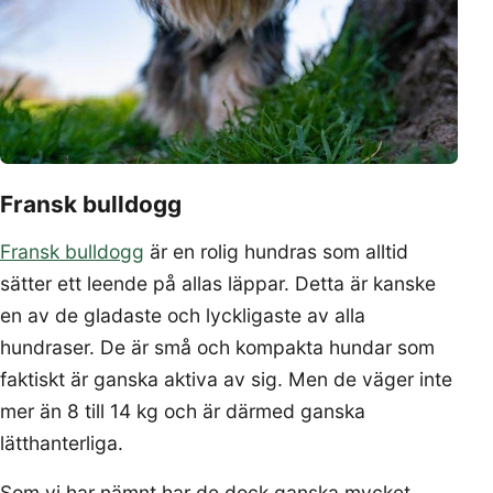
Fransk bulldogg
Fransk bulldogg
är en rolig hundras som alltid
sätter ett leende på allas läppar. Detta är kanske
en av de gladaste och lyckligaste av alla
hundraser. De är små och kompakta hundar som
faktiskt är ganska aktiva av sig. Men de väger inte
mer än 8 till 14 kg och är därmed ganska
lätthanterliga.
Som vi har nämnt har de dock ganska mycket