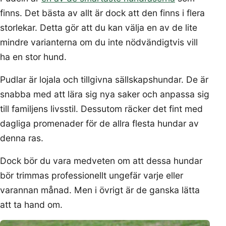
finns. Det bästa av allt är dock att den finns i flera
storlekar. Detta gör att du kan välja en av de lite
mindre varianterna om du inte nödvändigtvis vill
ha en stor hund.
Pudlar är lojala och tillgivna sällskapshundar. De är
snabba med att lära sig nya saker och anpassa sig
till familjens livsstil. Dessutom räcker det fint med
dagliga promenader för de allra flesta hundar av
denna ras.
Dock bör du vara medveten om att dessa hundar
bör trimmas professionellt ungefär varje eller
varannan månad. Men i övrigt är de ganska lätta
att ta hand om.