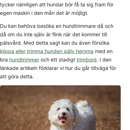
tycker nämligen att hundar bör få ta sig fram för
egen maskin i den mån det är möjligt.
Du kan behöva besöka en hundtrimmare då och
då om du inte själv är flink när det kommer till
pälsvård. Med detta sagt kan du även försöka
klippa eller trimma hunden själv hemma
med en
bra
hundtrimmer
och ett stadigt
trimbord
. I den
länkade artikeln förklarar vi hur du går tillväga för
att göra detta.