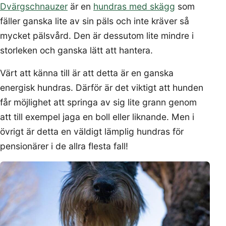
Dvärgschnauzer
är en
hundras med skägg
som
fäller ganska lite av sin päls och inte kräver så
mycket pälsvård. Den är dessutom lite mindre i
storleken och ganska lätt att hantera.
Värt att känna till är att detta är en ganska
energisk hundras. Därför är det viktigt att hunden
får möjlighet att springa av sig lite grann genom
att till exempel jaga en boll eller liknande. Men i
övrigt är detta en väldigt lämplig hundras för
pensionärer i de allra flesta fall!