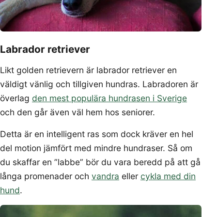
Labrador retriever
Likt golden retrievern är labrador retriever en
väldigt vänlig och tillgiven hundras. Labradoren är
överlag
den mest populära hundrasen i Sverige
och den går även väl hem hos seniorer.
Detta är en intelligent ras som dock kräver en hel
del motion jämfört med mindre hundraser. Så om
du skaffar en ”labbe” bör du vara beredd på att gå
långa promenader och
vandra
eller
cykla med din
hund
.