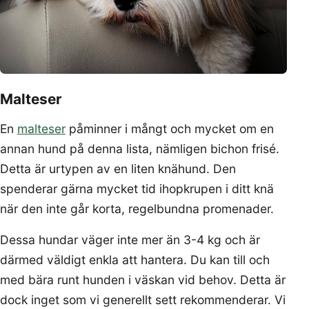
Malteser
En
malteser
påminner i mångt och mycket om en
annan hund på denna lista, nämligen bichon frisé.
Detta är urtypen av en liten knähund. Den
spenderar gärna mycket tid ihopkrupen i ditt knä
när den inte går korta, regelbundna promenader.
Dessa hundar väger inte mer än 3-4 kg och är
därmed väldigt enkla att hantera. Du kan till och
med bära runt hunden i väskan vid behov. Detta är
dock inget som vi generellt sett rekommenderar. Vi