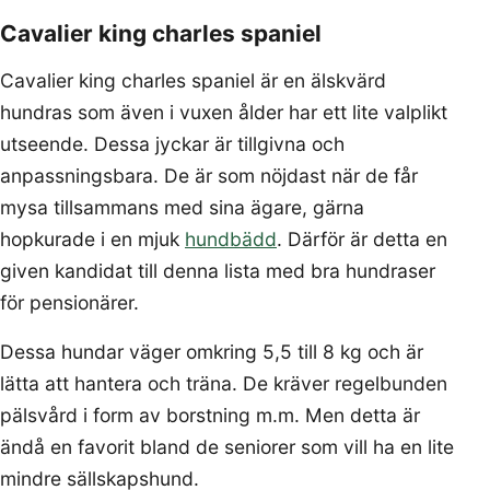
Cavalier king charles spaniel
Cavalier king charles spaniel är en älskvärd
hundras som även i vuxen ålder har ett lite valplikt
utseende. Dessa jyckar är tillgivna och
anpassningsbara. De är som nöjdast när de får
mysa tillsammans med sina ägare, gärna
hopkurade i en mjuk
hundbädd
. Därför är detta en
given kandidat till denna lista med bra hundraser
för pensionärer.
Dessa hundar väger omkring 5,5 till 8 kg och är
lätta att hantera och träna. De kräver regelbunden
pälsvård i form av borstning m.m. Men detta är
ändå en favorit bland de seniorer som vill ha en lite
mindre sällskapshund.