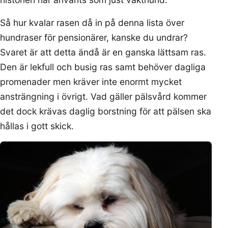
Så hur kvalar rasen då in på denna lista över
hundraser för pensionärer, kanske du undrar?
Svaret är att detta ändå är en ganska lättsam ras.
Den är lekfull och busig ras samt behöver dagliga
promenader men kräver inte enormt mycket
ansträngning i övrigt. Vad gäller pälsvård kommer
det dock krävas daglig borstning för att pälsen ska
hållas i gott skick.