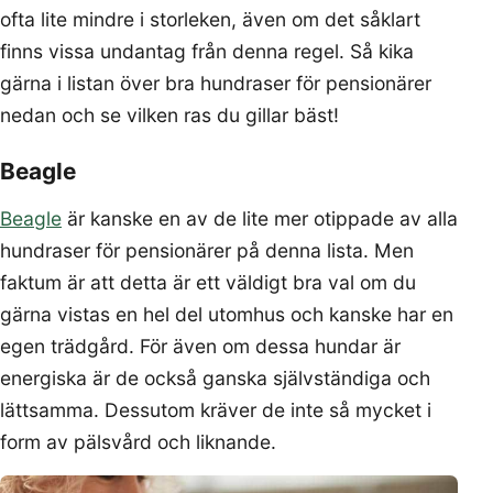
ofta lite mindre i storleken, även om det såklart
finns vissa undantag från denna regel. Så kika
gärna i listan över bra hundraser för pensionärer
nedan och se vilken ras du gillar bäst!
Beagle
Beagle
är kanske en av de lite mer otippade av alla
hundraser för pensionärer på denna lista. Men
faktum är att detta är ett väldigt bra val om du
gärna vistas en hel del utomhus och kanske har en
egen trädgård. För även om dessa hundar är
energiska är de också ganska självständiga och
lättsamma. Dessutom kräver de inte så mycket i
form av pälsvård och liknande.