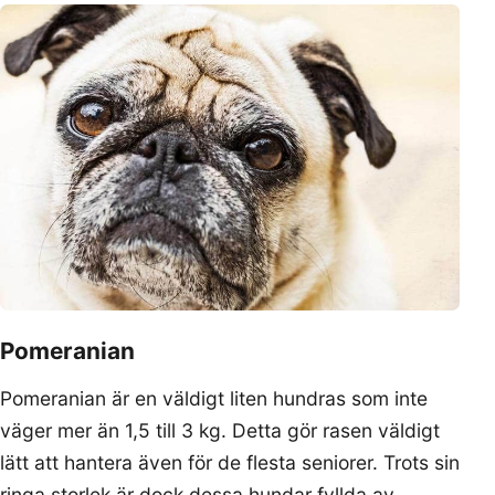
Pomeranian
Pomeranian är en väldigt liten hundras som inte
väger mer än 1,5 till 3 kg. Detta gör rasen väldigt
lätt att hantera även för de flesta seniorer. Trots sin
ringa storlek är dock dessa hundar fyllda av