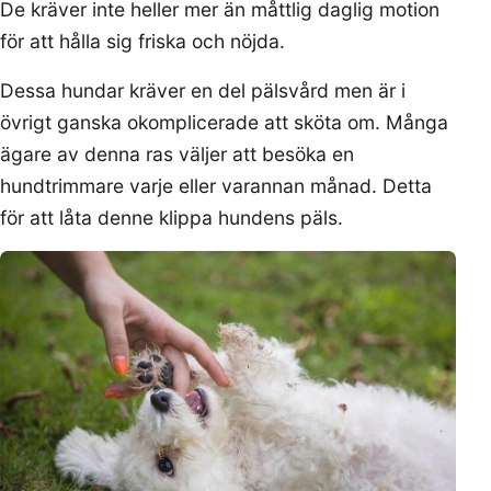
De kräver inte heller mer än måttlig daglig motion
för att hålla sig friska och nöjda.
Dessa hundar kräver en del pälsvård men är i
övrigt ganska okomplicerade att sköta om. Många
ägare av denna ras väljer att besöka en
hundtrimmare varje eller varannan månad. Detta
för att låta denne klippa hundens päls.