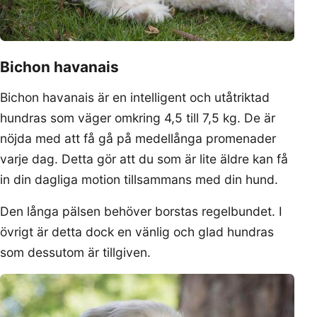
Bichon havanais
Bichon havanais är en intelligent och utåtriktad
hundras som väger omkring 4,5 till 7,5 kg. De är
nöjda med att få gå på medellånga promenader
varje dag. Detta gör att du som är lite äldre kan få
in din dagliga motion tillsammans med din hund.
Den långa pälsen behöver borstas regelbundet. I
övrigt är detta dock en vänlig och glad hundras
som dessutom är tillgiven.