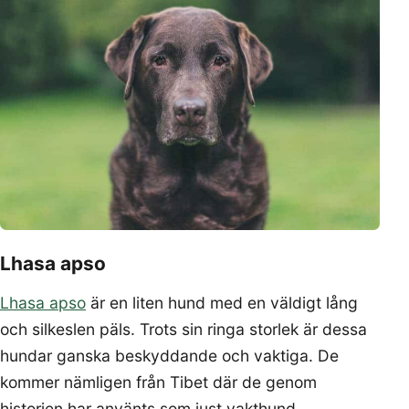
Lhasa apso
Lhasa apso
är en liten hund med en väldigt lång
och silkeslen päls. Trots sin ringa storlek är dessa
hundar ganska beskyddande och vaktiga. De
kommer nämligen från Tibet där de genom
historien har använts som just vakthund.