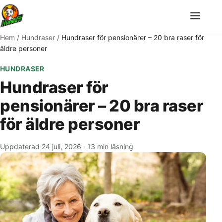
Meny
Hem
/
Hundraser
/
Hundraser för pensionärer – 20 bra raser för
äldre personer
HUNDRASER
Hundraser för
pensionärer – 20 bra raser
för äldre personer
Uppdaterad 24 juli, 2026
·
13 min läsning