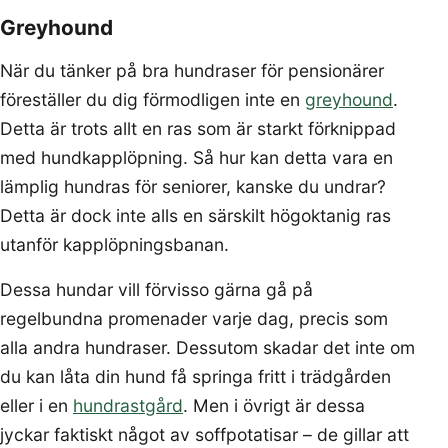
Greyhound
När du tänker på bra hundraser för pensionärer
föreställer du dig förmodligen inte en
greyhound
.
Detta är trots allt en ras som är starkt förknippad
med hundkapplöpning. Så hur kan detta vara en
lämplig hundras för seniorer, kanske du undrar?
Detta är dock inte alls en särskilt högoktanig ras
utanför kapplöpningsbanan.
Dessa hundar vill förvisso gärna gå på
regelbundna promenader varje dag, precis som
alla andra hundraser. Dessutom skadar det inte om
du kan låta din hund få springa fritt i trädgården
eller i en
hundrastgård
. Men i övrigt är dessa
jyckar faktiskt något av soffpotatisar – de gillar att