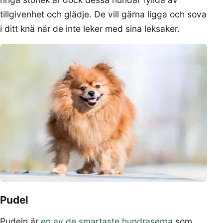
tillgivenhet och glädje. De vill gärna ligga och sova
i ditt knä när de inte leker med sina leksaker.
Pudel
Pudeln är
en av de smartaste hundraserna
som