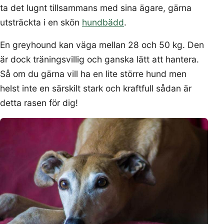
ta det lugnt tillsammans med sina ägare, gärna
utsträckta i en skön
hundbädd
.
En greyhound kan väga mellan 28 och 50 kg. Den
är dock träningsvillig och ganska lätt att hantera.
Så om du gärna vill ha en lite större hund men
helst inte en särskilt stark och kraftfull sådan är
detta rasen för dig!