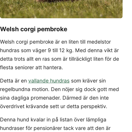
Welsh corgi pembroke
Welsh corgi pembroke är en liten till medelstor
hundras som väger 9 till 12 kg. Med denna vikt är
detta trots allt en ras som är tillräckligt liten för de
flesta seniorer att hantera.
Detta är en
vallande hundras
som kräver sin
regelbundna motion. Den nöjer sig dock gott med
sina dagliga promenader. Därmed är den inte
överdrivet krävande sett ur detta perspektiv.
Denna hund kvalar in på listan över lämpliga
hundraser för pensionärer tack vare att den är