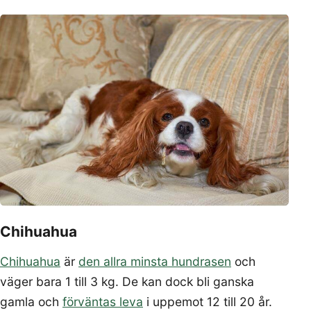
Chihuahua
Chihuahua
är
den allra minsta hundrasen
och
väger bara 1 till 3 kg. De kan dock bli ganska
gamla och
förväntas leva
i uppemot 12 till 20 år.